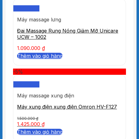
Quick View
Máy massage lưng
Đai Massage Rung Nóng Giảm Mỡ Unicare
UCW – 1002
1.090.000
₫
Thêm vào giỏ hàng
-5%
Quick View
Máy massage xung điện
Máy xung điện xung điện Omron HV-F127
1.500.000
₫
1.425.000
₫
Thêm vào giỏ hàng