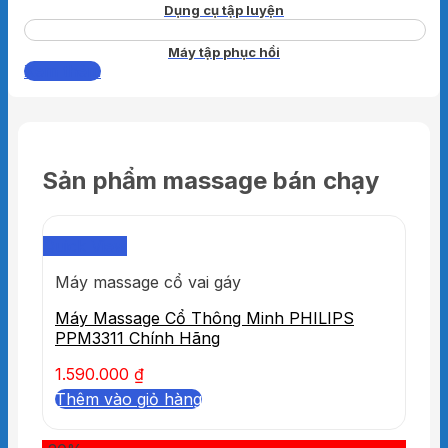
Dụng cụ tập luyện
Máy tập phục hồi
Xem thêm
Sản phẩm massage bán chạy
Quick View
Máy massage cổ vai gáy
Máy Massage Cổ Thông Minh PHILIPS
PPM3311 Chính Hãng
1.590.000
₫
Thêm vào giỏ hàng