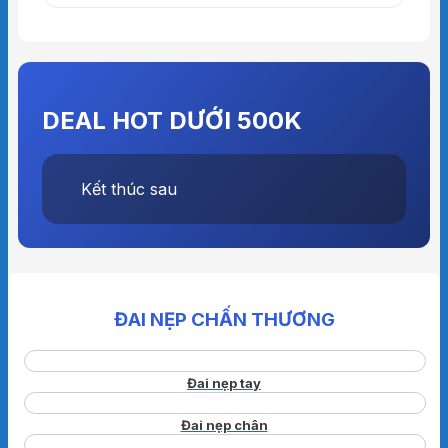
DEAL HOT DƯỚI 500K
Kết thúc sau
ĐAI NẸP CHẤN THƯƠNG
Đai nẹp tay
Đai nẹp chân