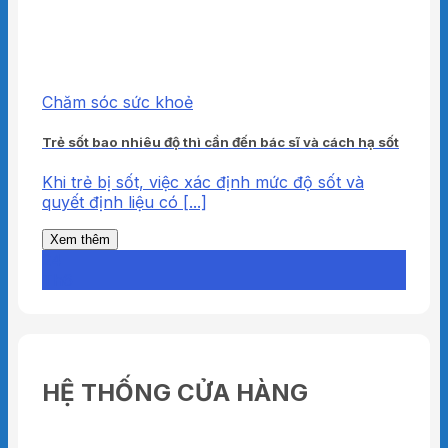
Chăm sóc sức khoẻ
Trẻ sốt bao nhiêu độ thì cần đến bác sĩ và cách hạ sốt
Khi trẻ bị sốt, việc xác định mức độ sốt và
quyết định liệu có [...]
Xem thêm
24
Th6
HỆ THỐNG CỬA HÀNG