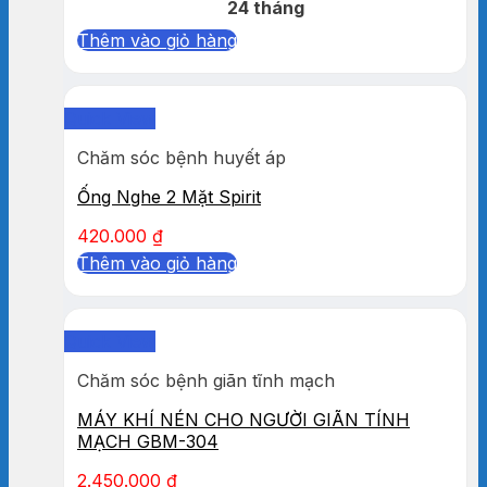
24 tháng
Thêm vào giỏ hàng
Quick View
Chăm sóc bệnh huyết áp
Ống Nghe 2 Mặt Spirit
420.000
₫
Thêm vào giỏ hàng
Quick View
Chăm sóc bệnh giãn tĩnh mạch
MÁY KHÍ NÉN CHO NGƯỜI GIÃN TÍNH
MẠCH GBM-304
2.450.000
₫