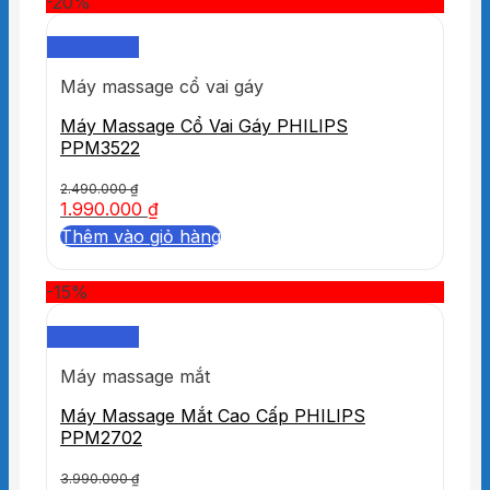
-20%
Quick View
Máy massage cổ vai gáy
Máy Massage Cổ Vai Gáy PHILIPS
PPM3522
2.490.000
₫
1.990.000
₫
Thêm vào giỏ hàng
-15%
Quick View
Máy massage mắt
Máy Massage Mắt Cao Cấp PHILIPS
PPM2702
3.990.000
₫