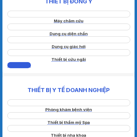
THIẾT BỊ ĐÔNG Y
Máy châm cứu
Dụng cụ diện chẩn
Dụng cụ giác hơi
Thiết bị cứu ngãi
Xem thêm
THIẾT BỊ Y TẾ DOANH NGHIỆP
Phòng khám bệnh viện
Thiết bị thẩm mỹ Spa
Thiết bị nha khoa