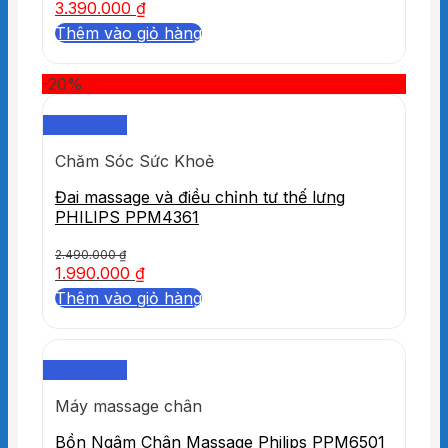
3.390.000
₫
Thêm vào giỏ hàng
-20%
Quick View
Chăm Sóc Sức Khoẻ
Đai massage và điều chỉnh tư thế lưng
PHILIPS PPM4361
2.490.000
₫
1.990.000
₫
Thêm vào giỏ hàng
Quick View
Máy massage chân
Bồn Ngâm Chân Massage Philips PPM6501