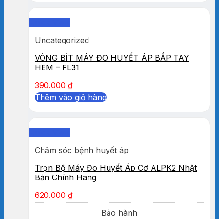
Quick View
Uncategorized
VÒNG BÍT MÁY ĐO HUYẾT ÁP BẮP TAY
HEM – FL31
390.000
₫
Thêm vào giỏ hàng
Quick View
Chăm sóc bệnh huyết áp
Trọn Bộ Máy Đo Huyết Áp Cơ ALPK2 Nhật
Bản Chính Hãng
620.000
₫
Bảo hành