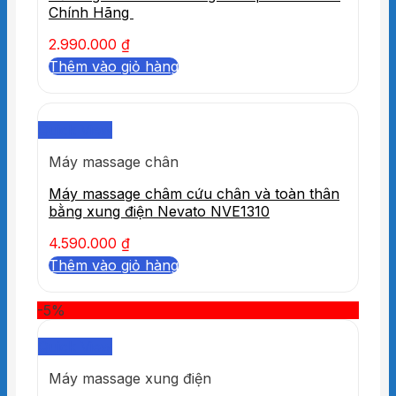
Chính Hãng
2.990.000
₫
Thêm vào giỏ hàng
Quick View
Máy massage chân
Máy massage châm cứu chân và toàn thân
bằng xung điện Nevato NVE1310
4.590.000
₫
Thêm vào giỏ hàng
-5%
Quick View
Máy massage xung điện