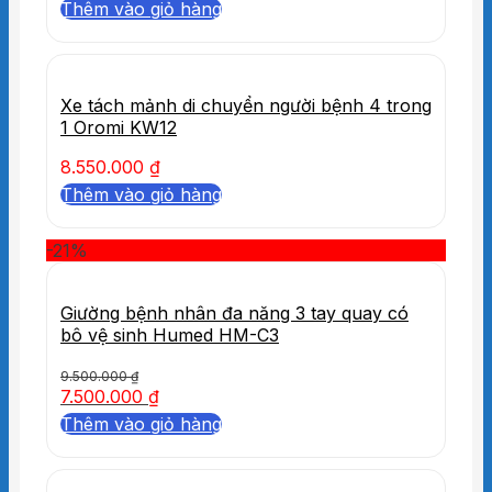
Thêm vào giỏ hàng
Xe tách mảnh di chuyển người bệnh 4 trong
1 Oromi KW12
8.550.000
₫
Thêm vào giỏ hàng
-21%
Giường bệnh nhân đa năng 3 tay quay có
bô vệ sinh Humed HM-C3
9.500.000
₫
7.500.000
₫
Thêm vào giỏ hàng