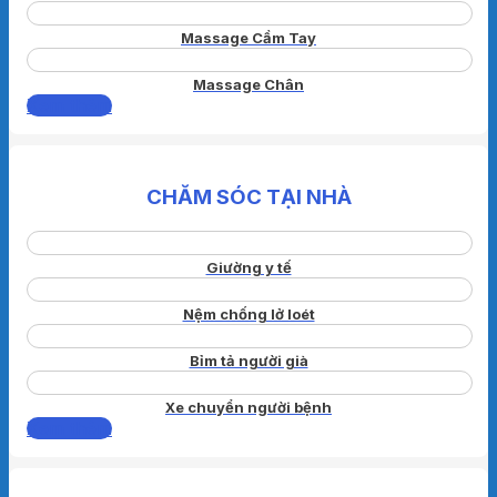
Massage Cầm Tay
Massage Chân
Xem thêm
CHĂM SÓC TẠI NHÀ
Giường y tế
Nệm chống lở loét
Bỉm tả người già
Xe chuyển người bệnh
Xem thêm