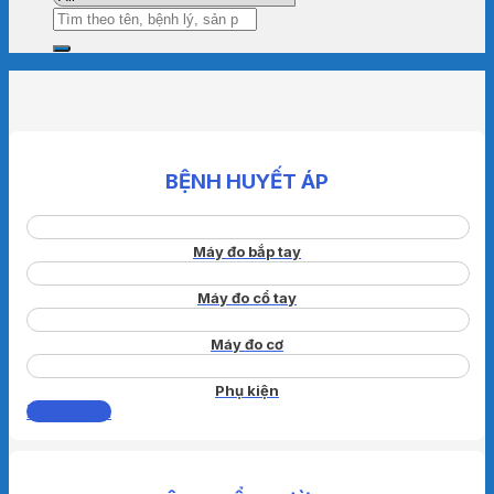
Tìm
kiếm:
BỆNH HUYẾT ÁP
Máy đo bắp tay
Máy đo cổ tay
Máy đo cơ
Phụ kiện
Xem thêm