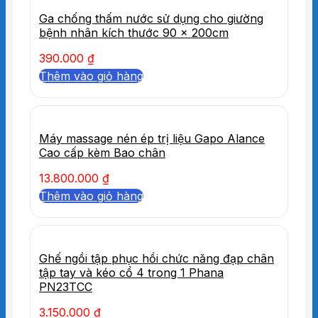
Ga chống thấm nước sử dụng cho giường
bệnh nhân kích thước 90 x 200cm
390.000
₫
Thêm vào giỏ hàng
Máy massage nén ép trị liệu Gapo Alance
Cao cấp kèm Bao chân
13.800.000
₫
Thêm vào giỏ hàng
Ghế ngồi tập phục hồi chức năng đạp chân
tập tay và kéo cổ 4 trong 1 Phana
PN23TCC
3.150.000
₫