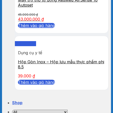
Autoset
45.000.000
₫
43.000.000
₫
Thêm vào giỏ hàng
Quick View
Dụng cụ y tế
Hộp Gòn Inox – Hộp lưu mẫu thực phẩm phi
8.5
39.000
₫
Thêm vào giỏ hàng
Shop