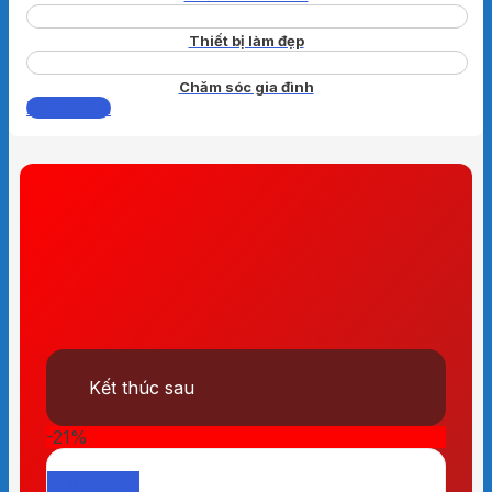
Thiết bị làm đẹp
Chăm sóc gia đình
Xem thêm
Kết thúc sau
-21%
Quick View