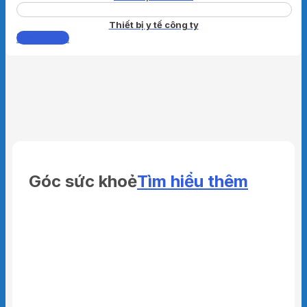
Thiết bị y tế công ty
Xem thêm
Góc sức khoẻ
Tìm hiểu thêm