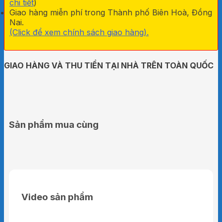
chi tiết
)
Giao hàng miễn phí trong Thành phố Biên Hoà, Đồng
Nai.
(Click để xem chính sách giao hàng).
GIAO HÀNG VÀ THU TIỀN TẠI NHÀ TRÊN TOÀN QUỐC
Sản phẩm mua cùng
Video sản phẩm