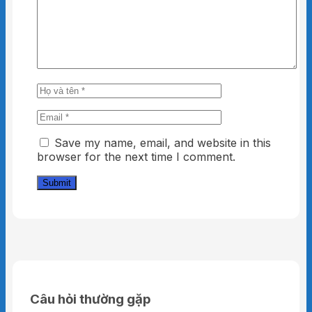
massage cầm tay ổn định giúp thư giãn cơ bắp
và giảm căng thẳng. Máy có tay cầm thoải mái,
dễ dàng thao tác. Khi hết pin bạn chỉ cần thay
2 pin AA là có thể tiếp tục sử dụng.
Save my name, email, and website in this
browser for the next time I comment.
Câu hỏi thường gặp