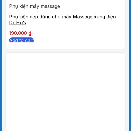
Phụ kiện máy massage
Phụ kiện dép dùng cho máy Massage xung điện
Dr Ho’s
190.000
₫
Add to cart