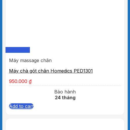
Quick View
Máy massage chân
Máy chà gót chân Homedics PED1301
950.000
₫
Bảo hành
24 tháng
Add to cart