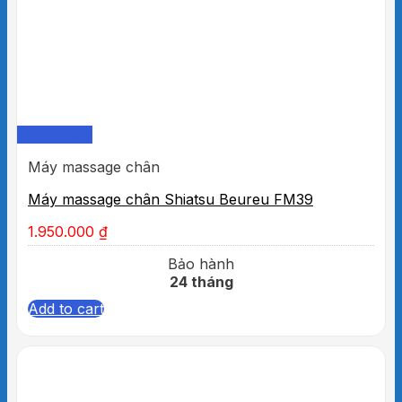
Quick View
Máy massage chân
Máy massage chân Shiatsu Beureu FM39
1.950.000
₫
Bảo hành
24 tháng
Add to cart