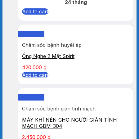
24 tháng
Add to cart
Quick View
Chăm sóc bệnh huyết áp
Ống Nghe 2 Mặt Spirit
420.000
₫
Add to cart
Quick View
Chăm sóc bệnh giãn tĩnh mạch
MÁY KHÍ NÉN CHO NGƯỜI GIÃN TÍNH
MẠCH GBM-304
2.450.000
₫