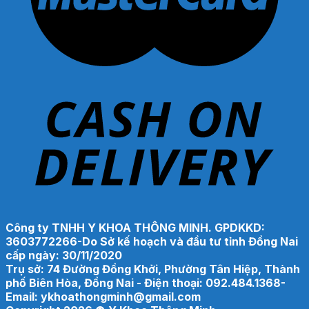
Công ty TNHH Y KHOA THÔNG MINH. GPDKKD:
3603772266-Do Sở kế hoạch và đầu tư tỉnh Đồng Nai
cấp ngày: 30/11/2020
Trụ sở: 74 Đường Đồng Khởi, Phường Tân Hiệp, Thành
phố Biên Hòa, Đồng Nai - Điện thoại: 092.484.1368-
Email: ykhoathongminh@gmail.com