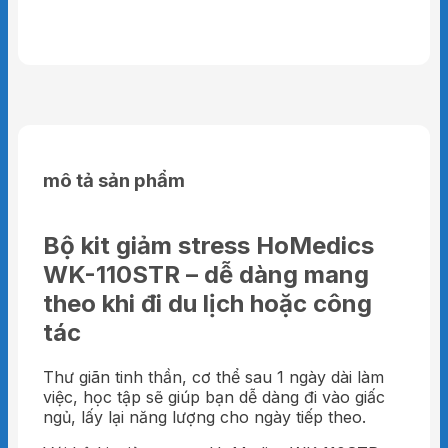
mô tả sản phẩm
Bộ kit giảm stress HoMedics
WK-110STR – dễ dàng mang
theo khi đi du lịch hoặc công
tác
Thư giãn tinh thần, cơ thể sau 1 ngày dài làm
việc, học tập sẽ giúp bạn dễ dàng đi vào giấc
ngủ, lấy lại năng lượng cho ngày tiếp theo.