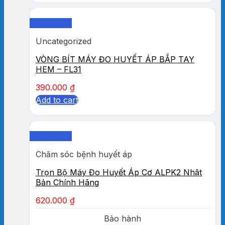
Quick View
Uncategorized
VÒNG BÍT MÁY ĐO HUYẾT ÁP BẮP TAY
HEM – FL31
390.000
₫
Add to cart
Quick View
Chăm sóc bệnh huyết áp
Trọn Bộ Máy Đo Huyết Áp Cơ ALPK2 Nhật
Bản Chính Hãng
620.000
₫
Bảo hành