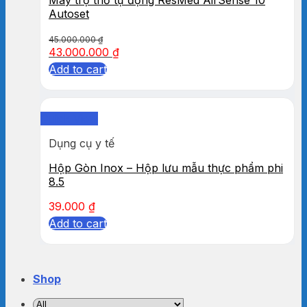
Autoset
45.000.000
₫
43.000.000
₫
Add to cart
Quick View
Dụng cụ y tế
Hộp Gòn Inox – Hộp lưu mẫu thực phẩm phi
8.5
39.000
₫
Add to cart
Shop