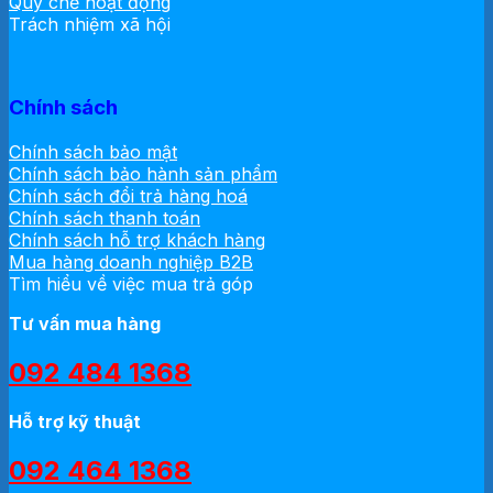
Quy chế hoạt động
Trách nhiệm xã hội
Chính sách
Chính sách bảo mật
Chính sách bảo hành sản phẩm
Chính sách đổi trả hàng hoá
Chính sách thanh toán
Chính sách hỗ trợ khách hàng
Mua hàng doanh nghiệp B2B
Tìm hiểu về việc mua trả góp
Tư vấn mua hàng
092 484 1368
Hỗ trợ kỹ thuật
092 464 1368