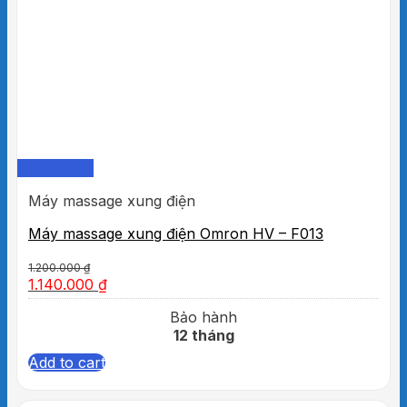
Quick View
Máy massage xung điện
Máy massage xung điện Omron HV – F013
1.200.000
₫
1.140.000
₫
Bảo hành
12 tháng
Add to cart