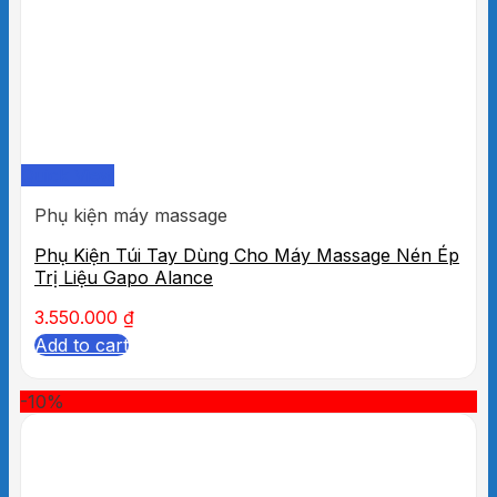
Quick View
Phụ kiện máy massage
Phụ Kiện Túi Tay Dùng Cho Máy Massage Nén Ép
Trị Liệu Gapo Alance
3.550.000
₫
Add to cart
-10%