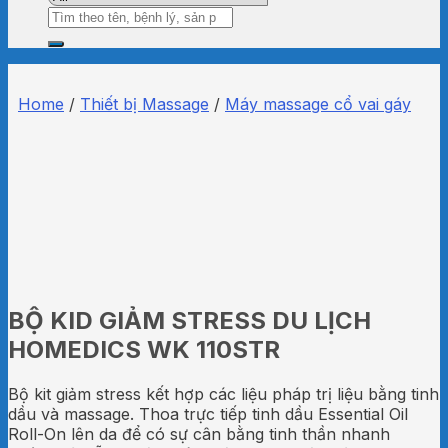
Search
for:
Home
/
Thiết bị Massage
/
Máy massage cổ vai gáy
BỘ KID GIẢM STRESS DU LỊCH
HOMEDICS WK 110STR
Bộ kit giảm stress kết hợp các liệu pháp trị liệu bằng tinh
dầu và massage. Thoa trực tiếp tinh dầu Essential Oil
Roll-On lên da để có sự cân bằng tinh thần nhanh