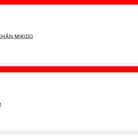
 CHÂN MIKIDO
t