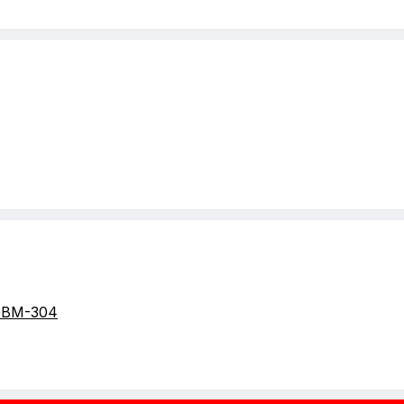
GBM-304