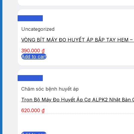
Quick View
Uncategorized
VÒNG BÍT MÁY ĐO HUYẾT ÁP BẮP TAY HEM – 
390.000
₫
Add to cart
Quick View
Chăm sóc bệnh huyết áp
Trọn Bộ Máy Đo Huyết Áp Cơ ALPK2 Nhật Bản 
620.000
₫