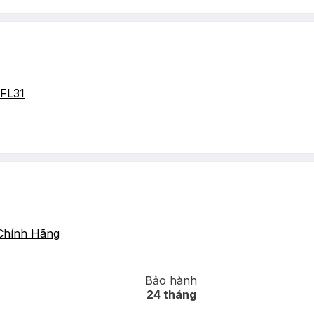
FL31
Chính Hãng
Bảo hành
24 tháng