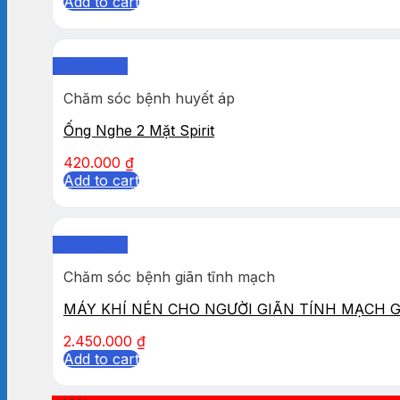
Add to cart
Quick View
Chăm sóc bệnh huyết áp
Ống Nghe 2 Mặt Spirit
420.000
₫
Add to cart
Quick View
Chăm sóc bệnh giãn tĩnh mạch
MÁY KHÍ NÉN CHO NGƯỜI GIÃN TÍNH MẠCH 
2.450.000
₫
Add to cart