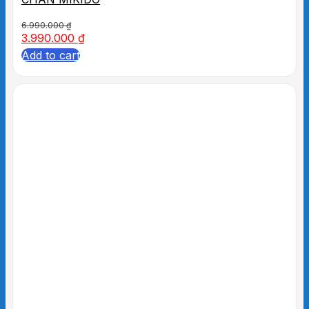
6.990.000
₫
3.990.000
₫
Add to cart