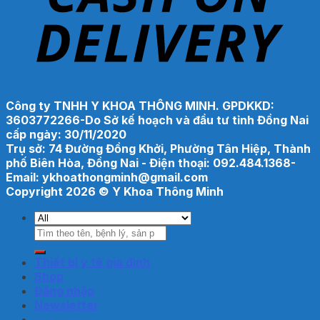
Công ty TNHH Y KHOA THÔNG MINH. GPDKKD:
3603772266-Do Sở kế hoạch và đầu tư tỉnh Đồng Nai
cấp ngày: 30/11/2020
Trụ sở: 74 Đường Đồng Khởi, Phường Tân Hiệp, Thành
phố Biên Hòa, Đồng Nai - Điện thoại: 092.484.1368-
Email: ykhoathongminh@gmail.com
Copyright 2026 ©
Y Khoa Thông Minh
Search
for:
Thiết bị y tế gia đình
Shop
Đăng nhập
Newsletter