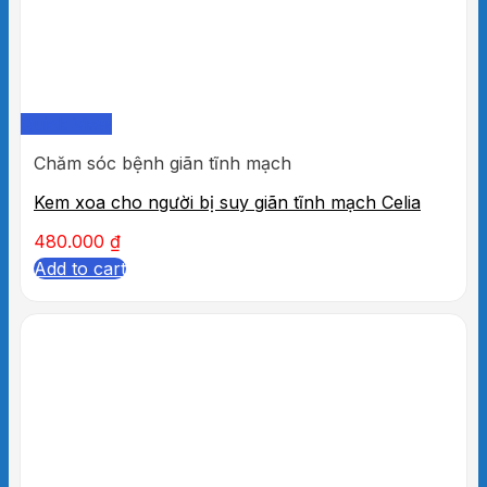
Quick View
Chăm sóc bệnh giãn tĩnh mạch
Kem xoa cho người bị suy giãn tĩnh mạch Celia
480.000
₫
Add to cart