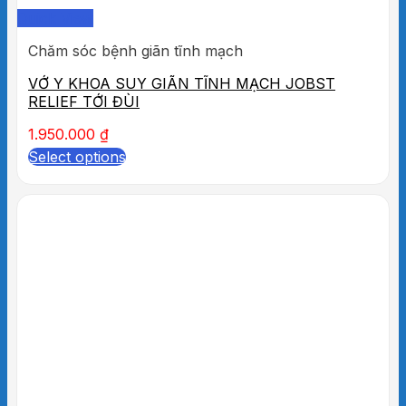
Quick View
Chăm sóc bệnh giãn tĩnh mạch
VỚ Y KHOA SUY GIÃN TĨNH MẠCH JOBST
RELIEF TỚI ĐÙI
1.950.000
₫
Select options