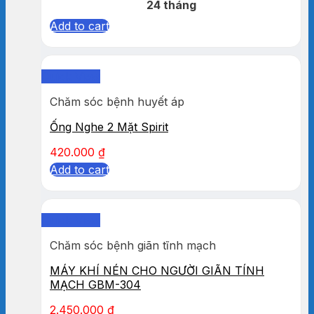
24 tháng
Add to cart
Quick View
Chăm sóc bệnh huyết áp
Ống Nghe 2 Mặt Spirit
420.000
₫
Add to cart
Quick View
Chăm sóc bệnh giãn tĩnh mạch
MÁY KHÍ NÉN CHO NGƯỜI GIÃN TÍNH
MẠCH GBM-304
2.450.000
₫