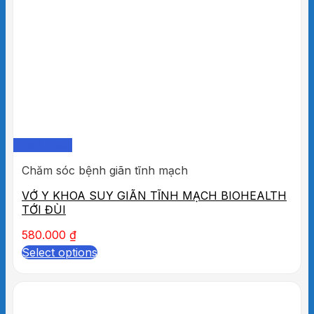
Quick View
Chăm sóc bệnh giãn tĩnh mạch
VỚ Y KHOA SUY GIÃN TĨNH MẠCH BIOHEALTH
TỚI ĐÙI
580.000
₫
Select options