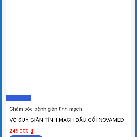
Quick View
Chăm sóc bệnh giãn tĩnh mạch
VỚ SUY GIÃN TĨNH MẠCH ĐẦU GỐI NOVAMED
245.000
₫