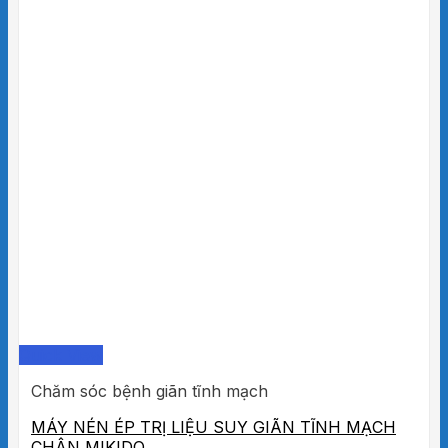
Quick View
Chăm sóc bệnh giãn tĩnh mạch
MÁY NÉN ÉP TRỊ LIỆU SUY GIÃN TĨNH MẠCH
CHÂN MIKIDO