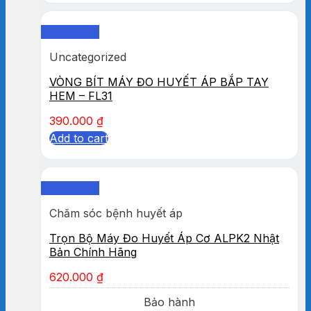
Quick View
Uncategorized
VÒNG BÍT MÁY ĐO HUYẾT ÁP BẮP TAY
HEM – FL31
390.000
₫
Add to cart
Quick View
Chăm sóc bệnh huyết áp
Trọn Bộ Máy Đo Huyết Áp Cơ ALPK2 Nhật
Bản Chính Hãng
620.000
₫
Bảo hành