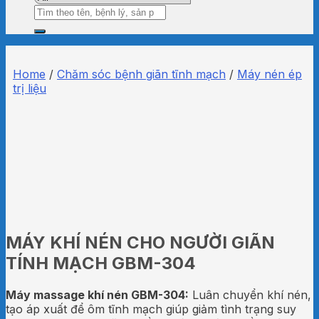
Search
for:
Home
/
Chăm sóc bệnh giãn tĩnh mạch
/
Máy nén ép
trị liệu
MÁY KHÍ NÉN CHO NGƯỜI GIÃN
TÍNH MẠCH GBM-304
Máy massage khí nén GBM-304:
Luân chuyển khí nén,
tạo áp xuất để ôm tĩnh mạch giúp giảm tình trạng suy