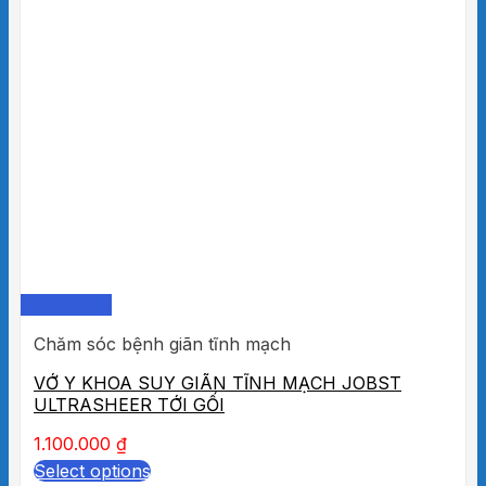
Quick View
Chăm sóc bệnh giãn tĩnh mạch
VỚ Y KHOA SUY GIÃN TĨNH MẠCH JOBST
ULTRASHEER TỚI GỐI
1.100.000
₫
Select options