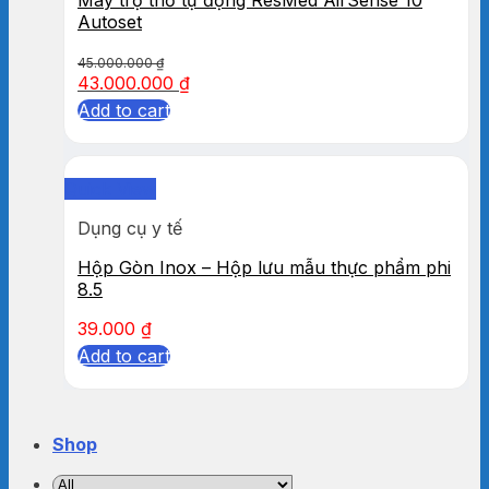
Autoset
45.000.000
₫
43.000.000
₫
Add to cart
Quick View
Dụng cụ y tế
Hộp Gòn Inox – Hộp lưu mẫu thực phẩm phi
8.5
39.000
₫
Add to cart
Shop