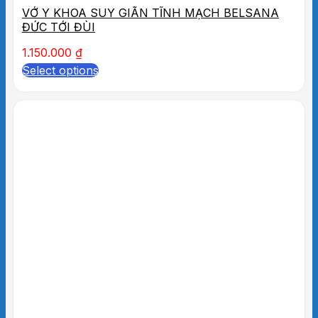
VỚ Y KHOA SUY GIÃN TĨNH MẠCH BELSANA
ĐỨC TỚI ĐÙI
1.150.000
₫
Select options