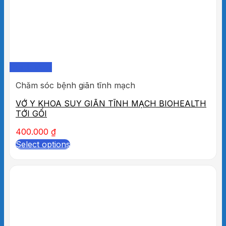
Quick View
Chăm sóc bệnh giãn tĩnh mạch
VỚ Y KHOA SUY GIÃN TĨNH MẠCH BIOHEALTH
TỚI GỐI
400.000
₫
Select options