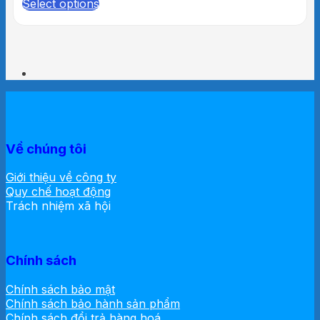
Select options
Về chúng tôi
Giới thiệu về công ty
Quy chế hoạt động
Trách nhiệm xã hội
Chính sách
Chính sách bảo mật
Chính sách bảo hành sản phẩm
Chính sách đổi trả hàng hoá