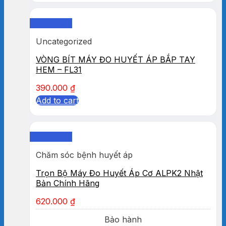
Quick View
Uncategorized
VÒNG BÍT MÁY ĐO HUYẾT ÁP BẮP TAY
HEM – FL31
390.000
₫
Add to cart
Quick View
Chăm sóc bệnh huyết áp
Trọn Bộ Máy Đo Huyết Áp Cơ ALPK2 Nhật
Bản Chính Hãng
620.000
₫
Bảo hành