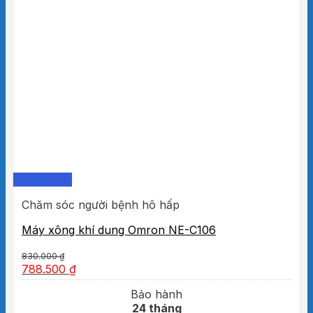
Quick View
Chăm sóc người bệnh hô hấp
Máy xông khí dung Omron NE-C106
830.000
₫
788.500
₫
Bảo hành
24 tháng