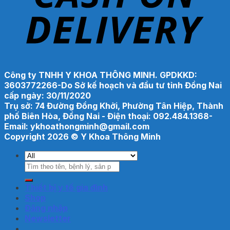
Công ty TNHH Y KHOA THÔNG MINH. GPDKKD:
3603772266-Do Sở kế hoạch và đầu tư tỉnh Đồng Nai
cấp ngày: 30/11/2020
Trụ sở: 74 Đường Đồng Khởi, Phường Tân Hiệp, Thành
phố Biên Hòa, Đồng Nai - Điện thoại: 092.484.1368-
Email: ykhoathongminh@gmail.com
Copyright 2026 ©
Y Khoa Thông Minh
Search
for:
Thiết bị y tế gia đình
Shop
Đăng nhập
Newsletter