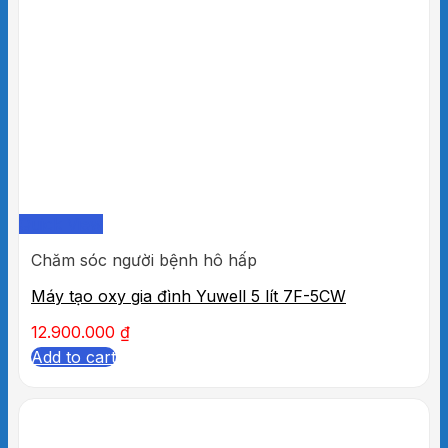
Quick View
Chăm sóc người bệnh hô hấp
Máy tạo oxy gia đình Yuwell 5 lít 7F-5CW
12.900.000
₫
Add to cart