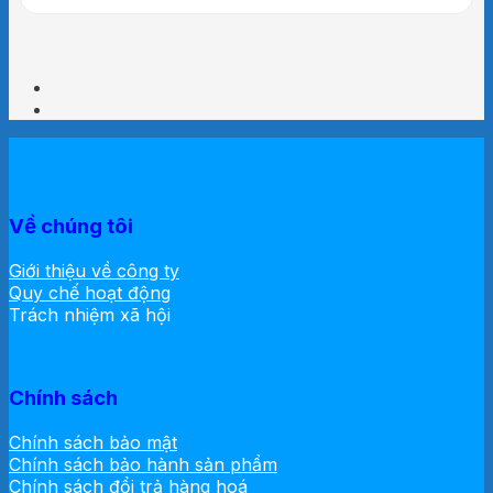
Về chúng tôi
Giới thiệu về công ty
Quy chế hoạt động
Trách nhiệm xã hội
Chính sách
Chính sách bảo mật
Chính sách bảo hành sản phẩm
Chính sách đổi trả hàng hoá