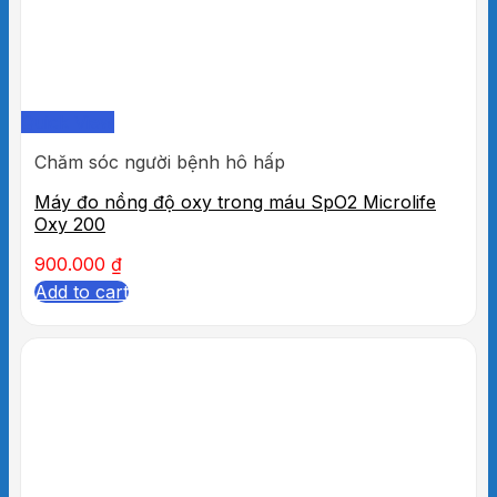
Quick View
Chăm sóc người bệnh hô hấp
Máy đo nồng độ oxy trong máu SpO2 Microlife
Oxy 200
900.000
₫
Add to cart