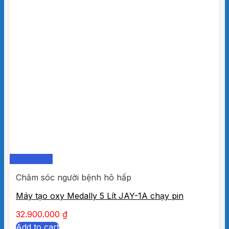
Quick View
Chăm sóc người bệnh hô hấp
Máy tạo oxy Medally 5 Lít JAY-1A chạy pin
32.900.000
₫
Add to cart