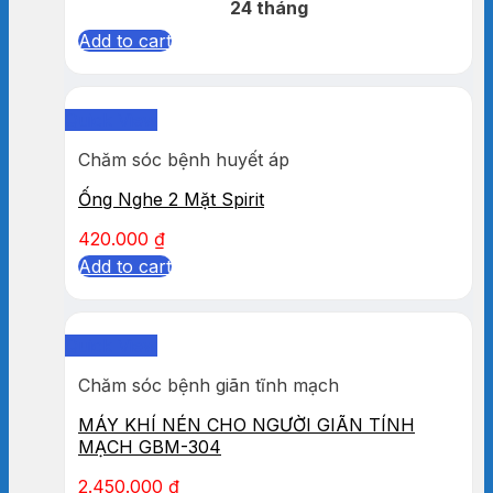
24 tháng
Add to cart
Quick View
Chăm sóc bệnh huyết áp
Ống Nghe 2 Mặt Spirit
420.000
₫
Add to cart
Quick View
Chăm sóc bệnh giãn tĩnh mạch
MÁY KHÍ NÉN CHO NGƯỜI GIÃN TÍNH
MẠCH GBM-304
2.450.000
₫