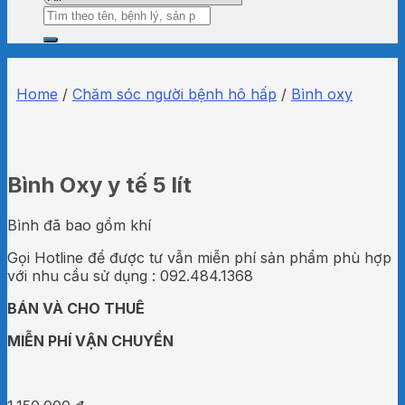
Search
for:
Home
/
Chăm sóc người bệnh hô hấp
/
Bình oxy
Bình Oxy y tế 5 lít
Bình đã bao gồm khí
Gọi Hotline để được tư vẫn miễn phí sản phẩm phù hợp
với nhu cầu sử dụng : 092.484.1368
BÁN VÀ CHO THUÊ
MIỄN PHÍ VẬN CHUYỂN