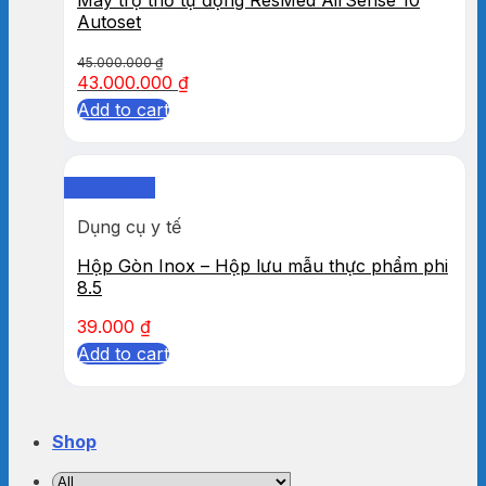
Autoset
45.000.000
₫
43.000.000
₫
Add to cart
Quick View
Dụng cụ y tế
Hộp Gòn Inox – Hộp lưu mẫu thực phẩm phi
8.5
39.000
₫
Add to cart
Shop