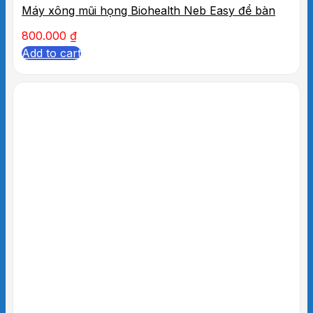
Máy xông mũi họng Biohealth Neb Easy để bàn
800.000
₫
Add to cart