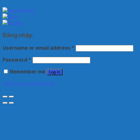
Đăng nhập
Username or email address
*
Password
*
Remember me
Log in
Lost your password?