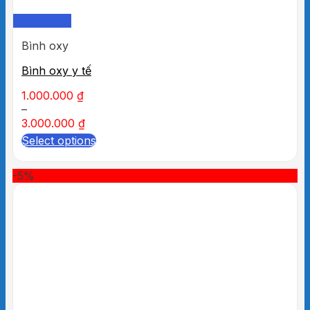
Quick View
Bình oxy
Bình oxy y tế
1.000.000
₫
–
3.000.000
₫
Select options
-5%