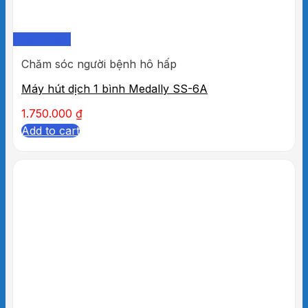
Quick View
Chăm sóc người bệnh hô hấp
Máy hút dịch 1 bình Medally SS-6A
1.750.000
₫
Add to cart