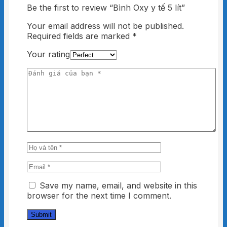
tích khí thực bình chứa có thể tính được thời
Be the first to review “Bình Oxy y tế 5 lít”
gian sử dụng một chai oxy bao lâu.
Your email address will not be published.
Thời gian sử dụng bình = thể tích khí thực /lưu
Required fields are marked
*
lượng khí tiêu hao liên tục trong 1 phút
Your rating
VD:
Áp suất = 150 bar
Thể tích bình = 10 lít
Lưu lượng khí tiêu hao liên tục trong 1
phút =2 lít
* Thể tích khí thực: 150×10 = 1.500 lít
* Thời gian sử dụng bình: 1500/2 = 750 phút ~
12,5 tiếng
Địa chỉ cung cấp bình khí Oxy y
Save my name, email, and website in this
tế mini
browser for the next time I comment.
Hiện nay Ykhoathongminh là hệ thống phân
phối chính hãng chuyên cung cấp các loại