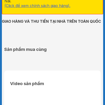
Nai.
(Click để xem chính sách giao hàng).
GIAO HÀNG VÀ THU TIỀN TẠI NHÀ TRÊN TOÀN QUỐC
Sản phẩm mua cùng
Video sản phẩm