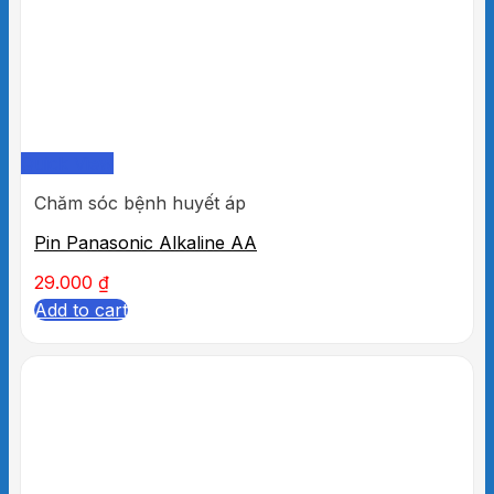
Quick View
Chăm sóc bệnh huyết áp
Pin Panasonic Alkaline AA
29.000
₫
Add to cart