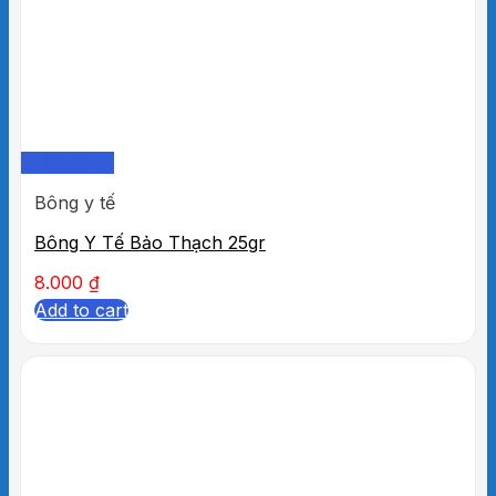
Quick View
Bông y tế
Bông Y Tế Bảo Thạch 25gr
8.000
₫
Add to cart