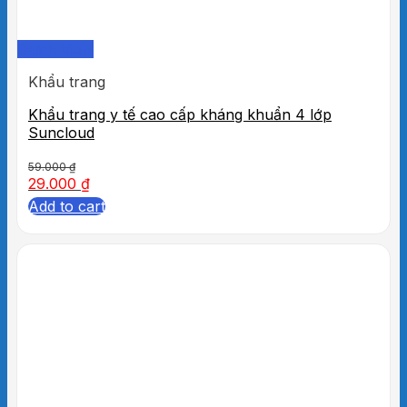
Quick View
Khẩu trang
Khẩu trang y tế cao cấp kháng khuẩn 4 lớp
Suncloud
59.000
₫
29.000
₫
Add to cart