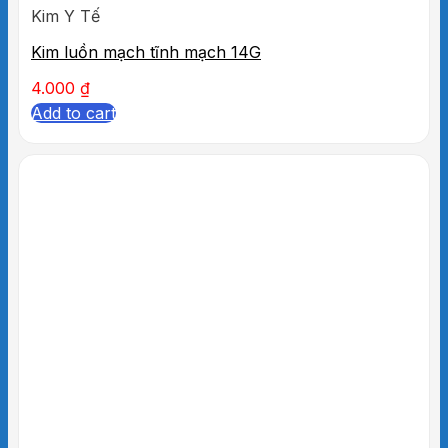
Kim Y Tế
Kim luồn mạch tĩnh mạch 14G
4.000
₫
Add to cart