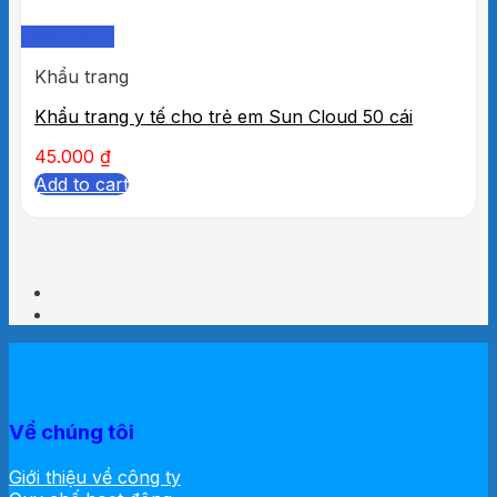
Quick View
Khẩu trang
Khẩu trang y tế cho trẻ em Sun Cloud 50 cái
45.000
₫
Add to cart
Về chúng tôi
Giới thiệu về công ty