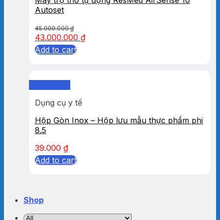
Autoset
45.000.000
₫
43.000.000
₫
Add to cart
Quick View
Dụng cụ y tế
Hộp Gòn Inox – Hộp lưu mẫu thực phẩm phi
8.5
39.000
₫
Add to cart
Shop