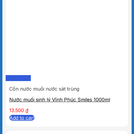
Quick View
Cồn nước muối nước sát trùng
Nước muối sinh lý Vĩnh Phúc Smiles 1000ml
13.500
₫
Add to cart