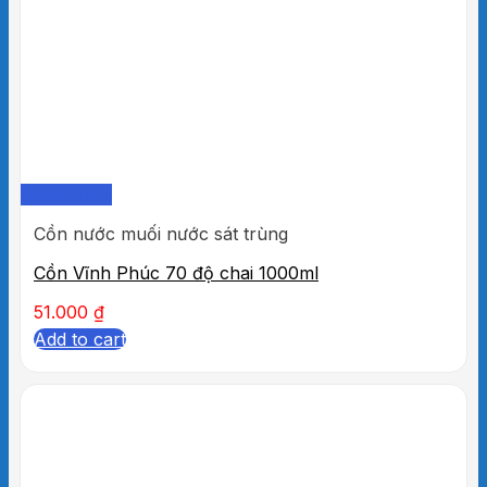
Quick View
Cồn nước muối nước sát trùng
Cồn Vĩnh Phúc 70 độ chai 1000ml
51.000
₫
Add to cart