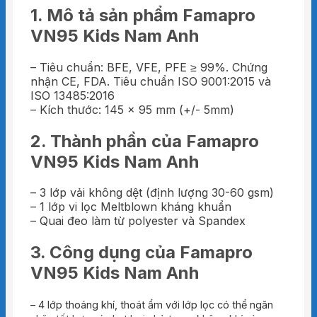
1. Mô tả sản phẩm Famapro
VN95 Kids Nam Anh
– Tiêu chuẩn: BFE, VFE, PFE ≥ 99%. Chứng
nhận CE, FDA. Tiêu chuẩn ISO 9001:2015 và
ISO 13485:2016
– Kích thước: 145 x 95 mm (+/- 5mm)
2. Thành phần của Famapro
VN95 Kids Nam Anh
– 3 lớp vải không dệt (định lượng 30-60 gsm)
– 1 lớp vi lọc Meltblown kháng khuẩn
– Quai đeo làm từ polyester và Spandex
3. Công dụng của Famapro
VN95 Kids Nam Anh
– 4 lớp thoáng khí, thoát ẩm với lớp lọc có thể ngăn