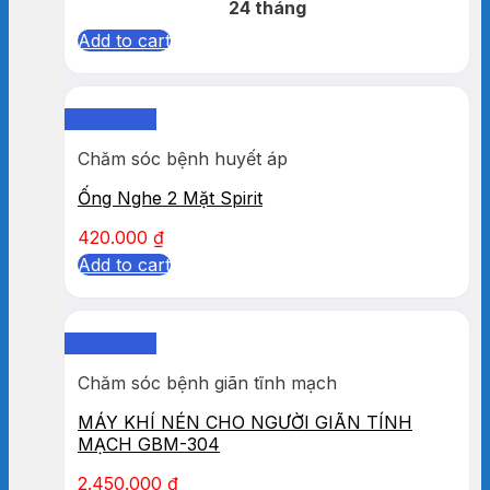
24 tháng
Add to cart
Quick View
Chăm sóc bệnh huyết áp
Ống Nghe 2 Mặt Spirit
420.000
₫
Add to cart
Quick View
Chăm sóc bệnh giãn tĩnh mạch
MÁY KHÍ NÉN CHO NGƯỜI GIÃN TÍNH
MẠCH GBM-304
2.450.000
₫