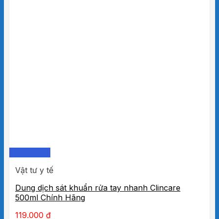
Quick View
Vật tư y tế
Dung dịch sát khuẩn rửa tay nhanh Clincare
500ml Chính Hãng
119.000
₫