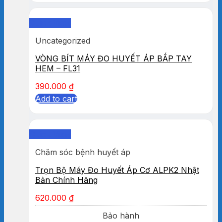
Quick View
Uncategorized
VÒNG BÍT MÁY ĐO HUYẾT ÁP BẮP TAY
HEM – FL31
390.000
₫
Add to cart
Quick View
Chăm sóc bệnh huyết áp
Trọn Bộ Máy Đo Huyết Áp Cơ ALPK2 Nhật
Bản Chính Hãng
620.000
₫
Bảo hành