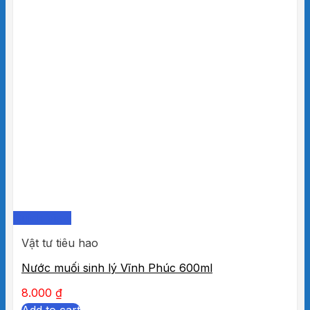
Quick View
Vật tư tiêu hao
Nước muối sinh lý Vĩnh Phúc 600ml
8.000
₫