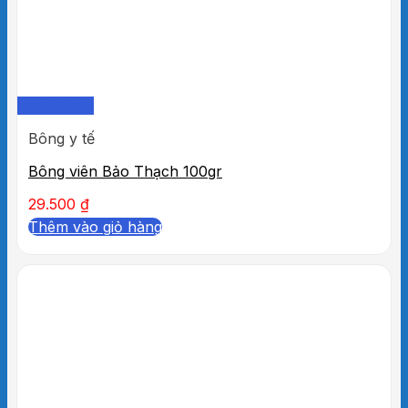
Quick View
Bông y tế
Bông viên Bảo Thạch 100gr
29.500
₫
Thêm vào giỏ hàng