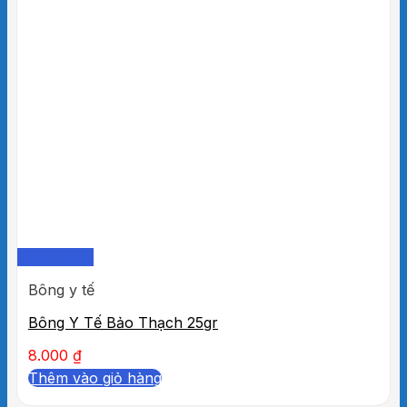
Quick View
Bông y tế
Bông Y Tế Bảo Thạch 25gr
8.000
₫
Thêm vào giỏ hàng