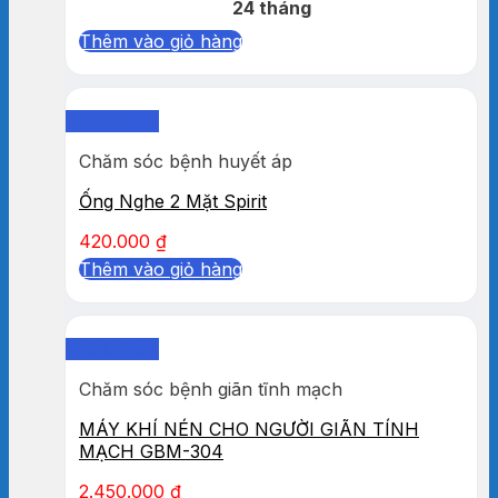
24 tháng
Thêm vào giỏ hàng
Quick View
Chăm sóc bệnh huyết áp
Ống Nghe 2 Mặt Spirit
420.000
₫
Thêm vào giỏ hàng
Quick View
Chăm sóc bệnh giãn tĩnh mạch
MÁY KHÍ NÉN CHO NGƯỜI GIÃN TÍNH
MẠCH GBM-304
2.450.000
₫