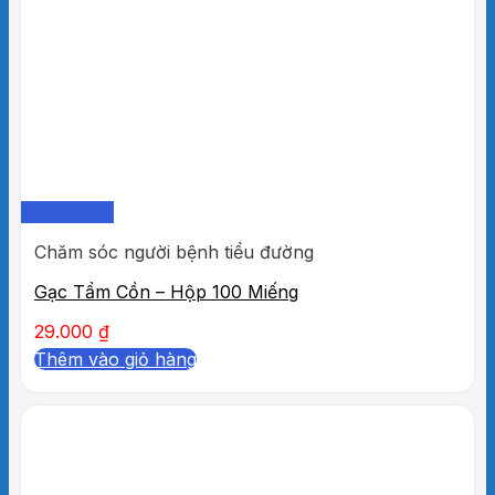
Quick View
Chăm sóc người bệnh tiểu đường
Gạc Tẩm Cồn – Hộp 100 Miếng
29.000
₫
Thêm vào giỏ hàng