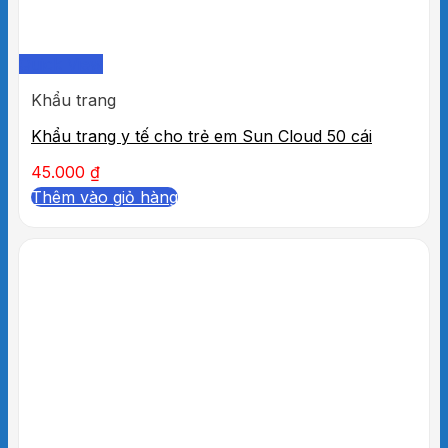
Quick View
Khẩu trang
Khẩu trang y tế cho trẻ em Sun Cloud 50 cái
45.000
₫
Thêm vào giỏ hàng