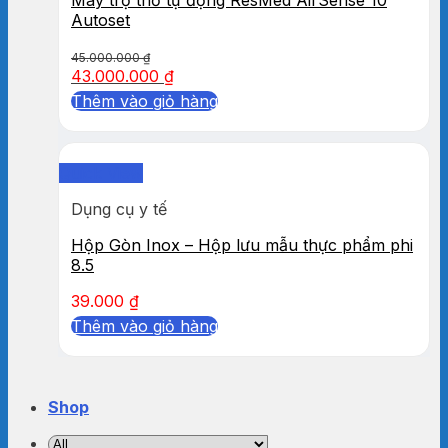
Autoset
45.000.000
₫
43.000.000
₫
Thêm vào giỏ hàng
Quick View
Dụng cụ y tế
Hộp Gòn Inox – Hộp lưu mẫu thực phẩm phi
8.5
39.000
₫
Thêm vào giỏ hàng
Shop