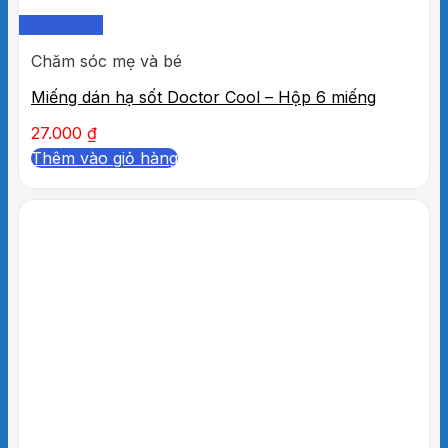
Quick View
Chăm sóc mẹ và bé
Miếng dán hạ sốt Doctor Cool – Hộp 6 miếng
27.000
₫
Thêm vào giỏ hàng