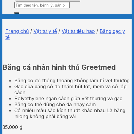
Tìm
kiếm:
Trang chủ
/
Vật tư y tế
/
Vật tư tiêu hao
/
Băng gạc y
tế
Băng cá nhân hình thú Greetmed
Băng có độ thông thoáng không làm bí vết thương
Gạc của băng có độ thấm hút tốt, mềm và có lớp
cách
Polyethylene ngăn cách giữa vết thương và gạc
Băng có thể dùng cho da nhạy cảm
Có nhiều màu sắc kích thướt khác nhau Là băng
nilong không phải băng vải
35.000
₫