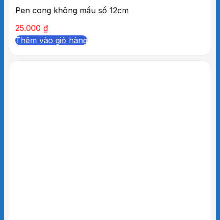
Pen cong không mấu số 12cm
25.000
₫
Thêm vào giỏ hàng