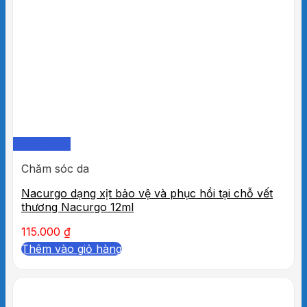
Quick View
Chăm sóc da
Nacurgo dạng xịt bảo vệ và phục hồi tại chỗ vết
thương Nacurgo 12ml
115.000
₫
Thêm vào giỏ hàng