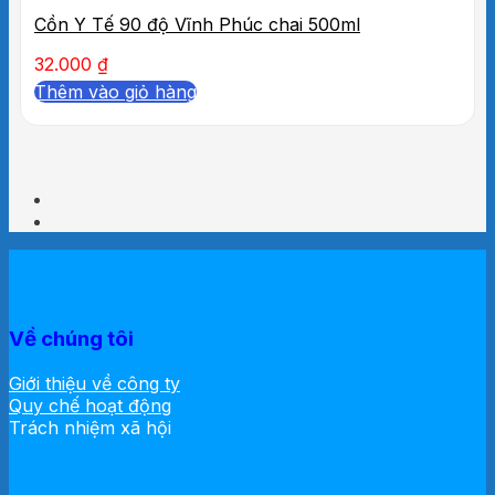
Cồn Y Tế 90 độ Vĩnh Phúc chai 500ml
32.000
₫
Thêm vào giỏ hàng
Về chúng tôi
Giới thiệu về công ty
Quy chế hoạt động
Trách nhiệm xã hội