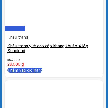
Quick View
Khẩu trang
Khẩu trang y tế cao cấp kháng khuẩn 4 lớp
Suncloud
59.000
₫
29.000
₫
Thêm vào giỏ hàng