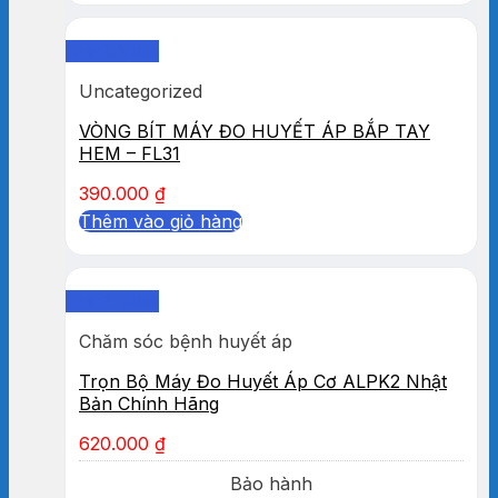
Quick View
Uncategorized
VÒNG BÍT MÁY ĐO HUYẾT ÁP BẮP TAY
HEM – FL31
390.000
₫
Thêm vào giỏ hàng
Quick View
Chăm sóc bệnh huyết áp
Trọn Bộ Máy Đo Huyết Áp Cơ ALPK2 Nhật
Bản Chính Hãng
620.000
₫
Bảo hành