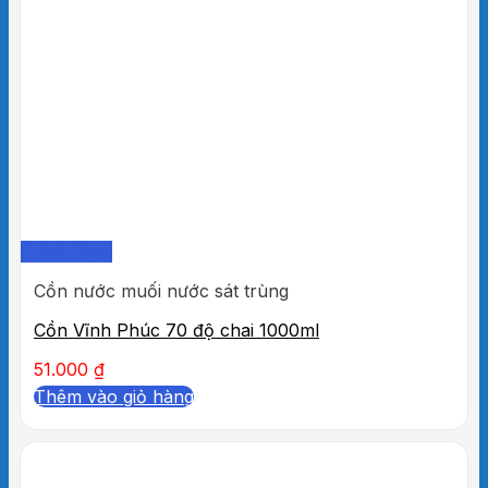
Quick View
Cồn nước muối nước sát trùng
Cồn Vĩnh Phúc 70 độ chai 1000ml
51.000
₫
Thêm vào giỏ hàng