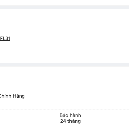
FL31
Chính Hãng
Bảo hành
24 tháng