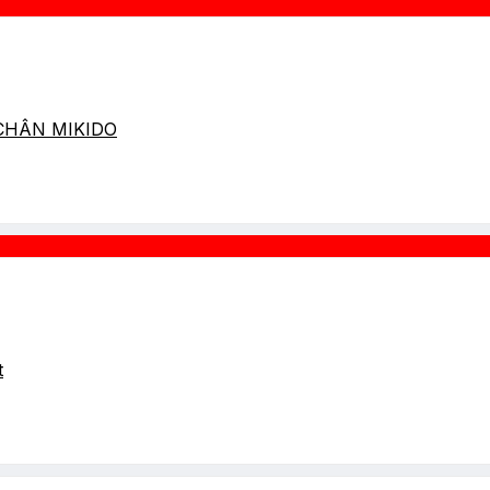
 CHÂN MIKIDO
t