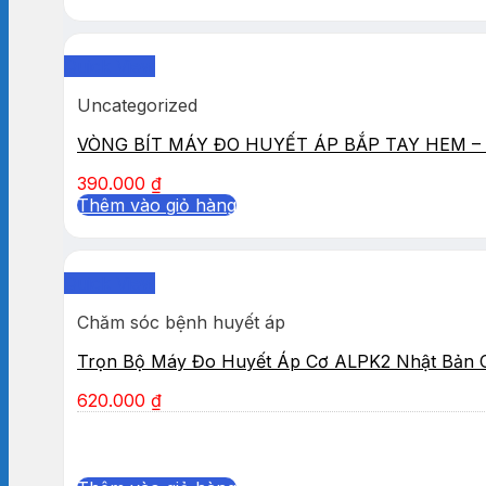
Quick View
Uncategorized
VÒNG BÍT MÁY ĐO HUYẾT ÁP BẮP TAY HEM – 
390.000
₫
Thêm vào giỏ hàng
Quick View
Chăm sóc bệnh huyết áp
Trọn Bộ Máy Đo Huyết Áp Cơ ALPK2 Nhật Bản 
620.000
₫