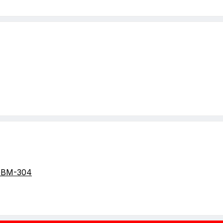
GBM-304