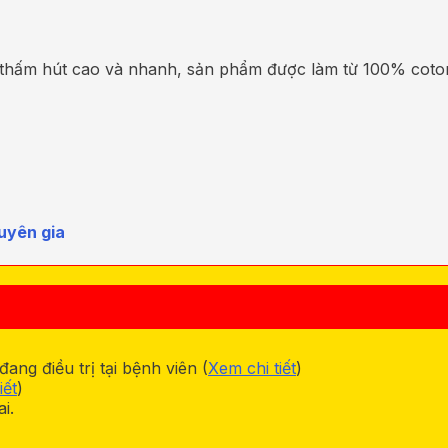
thấm hút cao và nhanh, sản phẩm được làm từ 100% coton
uyên gia
ng điều trị tại bệnh viên (
Xem chi tiết
)
iết
)
i.