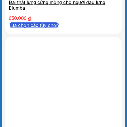
Đai thắt lưng cứng mỏng cho người đau lưng
Elumba
650.000
₫
Lựa chọn các tùy chọn