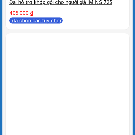
Đai hỗ trợ khớp gối cho người già IM NS 725
405.000
₫
Lựa chọn các tùy chọn