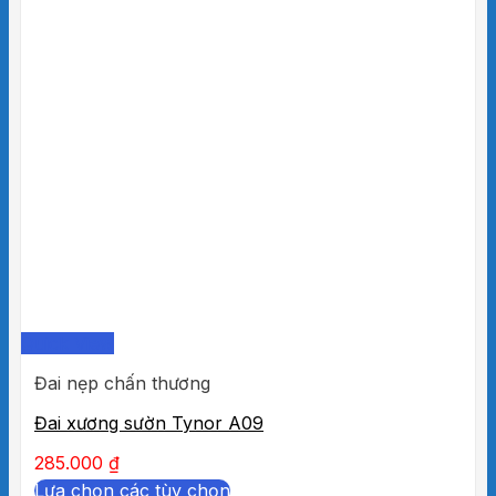
Quick View
Đai nẹp chấn thương
Đai xương sườn Tynor A09
285.000
₫
Lựa chọn các tùy chọn