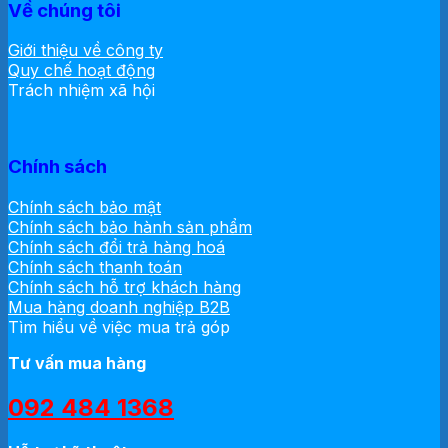
Về chúng tôi
Giới thiệu về công ty
Quy chế hoạt động
Trách nhiệm xã hội
Chính sách
Chính sách bảo mật
Chính sách bảo hành sản phẩm
Chính sách đổi trả hàng hoá
Chính sách thanh toán
Chính sách hỗ trợ khách hàng
Mua hàng doanh nghiệp B2B
Tìm hiểu về việc mua trả góp
Tư vấn mua hàng
092 484 1368