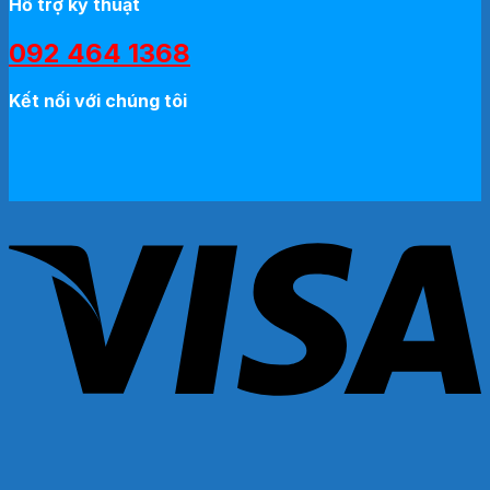
Hỗ trợ kỹ thuật
092 464 1368
Kết nối với chúng tôi