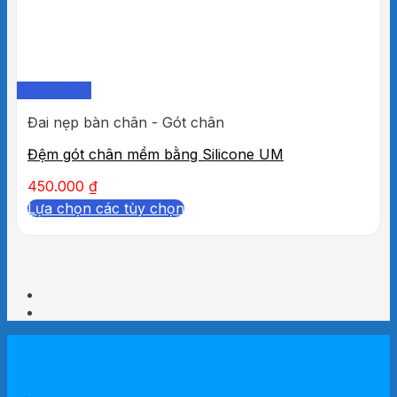
Quick View
Đai nẹp bàn chân - Gót chân
Đệm gót chân mềm bằng Silicone UM
450.000
₫
Lựa chọn các tùy chọn