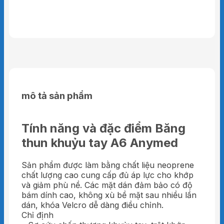
mô tả sản phẩm
Tính năng và đặc điểm Băng
thun khuỷu tay A6 Anymed
Sản phẩm được làm bằng chất liệu neoprene
chất lượng cao cung cấp đủ áp lực cho khớp
và giảm phù nề. Các mặt dán đảm bảo có độ
bám dính cao, không xù bề mặt sau nhiều lần
dán, khóa Velcro dễ dàng điều chỉnh.
Chỉ định