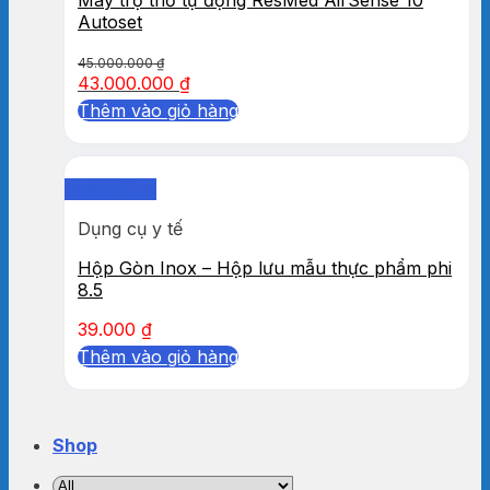
Autoset
45.000.000
₫
43.000.000
₫
Thêm vào giỏ hàng
Quick View
Dụng cụ y tế
Hộp Gòn Inox – Hộp lưu mẫu thực phẩm phi
8.5
39.000
₫
Thêm vào giỏ hàng
Shop