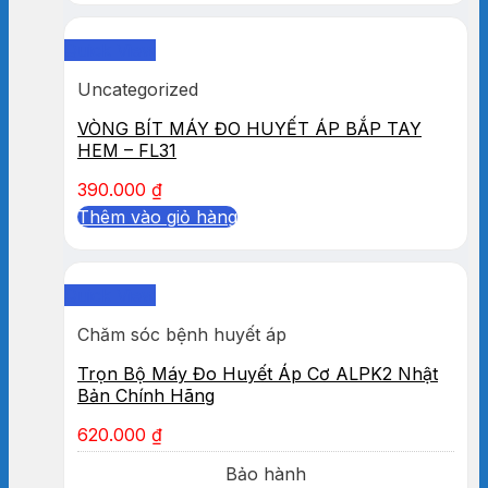
Quick View
Uncategorized
VÒNG BÍT MÁY ĐO HUYẾT ÁP BẮP TAY
HEM – FL31
390.000
₫
Thêm vào giỏ hàng
Quick View
Chăm sóc bệnh huyết áp
Trọn Bộ Máy Đo Huyết Áp Cơ ALPK2 Nhật
Bản Chính Hãng
620.000
₫
Bảo hành