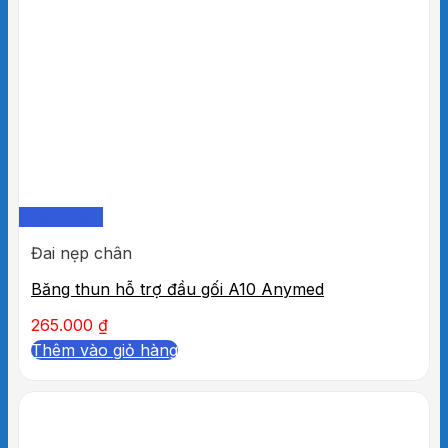
Quick View
Đai nẹp chân
Băng thun hỗ trợ đầu gối A10 Anymed
265.000
₫
Thêm vào giỏ hàng