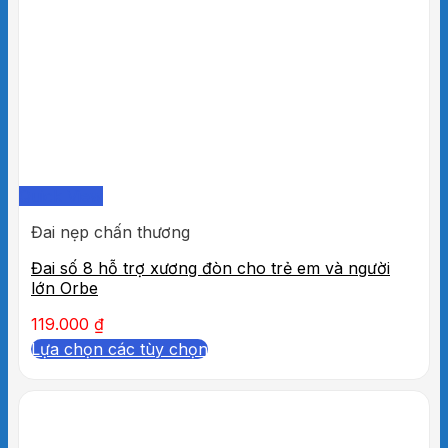
Quick View
Đai nẹp chấn thương
Đai số 8 hỗ trợ xương đòn cho trẻ em và người
lớn Orbe
119.000
₫
Lựa chọn các tùy chọn