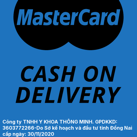
Công ty TNHH Y KHOA THÔNG MINH. GPDKKD:
3603772266-Do Sở kế hoạch và đầu tư tỉnh Đồng Nai
cấp ngày: 30/11/2020