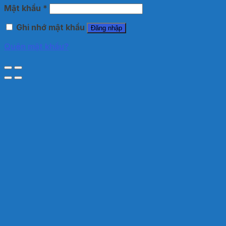
Mật khẩu
*
Ghi nhớ mật khẩu
Đăng nhập
Quên mật khẩu?