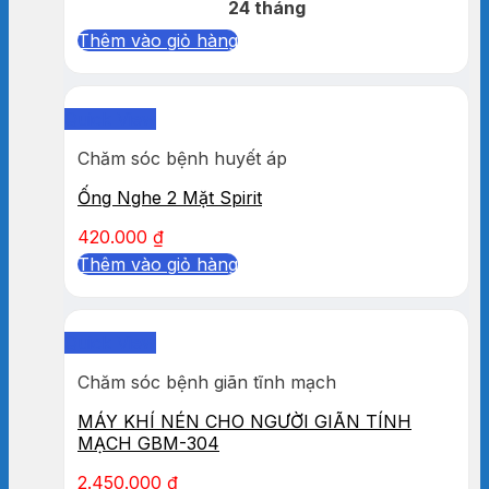
24 tháng
Thêm vào giỏ hàng
Quick View
Chăm sóc bệnh huyết áp
Ống Nghe 2 Mặt Spirit
420.000
₫
Thêm vào giỏ hàng
Quick View
Chăm sóc bệnh giãn tĩnh mạch
MÁY KHÍ NÉN CHO NGƯỜI GIÃN TÍNH
MẠCH GBM-304
2.450.000
₫