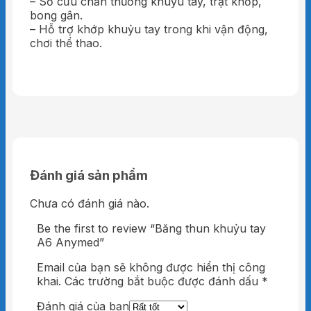
– Sơ cứu chấn thương khuỷu tay, trật khớp,
bong gân.
– Hỗ trợ khớp khuỷu tay trong khi vận động,
chơi thể thao.
Đánh giá sản phẩm
Chưa có đánh giá nào.
Be the first to review “Băng thun khuỷu tay
A6 Anymed”
Email của bạn sẽ không được hiển thị công
khai.
Các trường bắt buộc được đánh dấu
*
Đánh giá của bạn