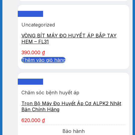
Quick View
Uncategorized
VÒNG BÍT MÁY ĐO HUYẾT ÁP BẮP TAY
HEM – FL31
390.000
₫
Thêm vào giỏ hàng
Quick View
Chăm sóc bệnh huyết áp
Trọn Bộ Máy Đo Huyết Áp Cơ ALPK2 Nhật
Bản Chính Hãng
620.000
₫
Bảo hành