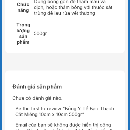
Dùng bông gòn để thấm máu và
Chức
dịch, hoặc thấm bông với thuốc sát
năng
trùng để lau rửa vết thương
Trọng
lượng
500gr
sản
phẩm
Đánh giá sản phẩm
Chưa có đánh giá nào.
Be the first to review “Bông Y Tế Bảo Thạch
Cắt Miếng 10cm x 10cm 500gr”
Email của bạn sẽ không được hiển thị công