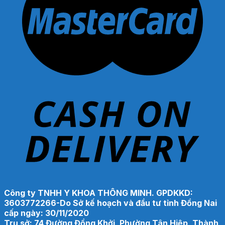
Công ty TNHH Y KHOA THÔNG MINH. GPDKKD:
3603772266-Do Sở kế hoạch và đầu tư tỉnh Đồng Nai
cấp ngày: 30/11/2020
Trụ sở: 74 Đường Đồng Khởi, Phường Tân Hiệp, Thành