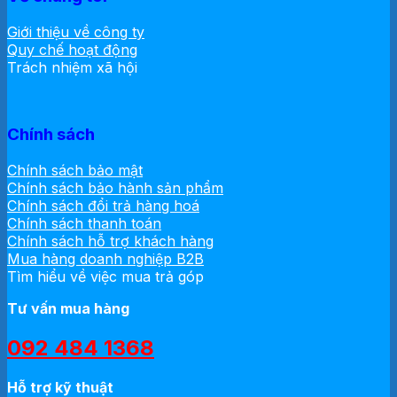
Giới thiệu về công ty
Quy chế hoạt động
Trách nhiệm xã hội
Chính sách
Chính sách bảo mật
Chính sách bảo hành sản phẩm
Chính sách đổi trả hàng hoá
Chính sách thanh toán
Chính sách hỗ trợ khách hàng
Mua hàng doanh nghiệp B2B
Tìm hiểu về việc mua trả góp
Tư vấn mua hàng
092 484 1368
Hỗ trợ kỹ thuật