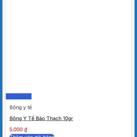
Quick View
Bông y tế
Bông Y Tế Bảo Thạch 10gr
5.000
₫