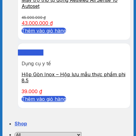
Autoset
45.000.000
₫
43.000.000
₫
Thêm vào giỏ hàng
Quick View
Dụng cụ y tế
Hộp Gòn Inox – Hộp lưu mẫu thực phẩm phi
8.5
39.000
₫
Thêm vào giỏ hàng
Shop