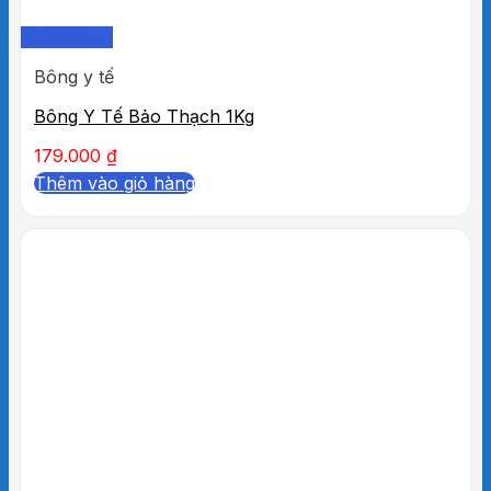
Quick View
Bông y tế
Bông Y Tế Bảo Thạch 1Kg
179.000
₫
Thêm vào giỏ hàng