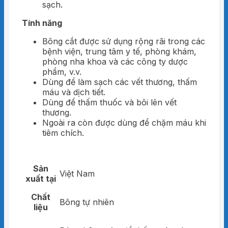
sạch.
Tính năng
Bông cắt được sử dụng rộng rãi trong các
bệnh viện, trung tâm y tế, phòng khám,
phòng nha khoa và các công ty dược
phẩm, v.v.
Dùng để làm sạch các vết thương, thấm
máu và dịch tiết.
Dùng để thấm thuốc và bôi lên vết
thương.
Ngoài ra còn được dùng để chặm máu khi
tiêm chích.
Sản
Việt Nam
xuất tại
Chất
Bông tự nhiên
liệu