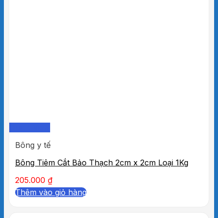
Quick View
Bông y tế
Bông Tiêm Cắt Bảo Thạch 2cm x 2cm Loại 1Kg
205.000
₫
Thêm vào giỏ hàng