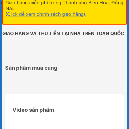
Giao hàng miễn phí trong Thành phố Biên Hoà, Đồng
Nai.
(Click để xem chính sách giao hàng).
GIAO HÀNG VÀ THU TIỀN TẠI NHÀ TRÊN TOÀN QUỐC
Sản phẩm mua cùng
Video sản phẩm