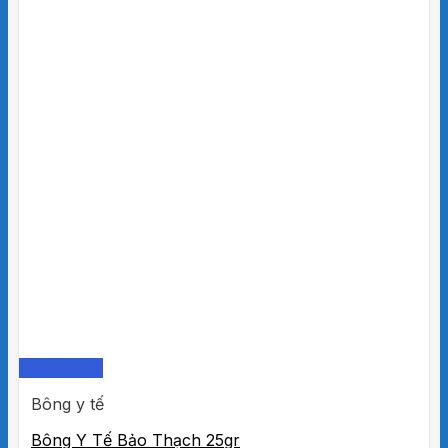
Quick View
Bông y tế
Bông Y Tế Bảo Thạch 25gr