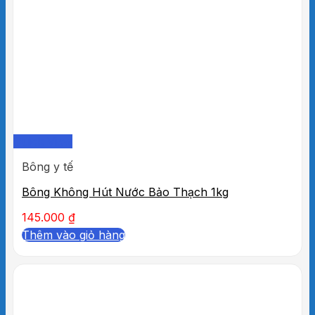
Quick View
Bông y tế
Bông Không Hút Nước Bảo Thạch 1kg
145.000
₫
Thêm vào giỏ hàng