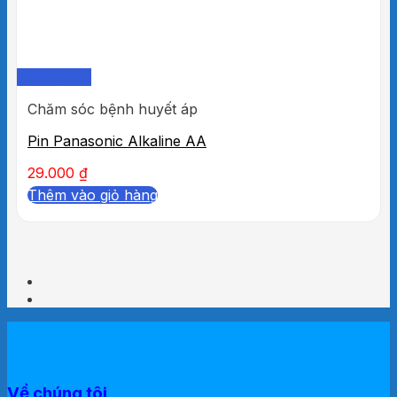
Quick View
Chăm sóc bệnh huyết áp
Pin Panasonic Alkaline AA
29.000
₫
Thêm vào giỏ hàng
Về chúng tôi