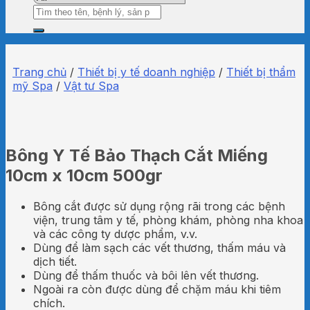
Tìm
kiếm:
Trang chủ
/
Thiết bị y tế doanh nghiệp
/
Thiết bị thẩm
mỹ Spa
/
Vật tư Spa
Bông Y Tế Bảo Thạch Cắt Miếng
10cm x 10cm 500gr
Bông cắt được sử dụng rộng rãi trong các bệnh
viện, trung tâm y tế, phòng khám, phòng nha khoa
và các công ty dược phẩm, v.v.
Dùng để làm sạch các vết thương, thấm máu và
dịch tiết.
Dùng để thấm thuốc và bôi lên vết thương.
Ngoài ra còn được dùng để chặm máu khi tiêm
chích.