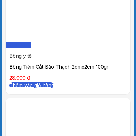
Quick View
Bông y tế
Bông Tiêm Cắt Bảo Thạch 2cmx2cm 100gr
28.000
₫
Thêm vào giỏ hàng