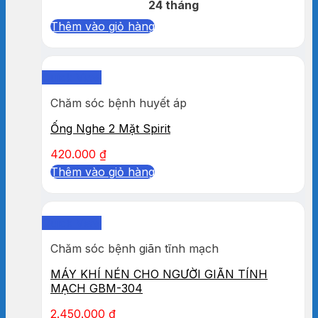
24 tháng
Thêm vào giỏ hàng
Quick View
Chăm sóc bệnh huyết áp
Ống Nghe 2 Mặt Spirit
420.000
₫
Thêm vào giỏ hàng
Quick View
Chăm sóc bệnh giãn tĩnh mạch
MÁY KHÍ NÉN CHO NGƯỜI GIÃN TÍNH
MẠCH GBM-304
2.450.000
₫