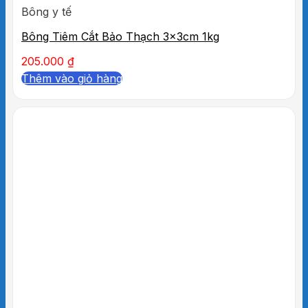
Bông y tế
Bông Tiêm Cắt Bảo Thạch 3x3cm 1kg
205.000
₫
Thêm vào giỏ hàng