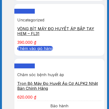
Quick View
Uncategorized
VÒNG BÍT MÁY ĐO HUYẾT ÁP BẮP TAY
HEM – FL31
390.000
₫
Thêm vào giỏ hàng
Quick View
Chăm sóc bệnh huyết áp
Trọn Bộ Máy Đo Huyết Áp Cơ ALPK2 Nhật
Bản Chính Hãng
620.000
₫
Bảo hành