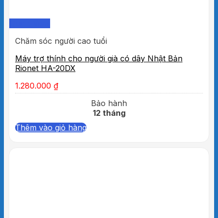
Quick View
Chăm sóc người cao tuổi
Máy trợ thính cho người già có dây Nhật Bản
Rionet HA-20DX
1.280.000
₫
Bảo hành
12 tháng
Thêm vào giỏ hàng