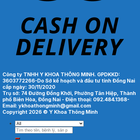
Công ty TNHH Y KHOA THÔNG MINH. GPDKKD:
3603772266-Do Sở kế hoạch và đầu tư tỉnh Đồng Nai
cấp ngày: 30/11/2020
Trụ sở: 74 Đường Đồng Khởi, Phường Tân Hiệp, Thành
phố Biên Hòa, Đồng Nai - Điện thoại: 092.484.1368-
Email: ykhoathongminh@gmail.com
Copyright 2026 ©
Y Khoa Thông Minh
Tìm
kiếm: