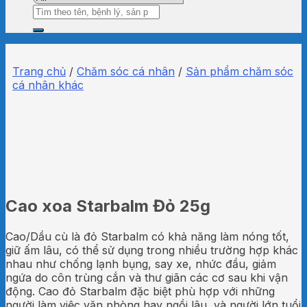
Tìm
kiếm:
Trang chủ
/
Chăm sóc cá nhân
/
Sản phẩm chăm sóc
cá nhân khác
Cao xoa Starbalm Đỏ 25g
Cao/Dầu cù là đỏ Starbalm có khả năng làm nóng tốt,
giữ ấm lâu, có thể sử dụng trong nhiều trường hợp khác
nhau như chống lạnh bụng, say xe, nhức đầu, giảm
ngứa do côn trùng cắn và thư giãn các cơ sau khi vận
động. Cao đỏ Starbalm đặc biệt phù hợp với những
người làm việc văn phòng hay ngồi lâu, và người lớn tuổi