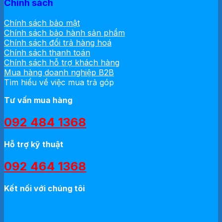
Chính sách
Chính sách bảo mật
Chính sách bảo hành sản phẩm
Chính sách đổi trả hàng hoá
Chính sách thanh toán
Chính sách hỗ trợ khách hàng
Mua hàng doanh nghiệp B2B
Tìm hiểu về việc mua trả góp
Tư vấn mua hàng
092 484 1368
Hỗ trợ kỹ thuật
092 464 1368
Kết nối với chúng tôi