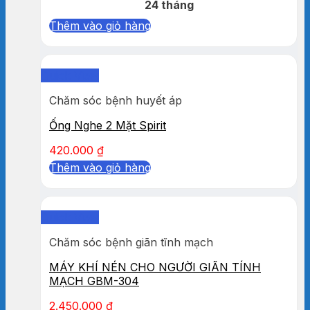
24 tháng
Thêm vào giỏ hàng
Quick View
Chăm sóc bệnh huyết áp
Ống Nghe 2 Mặt Spirit
420.000
₫
Thêm vào giỏ hàng
Quick View
Chăm sóc bệnh giãn tĩnh mạch
MÁY KHÍ NÉN CHO NGƯỜI GIÃN TÍNH
MẠCH GBM-304
2.450.000
₫