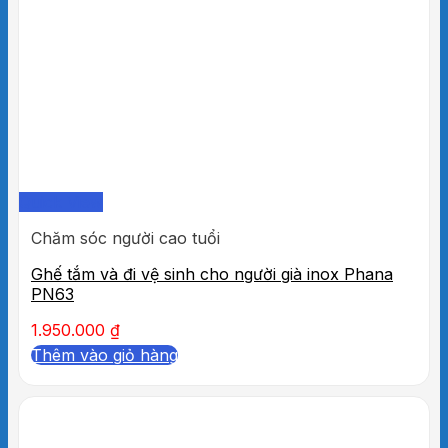
Quick View
Chăm sóc người cao tuổi
Ghế tắm và đi vệ sinh cho người già inox Phana
PN63
1.950.000
₫
Thêm vào giỏ hàng