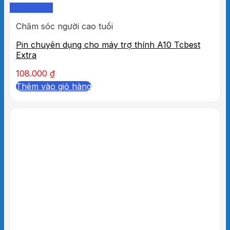
Quick View
Chăm sóc người cao tuổi
Pin chuyên dụng cho máy trợ thính A10 Tcbest
Extra
108.000
₫
Thêm vào giỏ hàng