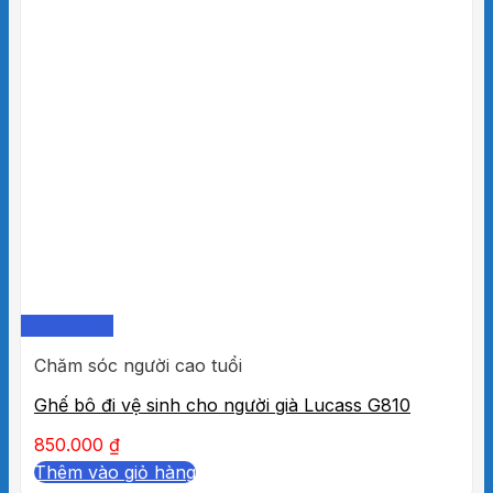
Quick View
Chăm sóc người cao tuổi
Ghế bô đi vệ sinh cho người già Lucass G810
850.000
₫
Thêm vào giỏ hàng