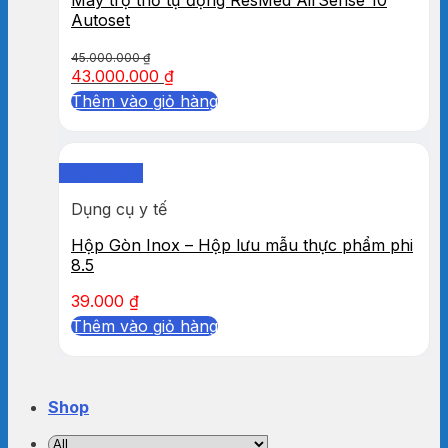
Autoset
45.000.000
₫
43.000.000
₫
Thêm vào giỏ hàng
Quick View
Dụng cụ y tế
Hộp Gòn Inox – Hộp lưu mẫu thực phẩm phi
8.5
39.000
₫
Thêm vào giỏ hàng
Shop