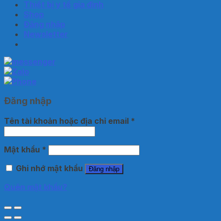
Thiết bị y tế gia đình
Shop
Đăng nhập
Newsletter
Đăng nhập
Tên tài khoản hoặc địa chỉ email
*
Mật khẩu
*
Ghi nhớ mật khẩu
Đăng nhập
Quên mật khẩu?