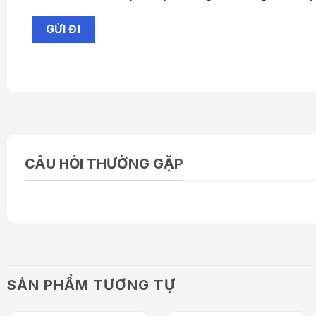
CÂU HỎI THƯỜNG GẶP
SẢN PHẨM TƯƠNG TỰ