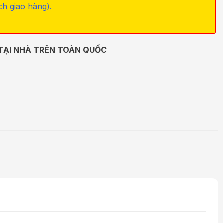
ch giao hàng).
 TẠI NHÀ TRÊN TOÀN QUỐC