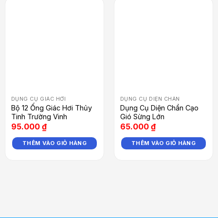
DỤNG CỤ GIÁC HƠI
DỤNG CỤ DIỆN CHẨN
Bộ 12 Ống Giác Hơi Thủy
Dụng Cụ Diện Chẩn Cạo
Tinh Trường Vinh
Gió Sừng Lớn
95.000
₫
65.000
₫
THÊM VÀO GIỎ HÀNG
THÊM VÀO GIỎ HÀNG