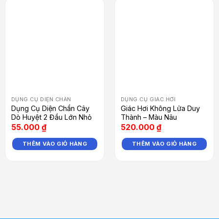
DỤNG CỤ DIỆN CHẨN
DỤNG CỤ GIÁC HƠI
Dụng Cụ Diện Chẩn Cây
Giác Hơi Không Lửa Duy
Dò Huyệt 2 Đầu Lớn Nhỏ
Thành – Màu Nâu
55.000
₫
520.000
₫
THÊM VÀO GIỎ HÀNG
THÊM VÀO GIỎ HÀNG