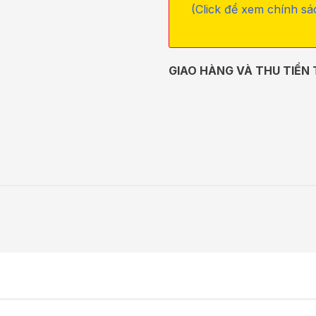
(Click để xem chính sá
GIAO HÀNG VÀ THU TIỀN