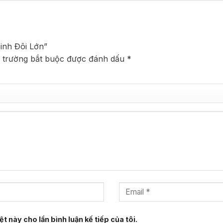
Đinh Đôi Lớn”
 trường bắt buộc được đánh dấu
*
t này cho lần bình luận kế tiếp của tôi.