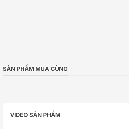
SẢN PHẨM MUA CÙNG
VIDEO SẢN PHẨM