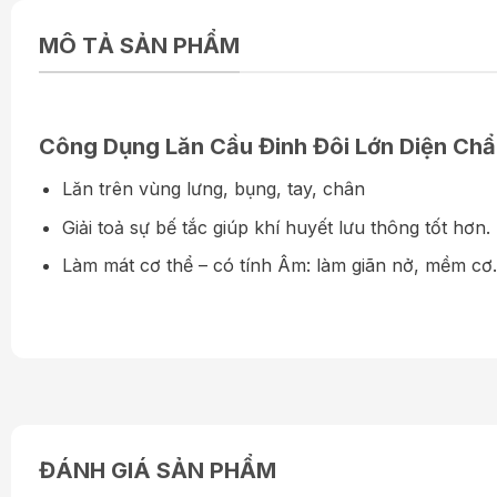
MÔ TẢ SẢN PHẨM
Công Dụng Lăn Cầu Đinh Đôi Lớn Diện Ch
Lăn trên vùng lưng, bụng, tay, chân
Giải toả sự bế tắc giúp khí huyết lưu thông tốt hơn.
Làm mát cơ thể – có tính Âm: làm giãn nở, mềm cơ.
ĐÁNH GIÁ SẢN PHẨM