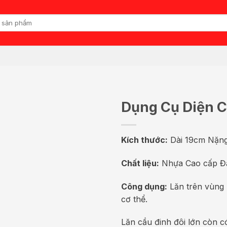
Dụng Cụ Diện C
Kích thước:
Dài 19cm Nặng
Chất liệu:
Nhựa Cao cấp Đầ
Công dụng:
Lăn trên vùng l
cơ thể.
Lăn cầu đinh đôi lớn còn có