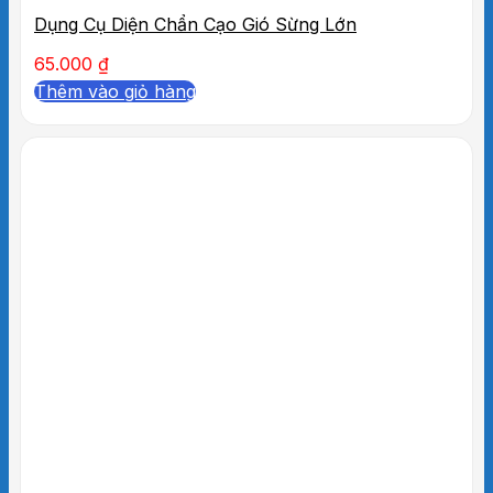
Dụng Cụ Diện Chẩn Cạo Gió Sừng Lớn
65.000
₫
Thêm vào giỏ hàng