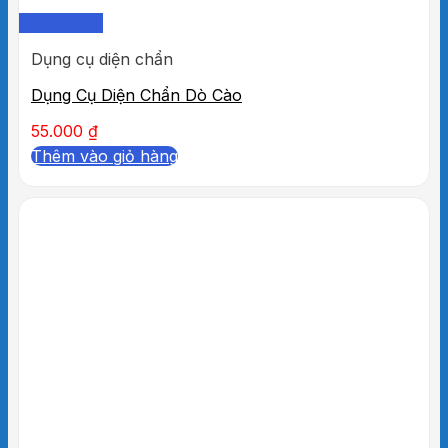
Quick View
Dụng cụ diện chẩn
Dụng Cụ Diện Chẩn Dò Cào
55.000
₫
Thêm vào giỏ hàng