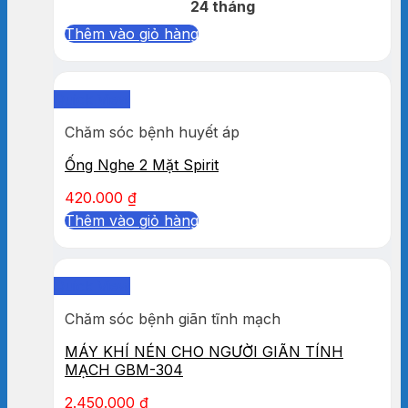
24 tháng
Thêm vào giỏ hàng
Quick View
Chăm sóc bệnh huyết áp
Ống Nghe 2 Mặt Spirit
420.000
₫
Thêm vào giỏ hàng
Quick View
Chăm sóc bệnh giãn tĩnh mạch
MÁY KHÍ NÉN CHO NGƯỜI GIÃN TÍNH
MẠCH GBM-304
2.450.000
₫