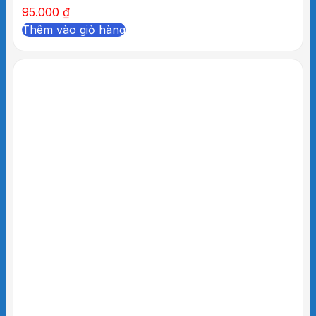
95.000
₫
Thêm vào giỏ hàng