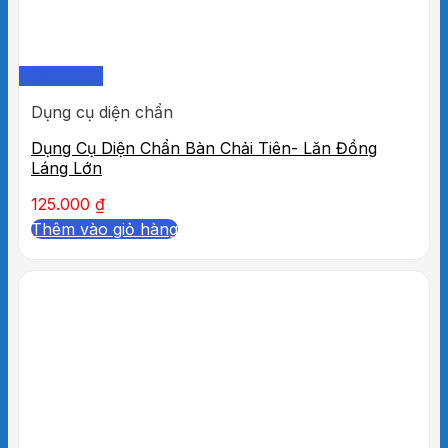
Quick View
Dụng cụ diện chẩn
Dụng Cụ Diện Chẩn Bàn Chải Tiên- Lăn Đồng
Láng Lớn
125.000
₫
Thêm vào giỏ hàng