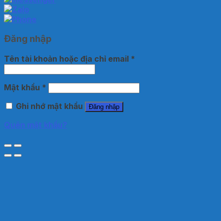
Đăng nhập
Tên tài khoản hoặc địa chỉ email
*
Mật khẩu
*
Ghi nhớ mật khẩu
Đăng nhập
Quên mật khẩu?