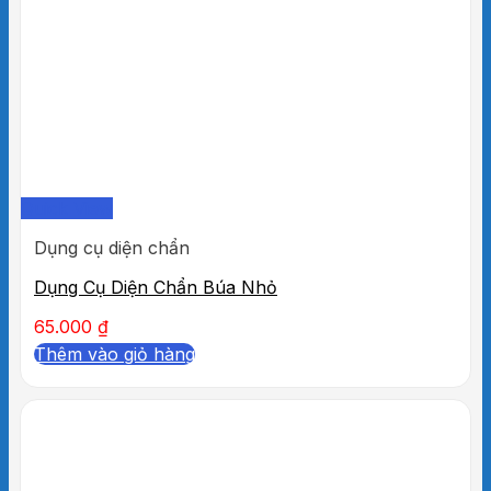
Quick View
Dụng cụ diện chẩn
Dụng Cụ Diện Chẩn Búa Nhỏ
65.000
₫
Thêm vào giỏ hàng