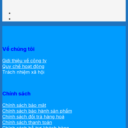
Về chúng tôi
Giới thiệu về công ty
Quy chế hoạt động
Trách nhiệm xã hội
Chính sách
Chính sách bảo mật
Chính sách bảo hành sản phẩm
Chính sách đổi trả hàng hoá
Chính sách thanh toán