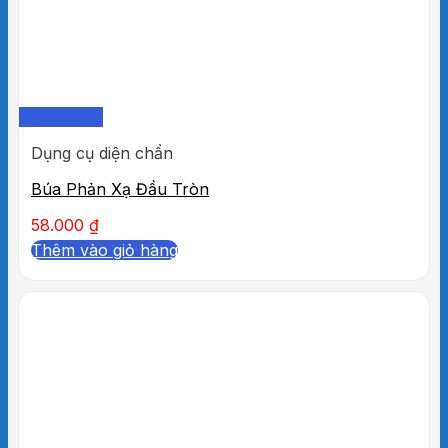
Quick View
Dụng cụ diện chẩn
Búa Phản Xạ Đầu Tròn
58.000
₫
Thêm vào giỏ hàng