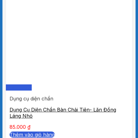
Quick View
Dụng cụ diện chẩn
Dụng Cụ Diện Chẩn Bàn Chải Tiên- Lăn Đồng
Láng Nhỏ
85.000
₫
Thêm vào giỏ hàng