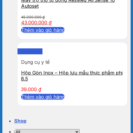
Autoset
45.000.000
₫
43.000.000
₫
Thêm vào giỏ hàng
Quick View
Dụng cụ y tế
Hộp Gòn Inox – Hộp lưu mẫu thực phẩm phi
8.5
39.000
₫
Thêm vào giỏ hàng
Shop