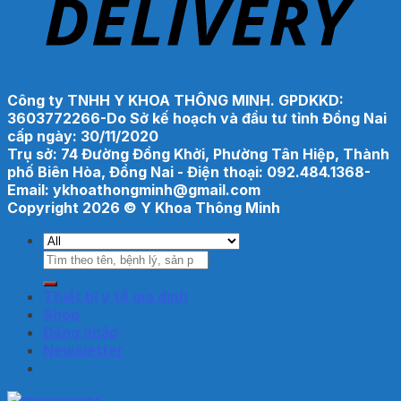
Công ty TNHH Y KHOA THÔNG MINH. GPDKKD:
3603772266-Do Sở kế hoạch và đầu tư tỉnh Đồng Nai
cấp ngày: 30/11/2020
Trụ sở: 74 Đường Đồng Khởi, Phường Tân Hiệp, Thành
phố Biên Hòa, Đồng Nai - Điện thoại: 092.484.1368-
Email: ykhoathongminh@gmail.com
Copyright 2026 ©
Y Khoa Thông Minh
Tìm
kiếm:
Thiết bị y tế gia đình
Shop
Đăng nhập
Newsletter