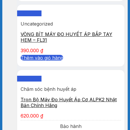
Quick View
Uncategorized
VÒNG BÍT MÁY ĐO HUYẾT ÁP BẮP TAY
HEM – FL31
390.000
₫
Thêm vào giỏ hàng
Quick View
Chăm sóc bệnh huyết áp
Trọn Bộ Máy Đo Huyết Áp Cơ ALPK2 Nhật
Bản Chính Hãng
620.000
₫
Bảo hành