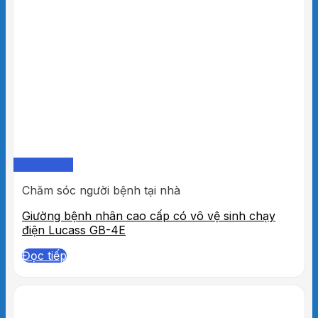
Quick View
Chăm sóc người bệnh tại nhà
Giường bệnh nhân cao cấp có vô vệ sinh chạy
điện Lucass GB-4E
Đọc tiếp