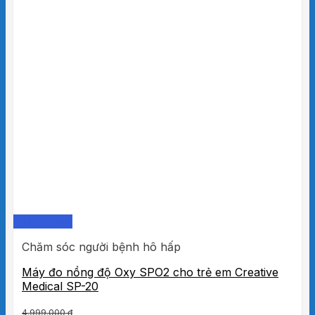
Quick View
Chăm sóc người bệnh hô hấp
Máy đo nồng độ Oxy SPO2 cho trẻ em Creative
Medical SP-20
4.999.000
₫