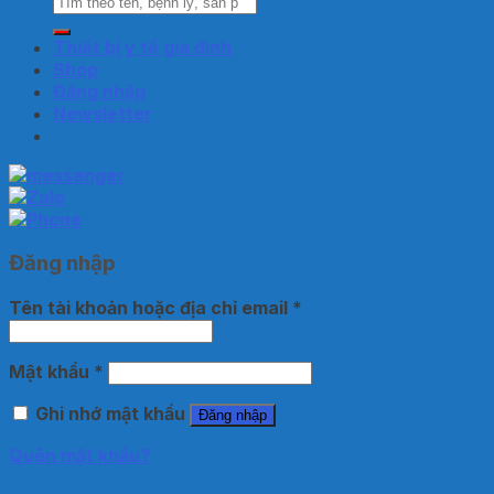
kiếm:
Thiết bị y tế gia đình
Shop
Đăng nhập
Newsletter
Đăng nhập
Tên tài khoản hoặc địa chỉ email
*
Mật khẩu
*
Ghi nhớ mật khẩu
Đăng nhập
Quên mật khẩu?