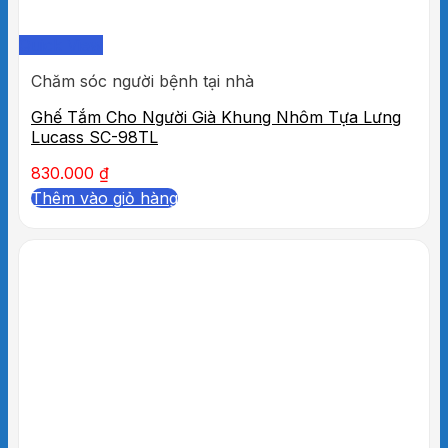
Quick View
Chăm sóc người bệnh tại nhà
Ghế Tắm Cho Người Già Khung Nhôm Tựa Lưng
Lucass SC-98TL
830.000
₫
Thêm vào giỏ hàng