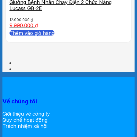
Giường Bệnh Nhân Chạy Điện 2 Chức Năng
Lucass GB-2E
12.900.000
₫
9.990.000
₫
Thêm vào giỏ hàng
Về chúng tôi
Giới thiệu về công ty
Quy chế hoạt động
Trách nhiệm xã hội