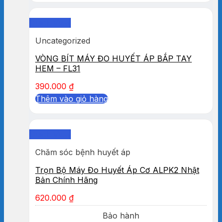
Quick View
Uncategorized
VÒNG BÍT MÁY ĐO HUYẾT ÁP BẮP TAY
HEM – FL31
390.000
₫
Thêm vào giỏ hàng
Quick View
Chăm sóc bệnh huyết áp
Trọn Bộ Máy Đo Huyết Áp Cơ ALPK2 Nhật
Bản Chính Hãng
620.000
₫
Bảo hành