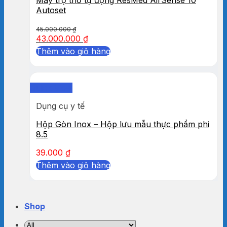
Autoset
45.000.000
₫
43.000.000
₫
Thêm vào giỏ hàng
Quick View
Dụng cụ y tế
Hộp Gòn Inox – Hộp lưu mẫu thực phẩm phi
8.5
39.000
₫
Thêm vào giỏ hàng
Shop