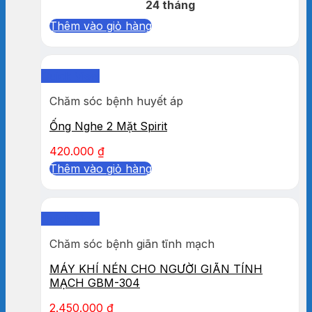
24 tháng
Thêm vào giỏ hàng
Quick View
Chăm sóc bệnh huyết áp
Ống Nghe 2 Mặt Spirit
420.000
₫
Thêm vào giỏ hàng
Quick View
Chăm sóc bệnh giãn tĩnh mạch
MÁY KHÍ NÉN CHO NGƯỜI GIÃN TÍNH
MẠCH GBM-304
2.450.000
₫