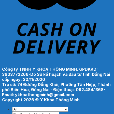
Công ty TNHH Y KHOA THÔNG MINH. GPDKKD:
3603772266-Do Sở kế hoạch và đầu tư tỉnh Đồng Nai
cấp ngày: 30/11/2020
Trụ sở: 74 Đường Đồng Khởi, Phường Tân Hiệp, Thành
phố Biên Hòa, Đồng Nai - Điện thoại: 092.484.1368-
Email: ykhoathongminh@gmail.com
Copyright 2026 ©
Y Khoa Thông Minh
Tìm