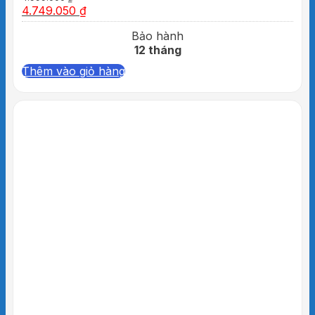
4.749.050
₫
Bảo hành
12 tháng
Thêm vào giỏ hàng