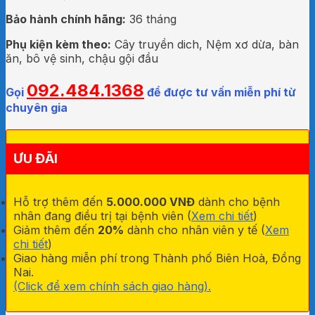
Bảo hành chính hãng:
36
tháng
Phụ kiện kèm theo:
Cây truyền dich, Nệm xơ dừa, bàn
ăn, bô vệ sinh, chậu gội đầu
092.484.1368
Gọi
để được tư vấn miễn phí từ
chuyên gia
ƯU ĐÃI
Hỗ trợ thêm đến
5.000.000 VNĐ
dành cho bệnh
nhân đang điều trị tại bệnh viên (
Xem chi tiết
)
Giảm thêm đến
20%
dành cho nhân viên y tế (
Xem
chi tiết
)
Giao hàng miễn phí trong Thành phố Biên Hoà, Đồng
Nai.
(Click để xem chính sách giao hàng).