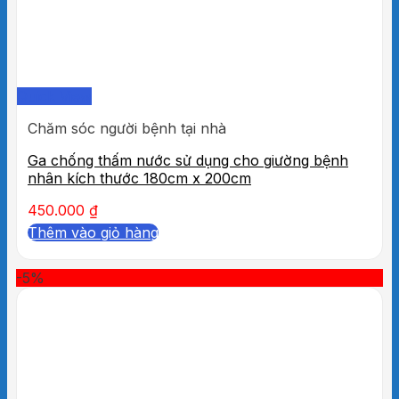
Quick View
Chăm sóc người bệnh tại nhà
Ga chống thấm nước sử dụng cho giường bệnh
nhân kích thước 180cm x 200cm
450.000
₫
Thêm vào giỏ hàng
-5%