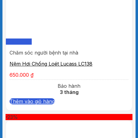
Quick View
Chăm sóc người bệnh tại nhà
Nệm Hơi Chống Loét Lucass LC138
650.000
₫
Bảo hành
3 tháng
Thêm vào giỏ hàng
-23%