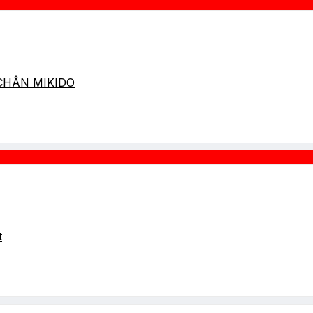
 CHÂN MIKIDO
t