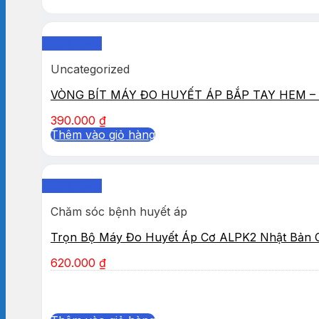
Quick View
Uncategorized
VÒNG BÍT MÁY ĐO HUYẾT ÁP BẮP TAY HEM – 
390.000
₫
Thêm vào giỏ hàng
Quick View
Chăm sóc bệnh huyết áp
Trọn Bộ Máy Đo Huyết Áp Cơ ALPK2 Nhật Bản 
620.000
₫