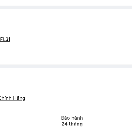
FL31
Chính Hãng
Bảo hành
24 tháng