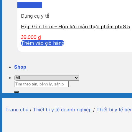
Quick View
Dụng cụ y tế
Hộp Gòn Inox – Hộp lưu mẫu thực phẩm phi 8.5
39.000
₫
Thêm vào giỏ hàng
Shop
Tìm
kiếm:
Trang chủ
/
Thiết bị y tế doanh nghiệp
/
Thiết bị y tế bệ