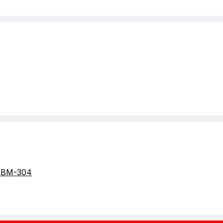
GBM-304