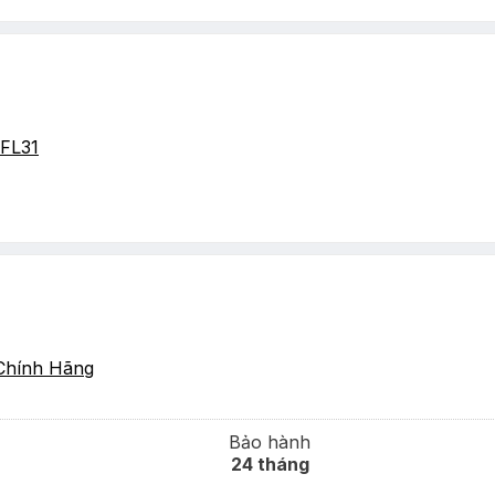
FL31
Chính Hãng
Bảo hành
24 tháng