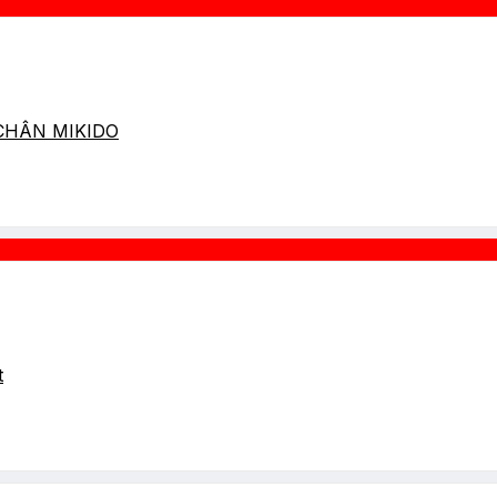
 CHÂN MIKIDO
t