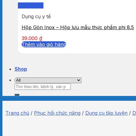
Quick View
Dụng cụ y tế
Hộp Gòn Inox – Hộp lưu mẫu thực phẩm phi 8.5
39.000
₫
Thêm vào giỏ hàng
Shop
Tìm
kiếm:
Trang chủ
/
Phục hồi chức năng
/
Dụng cụ tập luyện
/
D