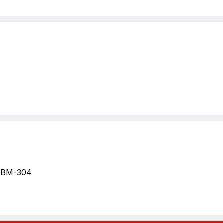
GBM-304