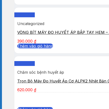
Quick View
Uncategorized
VÒNG BÍT MÁY ĐO HUYẾT ÁP BẮP TAY HEM – 
390.000
₫
Thêm vào giỏ hàng
Quick View
Chăm sóc bệnh huyết áp
Trọn Bộ Máy Đo Huyết Áp Cơ ALPK2 Nhật Bản 
620.000
₫