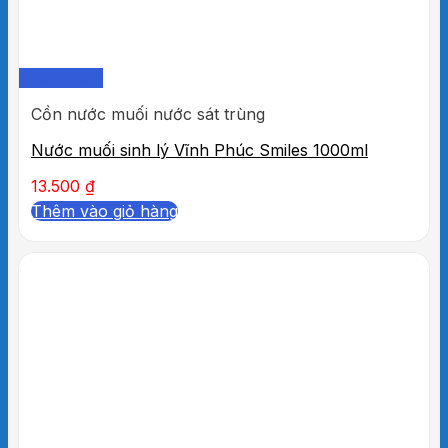
Quick View
Cồn nước muối nước sát trùng
Nước muối sinh lý Vĩnh Phúc Smiles 1000ml
13.500
₫
Thêm vào giỏ hàng