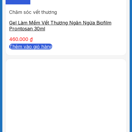
Quick View
Chăm sóc vết thương
Gel Làm Mềm Vết Thương Ngăn Ngừa Biofilm
Prontosan 30ml
460.000
₫
Thêm vào giỏ hàng