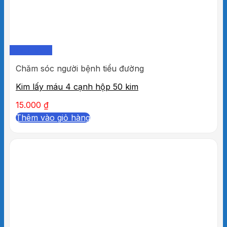
Quick View
Chăm sóc người bệnh tiểu đường
Kim lấy máu 4 cạnh hộp 50 kim
15.000
₫
Thêm vào giỏ hàng