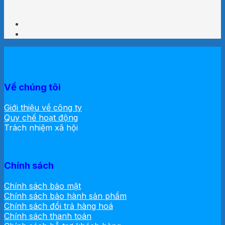
Về chúng tôi
Giới thiệu về công ty
Quy chế hoạt động
Trách nhiệm xã hội
Chính sách
Chính sách bảo mật
Chính sách bảo hành sản phẩm
Chính sách đổi trả hàng hoá
Chính sách thanh toán