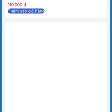
119.000
₫
Thêm vào giỏ hàng