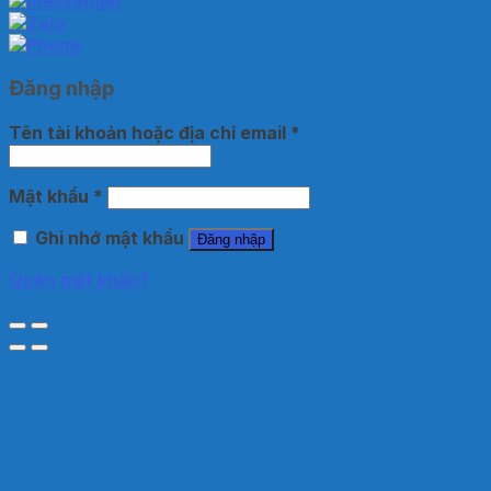
Đăng nhập
Tên tài khoản hoặc địa chỉ email
*
Mật khẩu
*
Ghi nhớ mật khẩu
Đăng nhập
Quên mật khẩu?