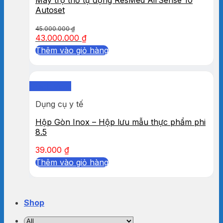
Autoset
45.000.000
₫
43.000.000
₫
Thêm vào giỏ hàng
Quick View
Dụng cụ y tế
Hộp Gòn Inox – Hộp lưu mẫu thực phẩm phi
8.5
39.000
₫
Thêm vào giỏ hàng
Shop