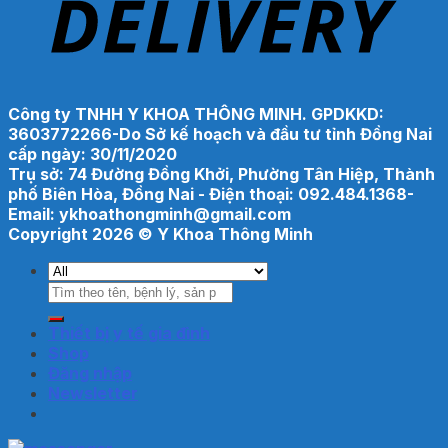
Công ty TNHH Y KHOA THÔNG MINH. GPDKKD:
3603772266-Do Sở kế hoạch và đầu tư tỉnh Đồng Nai
cấp ngày: 30/11/2020
Trụ sở: 74 Đường Đồng Khởi, Phường Tân Hiệp, Thành
phố Biên Hòa, Đồng Nai - Điện thoại: 092.484.1368-
Email: ykhoathongminh@gmail.com
Copyright 2026 ©
Y Khoa Thông Minh
Tìm
kiếm:
Thiết bị y tế gia đình
Shop
Đăng nhập
Newsletter