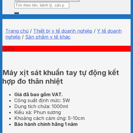
Tìm
kiếm:
Trang chủ
/
Thiết bị y tế doanh nghiệp
/
Y tế doanh
nghiệp
/
Sản phẩm y tế khác
-24%
Máy xịt sát khuẩn tay tự động kết
hợp đo thân nhiệt
Giá đã bao gồm VAT.
Công suất định mức: 5W
Dung tích chứa: 1000ml
Kiểu xả: Phun sương
Khoảng cách cảm ứng: 5-10cm
Bảo hành chính hãng 1 năm