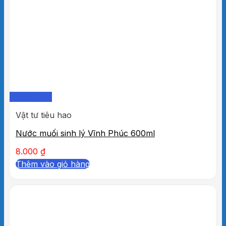
Quick View
Vật tư tiêu hao
Nước muối sinh lý Vĩnh Phúc 600ml
8.000
₫
Thêm vào giỏ hàng