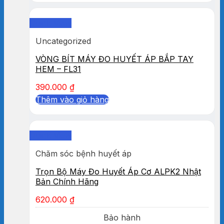
Quick View
Uncategorized
VÒNG BÍT MÁY ĐO HUYẾT ÁP BẮP TAY
HEM – FL31
390.000
₫
Thêm vào giỏ hàng
Quick View
Chăm sóc bệnh huyết áp
Trọn Bộ Máy Đo Huyết Áp Cơ ALPK2 Nhật
Bản Chính Hãng
620.000
₫
Bảo hành