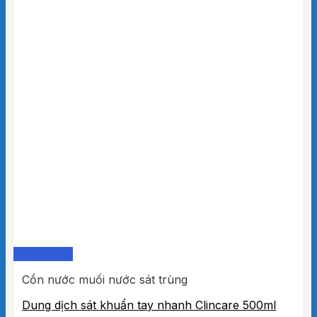
Quick View
Cồn nước muối nước sát trùng
Dung dịch sát khuẩn tay nhanh Clincare 500ml