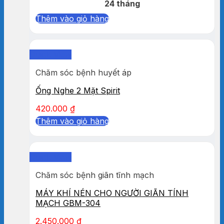
24 tháng
Thêm vào giỏ hàng
Quick View
Chăm sóc bệnh huyết áp
Ống Nghe 2 Mặt Spirit
420.000
₫
Thêm vào giỏ hàng
Quick View
Chăm sóc bệnh giãn tĩnh mạch
MÁY KHÍ NÉN CHO NGƯỜI GIÃN TÍNH
MẠCH GBM-304
2.450.000
₫