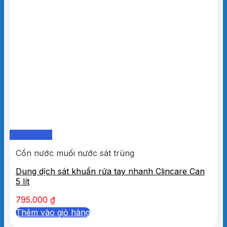
Quick View
Cồn nước muối nước sát trùng
Dung dịch sát khuẩn rửa tay nhanh Clincare Can
5 lít
795.000
₫
Thêm vào giỏ hàng