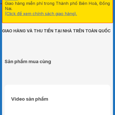
Giao hàng miễn phí trong Thành phố Biên Hoà, Đồng
Nai.
(Click để xem chính sách giao hàng).
GIAO HÀNG VÀ THU TIỀN TẠI NHÀ TRÊN TOÀN QUỐC
Sản phẩm mua cùng
Video sản phẩm