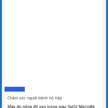
Quick View
Chăm sóc người bệnh hô hấp
Máy đo nồng độ oxy trong máu SpO2 Microlife