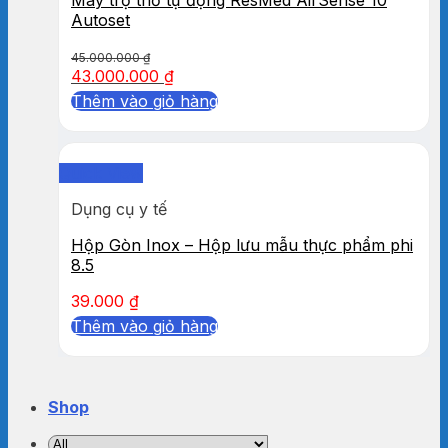
Autoset
45.000.000
₫
43.000.000
₫
Thêm vào giỏ hàng
Quick View
Dụng cụ y tế
Hộp Gòn Inox – Hộp lưu mẫu thực phẩm phi
8.5
39.000
₫
Thêm vào giỏ hàng
Shop