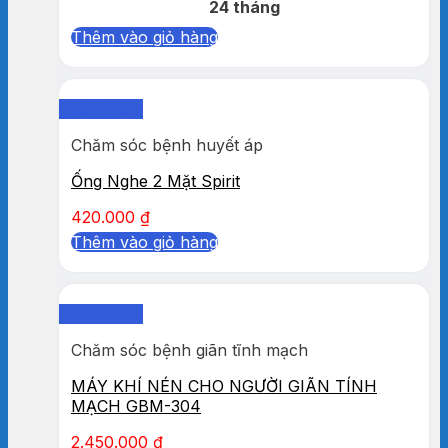
24 tháng
Thêm vào giỏ hàng
Quick View
Chăm sóc bệnh huyết áp
Ống Nghe 2 Mặt Spirit
420.000
₫
Thêm vào giỏ hàng
Quick View
Chăm sóc bệnh giãn tĩnh mạch
MÁY KHÍ NÉN CHO NGƯỜI GIÃN TÍNH
MẠCH GBM-304
2.450.000
₫