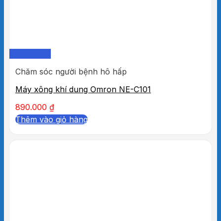
Quick View
Chăm sóc người bệnh hô hấp
Máy xông khí dung Omron NE-C101
890.000
₫
Thêm vào giỏ hàng