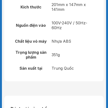
201mm x 147mm x
Kích thước
141mm
100V-240V / 50Hz-
Nguồn điện vào
60Hz
Chất liệu vỏ máy
Nhựa ABS
Trọng lượng sản
351g
phẩm
Sản xuất tại
Trung Quốc