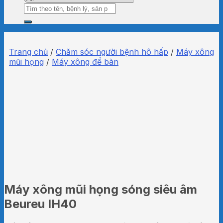
Tìm
kiếm:
Trang chủ
/
Chăm sóc người bệnh hô hấp
/
Máy xông
mũi họng
/
Máy xông để bàn
Máy xông mũi họng sóng siêu âm
Beureu IH40