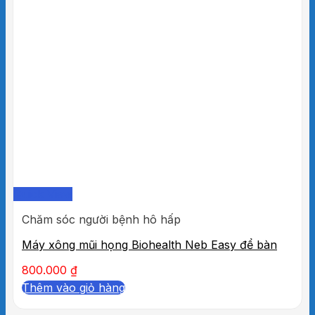
Quick View
Chăm sóc người bệnh hô hấp
Máy xông mũi họng Biohealth Neb Easy để bàn
800.000
₫
Thêm vào giỏ hàng