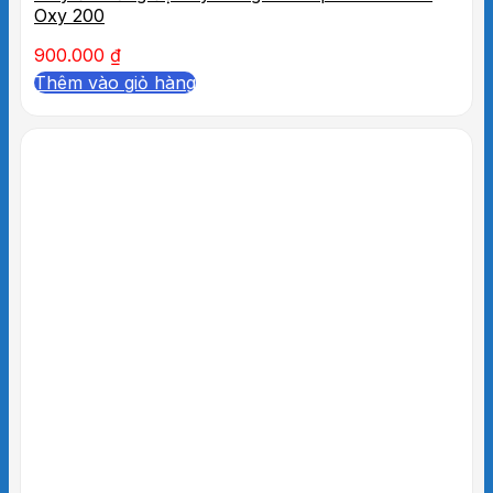
Oxy 200
900.000
₫
Thêm vào giỏ hàng