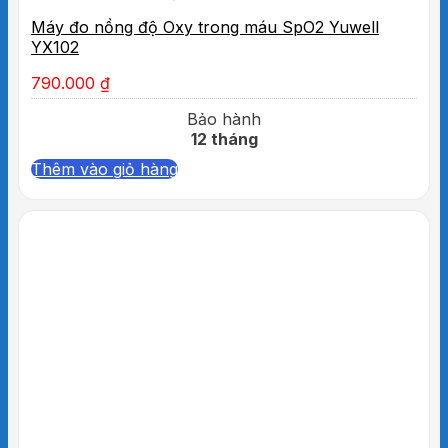
Máy đo nồng độ Oxy trong máu SpO2 Yuwell
YX102
790.000
₫
Bảo hành
12 tháng
Thêm vào giỏ hàng