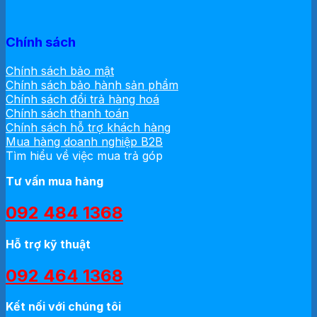
Chính sách
Chính sách bảo mật
Chính sách bảo hành sản phẩm
Chính sách đổi trả hàng hoá
Chính sách thanh toán
Chính sách hỗ trợ khách hàng
Mua hàng doanh nghiệp B2B
Tìm hiểu về việc mua trả góp
Tư vấn mua hàng
092 484 1368
Hỗ trợ kỹ thuật
092 464 1368
Kết nối với chúng tôi