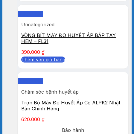
Quick View
Uncategorized
VÒNG BÍT MÁY ĐO HUYẾT ÁP BẮP TAY
HEM – FL31
390.000
₫
Thêm vào giỏ hàng
Quick View
Chăm sóc bệnh huyết áp
Trọn Bộ Máy Đo Huyết Áp Cơ ALPK2 Nhật
Bản Chính Hãng
620.000
₫
Bảo hành