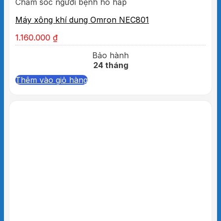
Chăm sóc người bệnh hô hấp
Máy xông khí dung Omron NEC801
1.160.000
₫
Bảo hành
24 tháng
Thêm vào giỏ hàng