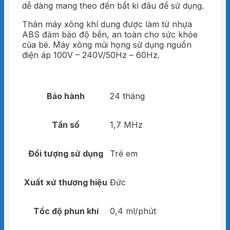
dễ dàng mang theo đến bất kì đâu để sử dụng.
Thân máy xông khí dung được làm từ nhựa
ABS đảm bảo độ bền, an toàn cho sức khỏe
của bé. Máy xông mũi họng sử dụng nguồn
điện áp 100V – 240V/50Hz – 60Hz.
Bảo hành
24 tháng
Tần số
1,7 MHz
Đối tượng sử dụng
Trẻ em
Xuất xứ thương hiệu
Đức
Tốc độ phun khí
0,4 ml/phút