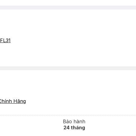
FL31
Chính Hãng
Bảo hành
24 tháng