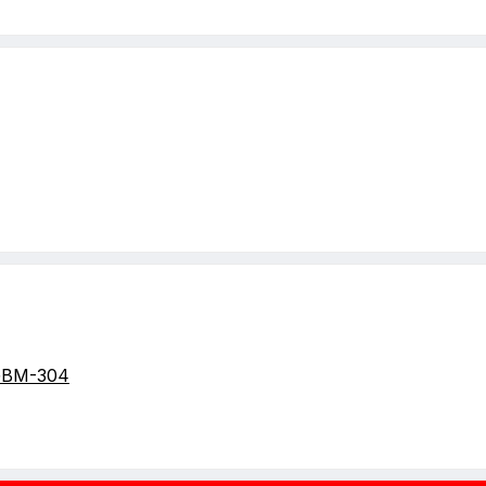
GBM-304