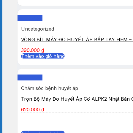
Quick View
Uncategorized
VÒNG BÍT MÁY ĐO HUYẾT ÁP BẮP TAY HEM – 
390.000
₫
Thêm vào giỏ hàng
Quick View
Chăm sóc bệnh huyết áp
Trọn Bộ Máy Đo Huyết Áp Cơ ALPK2 Nhật Bản 
620.000
₫