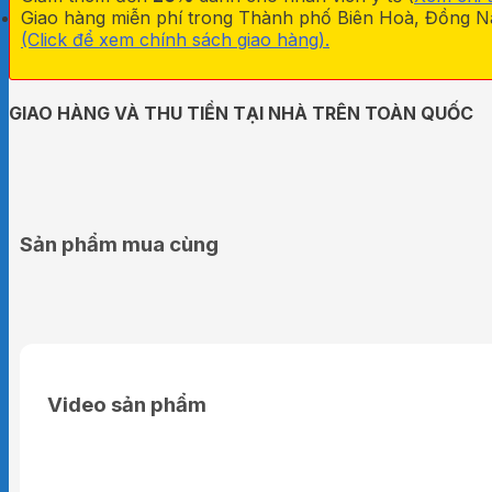
Giao hàng miễn phí trong Thành phố Biên Hoà, Đồng Na
(Click để xem chính sách giao hàng).
GIAO HÀNG VÀ THU TIỀN TẠI NHÀ TRÊN TOÀN QUỐC
Sản phẩm mua cùng
Video sản phẩm