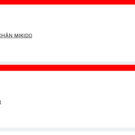
 CHÂN MIKIDO
t