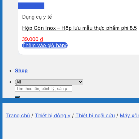
Quick View
Dụng cụ y tế
Hộp Gòn Inox – Hộp lưu mẫu thực phẩm phi 8.5
39.000
₫
Thêm vào giỏ hàng
Shop
Tìm
kiếm:
Trang chủ
/
Thiết bị đông y
/
Thiết bị ngãi cứu
/
Máy xôn