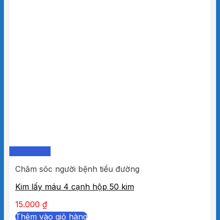
Quick View
Chăm sóc người bệnh tiểu đường
Kim lấy máu 4 cạnh hộp 50 kim
15.000
₫
Thêm vào giỏ hàng