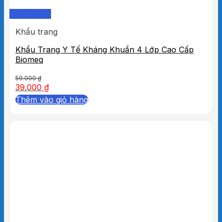
Quick View
Khẩu trang
Khẩu Trang Y Tế Kháng Khuẩn 4 Lớp Cao Cấp
Biomeq
59.000
₫
39.000
₫
Thêm vào giỏ hàng