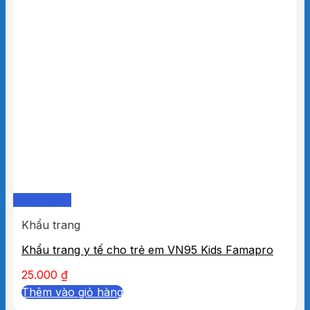
Quick View
Khẩu trang
Khẩu trang y tế cho trẻ em VN95 Kids Famapro
25.000
₫
Thêm vào giỏ hàng