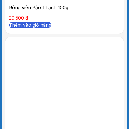
Bông viên Bảo Thạch 100gr
29.500
₫
Thêm vào giỏ hàng