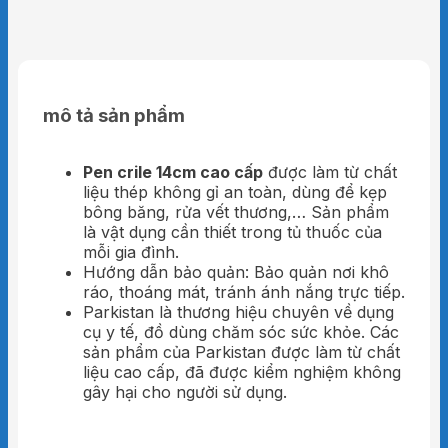
mô tả sản phẩm
Pen crile 14cm cao cấp
được làm từ chất
liệu thép không gỉ an toàn, dùng để kẹp
bông băng, rửa vết thương,… Sản phẩm
là vật dụng cần thiết trong tủ thuốc của
mỗi gia đình.
Hướng dẫn bảo quản: Bảo quản nơi khô
ráo, thoáng mát, tránh ánh nắng trực tiếp.
Parkistan là thương hiệu chuyên về dụng
cụ y tế, đồ dùng chăm sóc sức khỏe. Các
sản phẩm của Parkistan được làm từ chất
liệu cao cấp, đã được kiểm nghiệm không
gây hại cho người sử dụng.