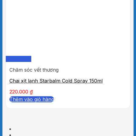
Quick View
Chăm sóc vết thương
Chai xịt lạnh Starbalm Cold Spray 150ml
220.000
₫
Thêm vào giỏ hàng