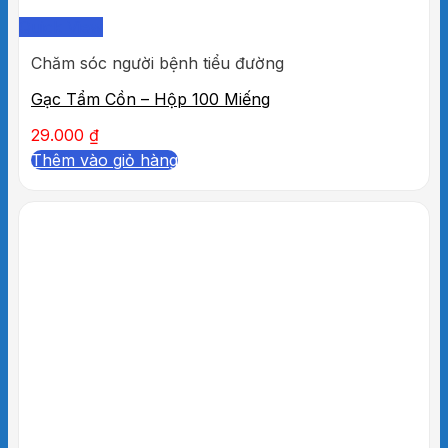
Quick View
Chăm sóc người bệnh tiểu đường
Gạc Tẩm Cồn – Hộp 100 Miếng
29.000
₫
Thêm vào giỏ hàng