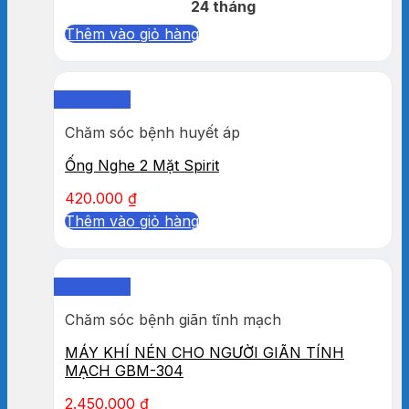
24 tháng
Thêm vào giỏ hàng
Quick View
Chăm sóc bệnh huyết áp
Ống Nghe 2 Mặt Spirit
420.000
₫
Thêm vào giỏ hàng
Quick View
Chăm sóc bệnh giãn tĩnh mạch
MÁY KHÍ NÉN CHO NGƯỜI GIÃN TÍNH
MẠCH GBM-304
2.450.000
₫