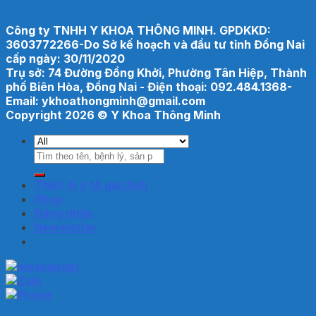
Công ty TNHH Y KHOA THÔNG MINH. GPDKKD:
3603772266-Do Sở kế hoạch và đầu tư tỉnh Đồng Nai
cấp ngày: 30/11/2020
Trụ sở: 74 Đường Đồng Khởi, Phường Tân Hiệp, Thành
phố Biên Hòa, Đồng Nai - Điện thoại: 092.484.1368-
Email: ykhoathongminh@gmail.com
Copyright 2026 ©
Y Khoa Thông Minh
Tìm
kiếm:
Thiết bị y tế gia đình
Shop
Đăng nhập
Newsletter