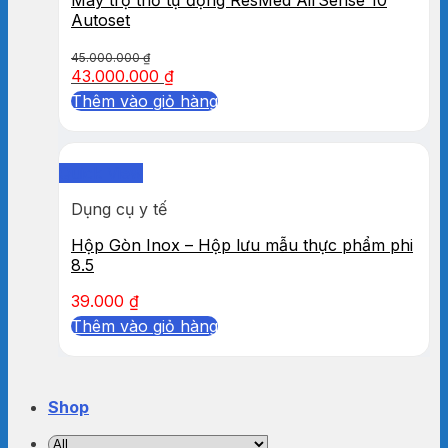
Autoset
45.000.000
₫
43.000.000
₫
Thêm vào giỏ hàng
Quick View
Dụng cụ y tế
Hộp Gòn Inox – Hộp lưu mẫu thực phẩm phi
8.5
39.000
₫
Thêm vào giỏ hàng
Shop