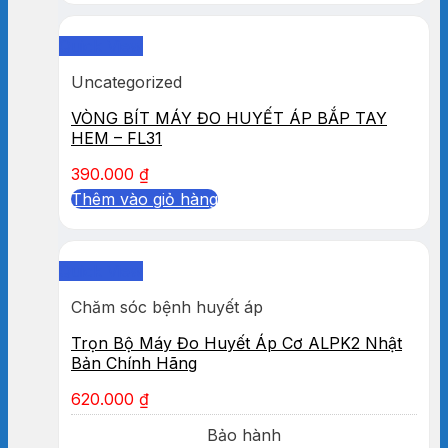
Quick View
Uncategorized
VÒNG BÍT MÁY ĐO HUYẾT ÁP BẮP TAY
HEM – FL31
390.000
₫
Thêm vào giỏ hàng
Quick View
Chăm sóc bệnh huyết áp
Trọn Bộ Máy Đo Huyết Áp Cơ ALPK2 Nhật
Bản Chính Hãng
620.000
₫
Bảo hành