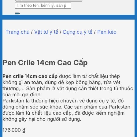
Tìm
kiếm:
Trang chủ
/
Vật tư y tế
/
Dụng cụ y tế
/
Pen kéo
Pen Crile 14cm Cao Cấp
Pen crile 14cm cao cấp
được làm từ chất liệu thép
không gỉ an toàn, dùng để kẹp bông băng, rửa vết
thương,… Sản phẩm là vật dụng cần thiết trong tủ thuốc
của mỗi gia đình.
Parkistan là thương hiệu chuyên về dụng cụ y tế, đồ
dùng chăm sóc sức khỏe. Các sản phẩm của Parkistan
được làm từ chất liệu cao cấp, đã được kiểm nghiệm
không gây hại cho người sử dụng.
176.000
₫