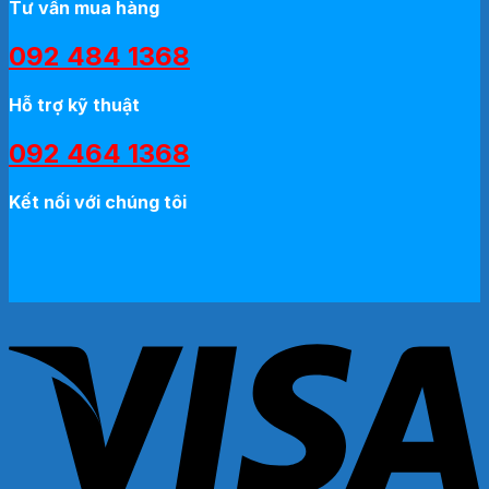
Tư vấn mua hàng
092 484 1368
Hỗ trợ kỹ thuật
092 464 1368
Kết nối với chúng tôi