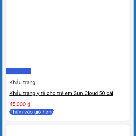
Quick View
Khẩu trang
Khẩu trang y tế cho trẻ em Sun Cloud 50 cái
45.000
₫
Thêm vào giỏ hàng