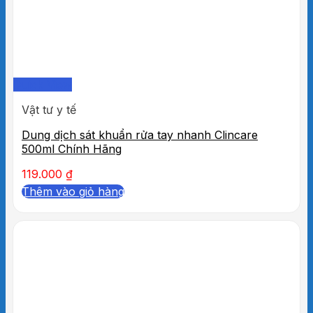
Quick View
Vật tư y tế
Dung dịch sát khuẩn rửa tay nhanh Clincare
500ml Chính Hãng
119.000
₫
Thêm vào giỏ hàng