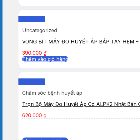
Quick View
Uncategorized
VÒNG BÍT MÁY ĐO HUYẾT ÁP BẮP TAY HEM – 
390.000
₫
Thêm vào giỏ hàng
Quick View
Chăm sóc bệnh huyết áp
Trọn Bộ Máy Đo Huyết Áp Cơ ALPK2 Nhật Bản 
620.000
₫