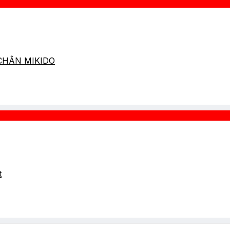
 CHÂN MIKIDO
t