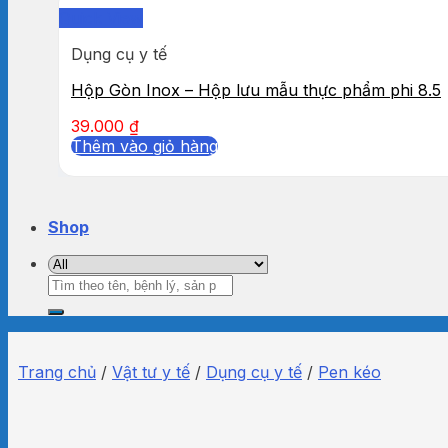
Quick View
Dụng cụ y tế
Hộp Gòn Inox – Hộp lưu mẫu thực phẩm phi 8.5
39.000
₫
Thêm vào giỏ hàng
Shop
Tìm
kiếm:
Trang chủ
/
Vật tư y tế
/
Dụng cụ y tế
/
Pen kéo