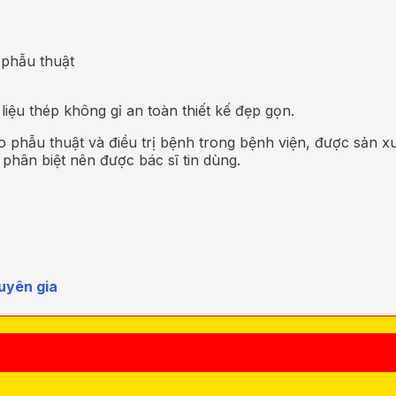
 phẫu thuật
iệu thép không gỉ an toàn thiết kế đẹp gọn.
phẫu thuật và điều trị bệnh trong bệnh viện, được sản xu
 phân biệt nên được bác sĩ tin dùng.
uyên gia