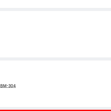
GBM-304