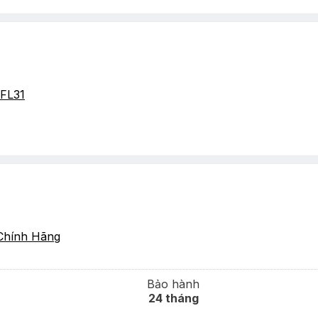
FL31
Chính Hãng
Bảo hành
24 tháng