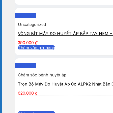
Quick View
Uncategorized
VÒNG BÍT MÁY ĐO HUYẾT ÁP BẮP TAY HEM – 
390.000
₫
Thêm vào giỏ hàng
Quick View
Chăm sóc bệnh huyết áp
Trọn Bộ Máy Đo Huyết Áp Cơ ALPK2 Nhật Bản 
620.000
₫