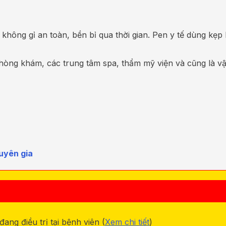
 không gỉ an toàn, bền bỉ qua thời gian. Pen y tế dùng kẹp
ng khám, các trung tâm spa, thẩm mỹ viện và cũng là vật 
uyên gia
ng điều trị tại bệnh viên (
Xem chi tiết
)