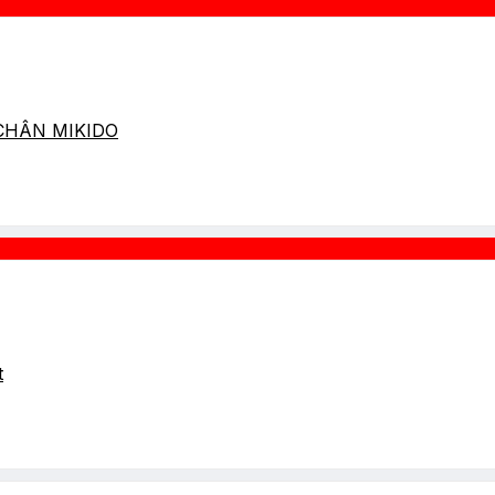
 CHÂN MIKIDO
t