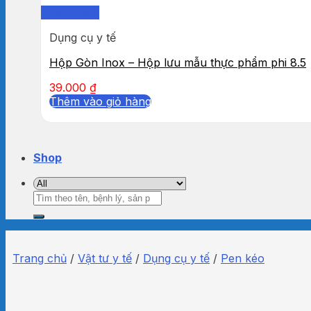
Quick View
Dụng cụ y tế
Hộp Gòn Inox – Hộp lưu mẫu thực phẩm phi 8.5
39.000
₫
Thêm vào giỏ hàng
Shop
Tìm
kiếm:
Trang chủ
/
Vật tư y tế
/
Dụng cụ y tế
/
Pen kéo