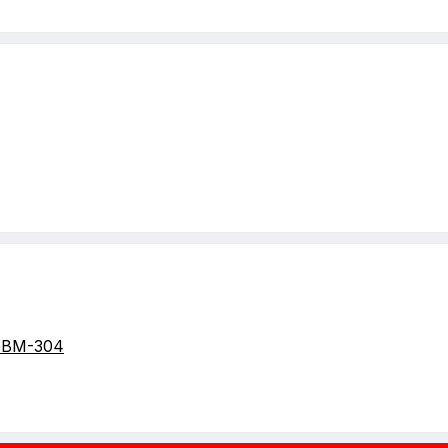
GBM-304