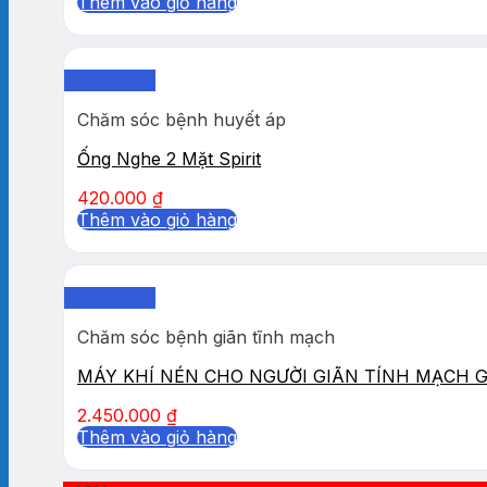
Thêm vào giỏ hàng
Quick View
Chăm sóc bệnh huyết áp
Ống Nghe 2 Mặt Spirit
420.000
₫
Thêm vào giỏ hàng
Quick View
Chăm sóc bệnh giãn tĩnh mạch
MÁY KHÍ NÉN CHO NGƯỜI GIÃN TÍNH MẠCH 
2.450.000
₫
Thêm vào giỏ hàng