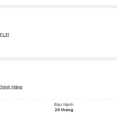
FL31
Chính Hãng
Bảo hành
24 tháng