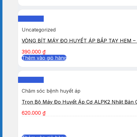
Quick View
Uncategorized
VÒNG BÍT MÁY ĐO HUYẾT ÁP BẮP TAY HEM – 
390.000
₫
Thêm vào giỏ hàng
Quick View
Chăm sóc bệnh huyết áp
Trọn Bộ Máy Đo Huyết Áp Cơ ALPK2 Nhật Bản 
620.000
₫