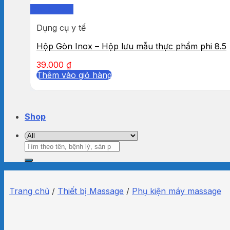
Quick View
Dụng cụ y tế
Hộp Gòn Inox – Hộp lưu mẫu thực phẩm phi 8.5
39.000
₫
Thêm vào giỏ hàng
Shop
Tìm
kiếm:
Trang chủ
/
Thiết bị Massage
/
Phụ kiện máy massage