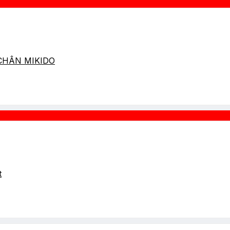
 CHÂN MIKIDO
t