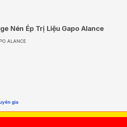
ge Nén Ép Trị Liệu Gapo Alance
 GAPO ALANCE
uyên gia