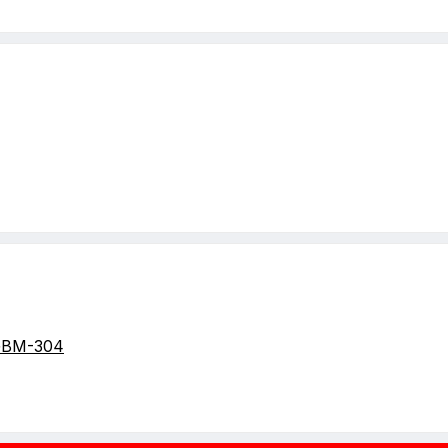
GBM-304