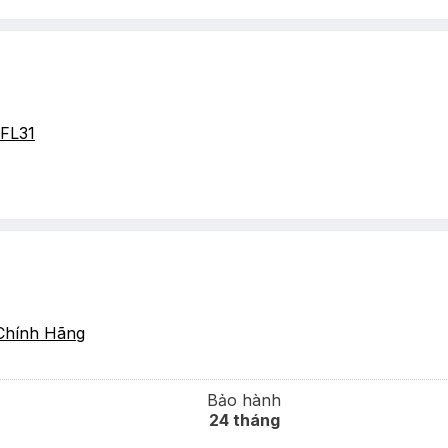
FL31
Chính Hãng
Bảo hành
24 tháng