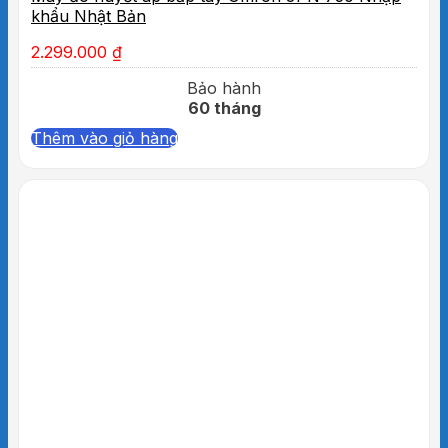
khẩu Nhật Bản
2.299.000
₫
Bảo hành
60 tháng
Thêm vào giỏ hàng