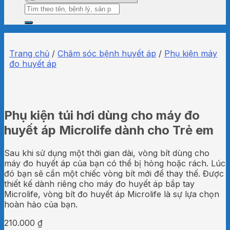
Tìm
kiếm:
Trang chủ
/
Chăm sóc bệnh huyết áp
/
Phụ kiện máy
đo huyết áp
Phụ kiện túi hơi dùng cho máy đo
huyết áp Microlife dành cho Trẻ em
Sau khi sử dụng một thời gian dài, vòng bít dùng cho
máy đo huyết áp của bạn có thể bị hỏng hoặc rách. Lúc
đó bạn sẽ cần một chiếc vòng bít mới để thay thế. Được
thiết kế dành riêng cho máy đo huyết áp bắp tay
Microlife, vòng bít đo huyết áp Microlife là sự lựa chọn
hoàn hảo của bạn.
210.000
₫