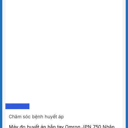
Quick View
Chăm sóc bệnh huyết áp
Máy đo huyết áp bắp tay Omron JPN 750 Nhập