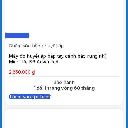
Quick View
Chăm sóc bệnh huyết áp
Máy đo huyết áp bắp tay cảnh báo rung nhĩ
Microlife B6 Advanced
2.850.000
₫
Bảo hành
1 đổi 1 trong vòng 60 tháng
Thêm vào giỏ hàng