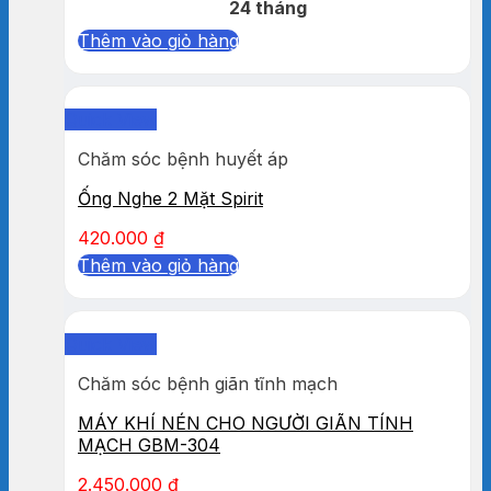
24 tháng
Thêm vào giỏ hàng
Quick View
Chăm sóc bệnh huyết áp
Ống Nghe 2 Mặt Spirit
420.000
₫
Thêm vào giỏ hàng
Quick View
Chăm sóc bệnh giãn tĩnh mạch
MÁY KHÍ NÉN CHO NGƯỜI GIÃN TÍNH
MẠCH GBM-304
2.450.000
₫