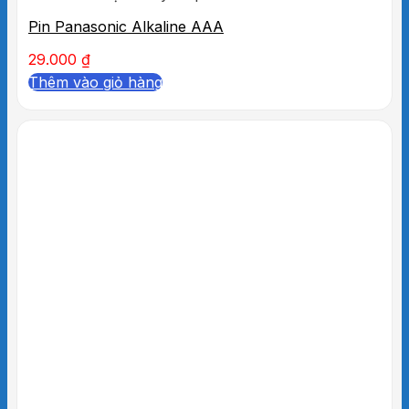
Pin Panasonic Alkaline AAA
29.000
₫
Thêm vào giỏ hàng