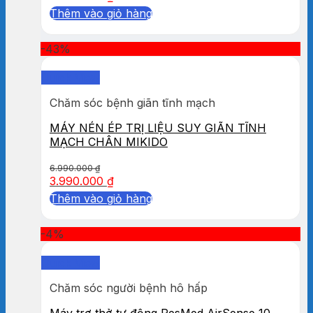
Thêm vào giỏ hàng
-43%
Quick View
Chăm sóc bệnh giãn tĩnh mạch
MÁY NÉN ÉP TRỊ LIỆU SUY GIÃN TĨNH
MẠCH CHÂN MIKIDO
6.990.000
₫
3.990.000
₫
Thêm vào giỏ hàng
-4%
Quick View
Chăm sóc người bệnh hô hấp
Máy trợ thở tự động ResMed AirSense 10