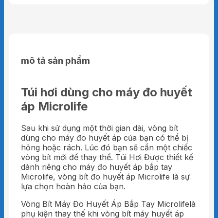
mô tả sản phẩm
Túi hơi dùng cho máy đo huyết
áp Microlife
Sau khi sử dụng một thời gian dài, vòng bít
dùng cho máy đo huyết áp của bạn có thể bị
hỏng hoặc rách. Lúc đó bạn sẽ cần một chiếc
vòng bít mới để thay thế. Túi Hơi Được thiết kế
dành riêng cho máy đo huyết áp bắp tay
Microlife, vòng bít đo huyết áp Microlife là sự
lựa chọn hoàn hảo của bạn.
Vòng Bít Máy Đo Huyết Áp Bắp Tay Microlifelà
phụ kiện thay thế khi vòng bít máy huyết áp