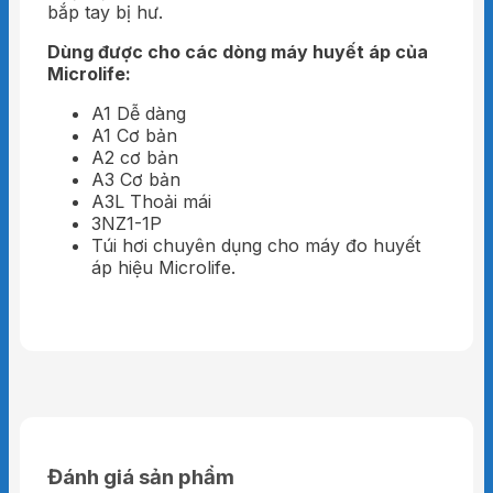
bắp tay bị hư.
Dùng được cho các dòng máy huyết áp của
Microlife:
A1 Dễ dàng
A1 Cơ bản
A2 cơ bản
A3 Cơ bản
A3L Thoải mái
3NZ1-1P
Túi hơi chuyên dụng cho máy đo huyết
áp hiệu Microlife.
Đánh giá sản phẩm