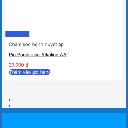
Quick View
Chăm sóc bệnh huyết áp
Pin Panasonic Alkaline AA
29.000
₫
Thêm vào giỏ hàng