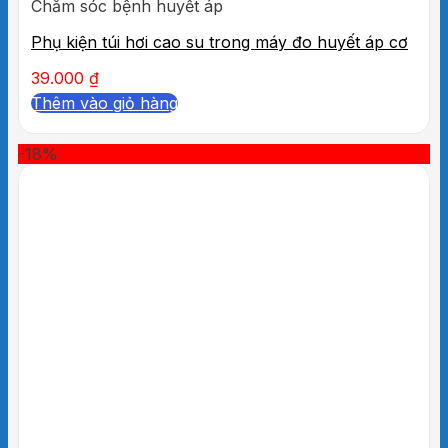
Chăm sóc bệnh huyết áp
Phụ kiện túi hơi cao su trong máy đo huyết áp cơ
39.000
₫
Thêm vào giỏ hàng
-18%