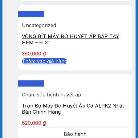
Quick View
Uncategorized
VÒNG BÍT MÁY ĐO HUYẾT ÁP BẮP TAY
HEM – FL31
390.000
₫
Thêm vào giỏ hàng
Quick View
Chăm sóc bệnh huyết áp
Trọn Bộ Máy Đo Huyết Áp Cơ ALPK2 Nhật
Bản Chính Hãng
620.000
₫
Bảo hành