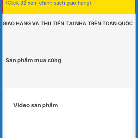
(Click để xem chính sách giao hàng).
GIAO HÀNG VÀ THU TIỀN TẠI NHÀ TRÊN TOÀN QUỐC
Sản phẩm mua cùng
Video sản phẩm