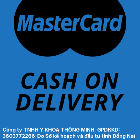
Công ty TNHH Y KHOA THÔNG MINH. GPDKKD:
3603772266-Do Sở kế hoạch và đầu tư tỉnh Đồng Nai