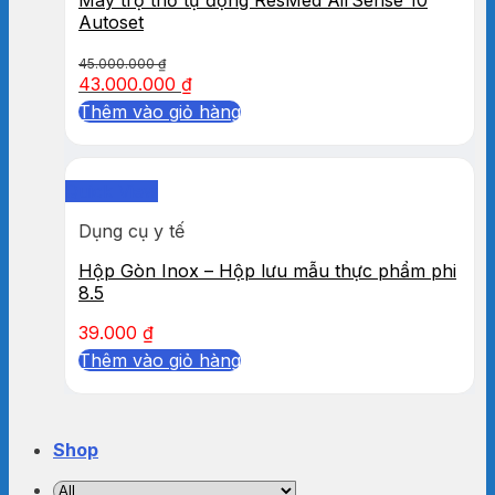
Autoset
45.000.000
₫
43.000.000
₫
Thêm vào giỏ hàng
Quick View
Dụng cụ y tế
Hộp Gòn Inox – Hộp lưu mẫu thực phẩm phi
8.5
39.000
₫
Thêm vào giỏ hàng
Shop