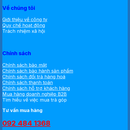
Về chúng tôi
Giới thiệu về công ty
Quy chế hoạt động
Trách nhiệm xã hội
Chính sách
Chính sách bảo mật
Chính sách bảo hành sản phẩm
Chính sách đổi trả hàng hoá
Chính sách thanh toán
Chính sách hỗ trợ khách hàng
Mua hàng doanh nghiệp B2B
Tìm hiểu về việc mua trả góp
Tư vấn mua hàng
092 484 1368