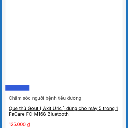
Quick View
Chăm sóc người bệnh tiểu đường
Que thử Gout ( Axit Uric ) dùng cho máy 5 trong 1
FaCare FC-M168 Bluetooth
125.000
₫