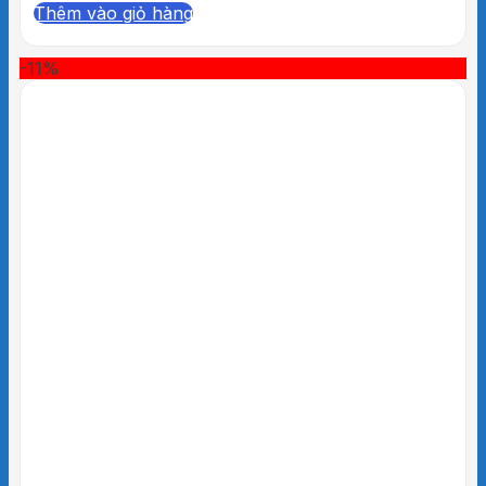
Thêm vào giỏ hàng
-11%