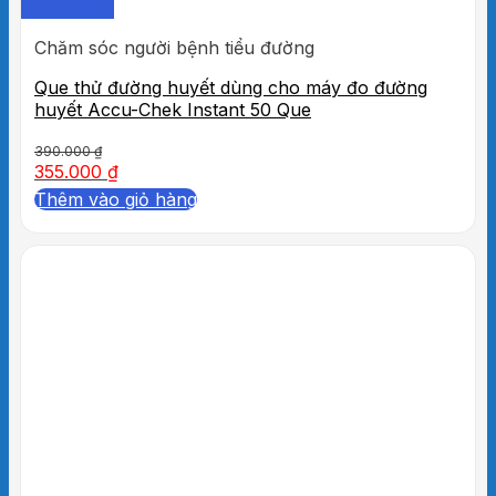
Quick View
Chăm sóc người bệnh tiểu đường
Que thử đường huyết dùng cho máy đo đường
huyết Accu-Chek Instant 50 Que
390.000
₫
355.000
₫
Thêm vào giỏ hàng