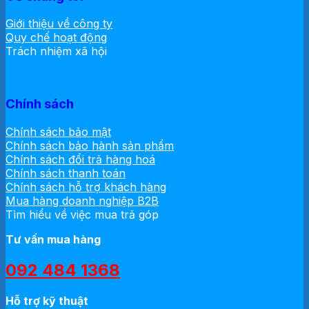
Giới thiệu về công ty
Quy chế hoạt động
Trách nhiệm xã hội
Chính sách
Chính sách bảo mật
Chính sách bảo hành sản phẩm
Chính sách đổi trả hàng hoá
Chính sách thanh toán
Chính sách hỗ trợ khách hàng
Mua hàng doanh nghiệp B2B
Tìm hiểu về việc mua trả góp
Tư vấn mua hàng
092 484 1368
Hỗ trợ kỹ thuật