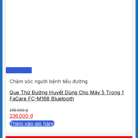
Quick View
Chăm sóc người bệnh tiểu đường
Que Thử Đường Huyết Dùng Cho Máy 5 Trong 1
FaCare FC-M168 Bluetooth
295.000
₫
236.000
₫
Thêm vào giỏ hàng