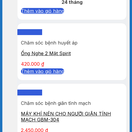
24 tháng
Thêm vào giỏ hàng
Quick View
Chăm sóc bệnh huyết áp
Ống Nghe 2 Mặt Spirit
420.000
₫
Thêm vào giỏ hàng
Quick View
Chăm sóc bệnh giãn tĩnh mạch
MÁY KHÍ NÉN CHO NGƯỜI GIÃN TÍNH
MẠCH GBM-304
2.450.000
₫