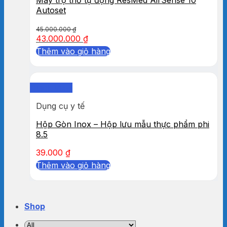
Autoset
45.000.000
₫
43.000.000
₫
Thêm vào giỏ hàng
Quick View
Dụng cụ y tế
Hộp Gòn Inox – Hộp lưu mẫu thực phẩm phi
8.5
39.000
₫
Thêm vào giỏ hàng
Shop