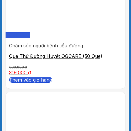
Quick View
Chăm sóc người bệnh tiểu đường
Que Thử Đường Huyết OGCARE (50 Que)
380.000
₫
319.000
₫
Thêm vào giỏ hàng