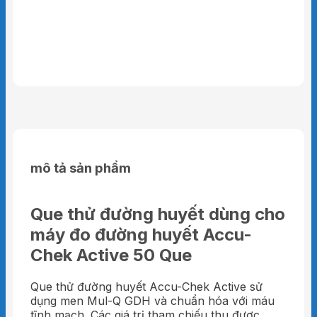
mô tả sản phẩm
Que thử đường huyết dùng cho
máy đo đường huyết Accu-
Chek Active 50 Que
Que thử đường huyết Accu-Chek Active sử
dụng men Mul-Q GDH và chuẩn hóa với máu
tĩnh mạch. Các giá trị tham chiếu thu được