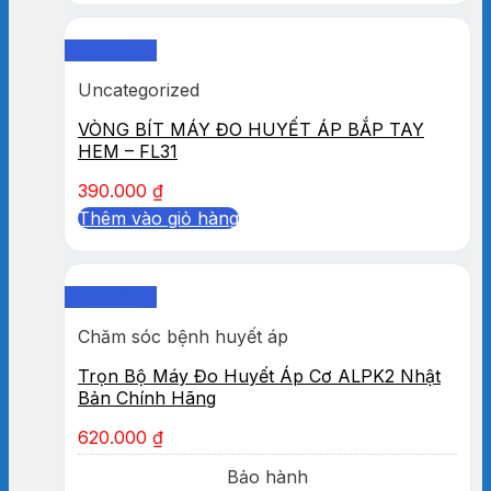
Quick View
Uncategorized
VÒNG BÍT MÁY ĐO HUYẾT ÁP BẮP TAY
HEM – FL31
390.000
₫
Thêm vào giỏ hàng
Quick View
Chăm sóc bệnh huyết áp
Trọn Bộ Máy Đo Huyết Áp Cơ ALPK2 Nhật
Bản Chính Hãng
620.000
₫
Bảo hành