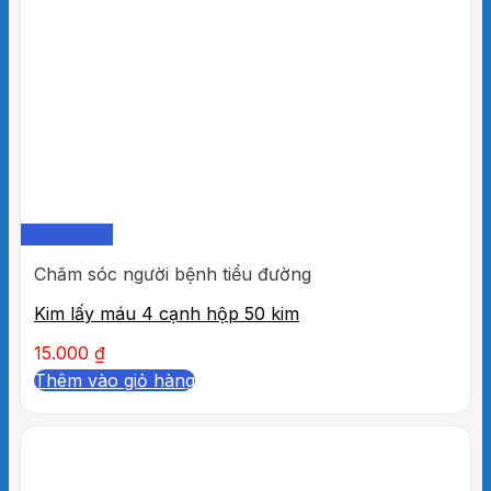
Quick View
Chăm sóc người bệnh tiểu đường
Kim lấy máu 4 cạnh hộp 50 kim
15.000
₫
Thêm vào giỏ hàng