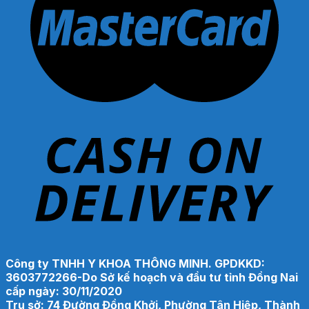
Công ty TNHH Y KHOA THÔNG MINH. GPDKKD:
3603772266-Do Sở kế hoạch và đầu tư tỉnh Đồng Nai
cấp ngày: 30/11/2020
Trụ sở: 74 Đường Đồng Khởi, Phường Tân Hiệp, Thành