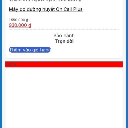
Máy đo đường huyết On Call Plus
1.550.000
₫
930.000
₫
Bảo hành
Trọn đời
Thêm vào giỏ hàng
-20%