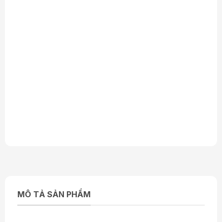
MÔ TẢ SẢN PHẨM