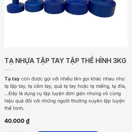
TẠ NHỰA TẬP TAY TẬP THỂ HÌNH 3KG
Tạ tay
còn được gọi với nhiều tên gọi khác nhau như
tạ tập tay, tạ cầm tay, quả tạ tay hoặc tạ miếng, tạ đĩa,
…Đây là dụng cụ tập luyện đơn giản nhưng vô cùng
hiệu quả đối với những người thường xuyên tập luyện
thể hình.
40.000
₫