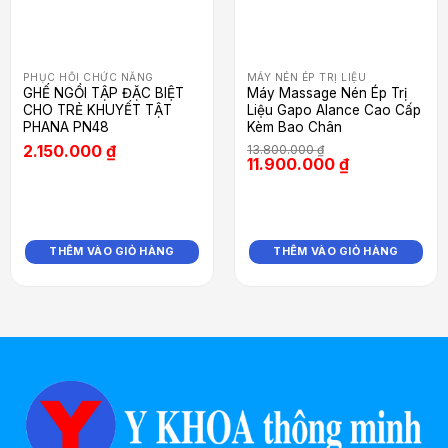
PHỤC HỒI CHỨC NĂNG
MÁY NÉN ÉP TRỊ LIỆU
GHẾ NGỒI TẬP ĐẶC BIỆT
Máy Massage Nén Ép Trị
CHO TRẺ KHUYẾT TẬT
Liệu Gapo Alance Cao Cấp
PHANA PN48
Kèm Bao Chân
2.150.000
₫
13.800.000
₫
11.900.000
₫
THÊM VÀO GIỎ HÀNG
THÊM VÀO GIỎ HÀNG