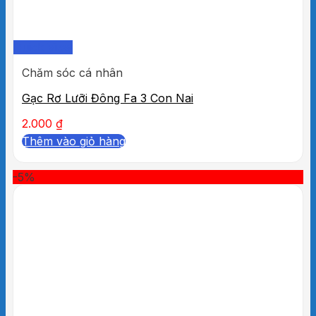
Quick View
Chăm sóc cá nhân
Gạc Rơ Lưỡi Đông Fa 3 Con Nai
2.000
₫
Thêm vào giỏ hàng
-5%