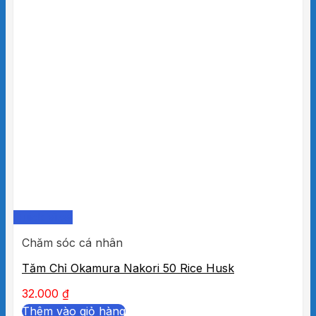
Quick View
Chăm sóc cá nhân
Tăm Chỉ Okamura Nakori 50 Rice Husk
32.000
₫
Thêm vào giỏ hàng