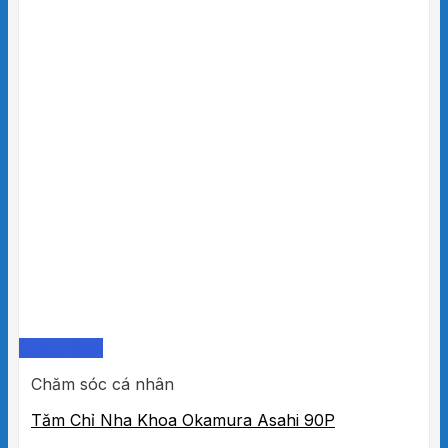
Quick View
Chăm sóc cá nhân
Tăm Chỉ Nha Khoa Okamura Asahi 90P