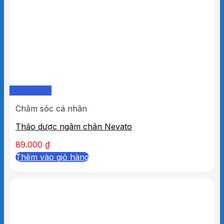
Quick View
Chăm sóc cá nhân
Thảo dược ngâm chân Nevato
89.000
₫
Thêm vào giỏ hàng