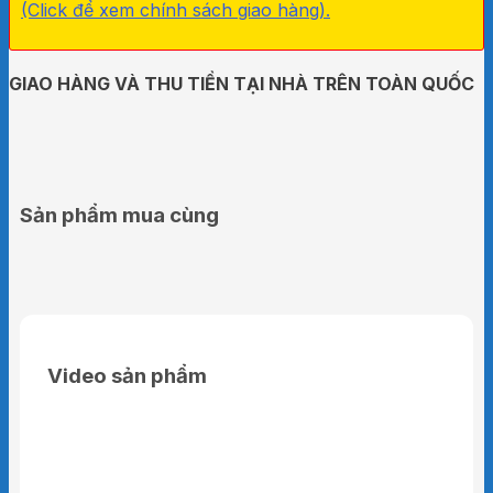
(Click để xem chính sách giao hàng).
GIAO HÀNG VÀ THU TIỀN TẠI NHÀ TRÊN TOÀN QUỐC
Sản phẩm mua cùng
Video sản phẩm