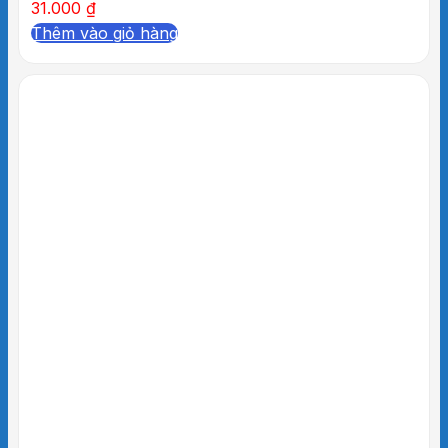
31.000
₫
Thêm vào giỏ hàng