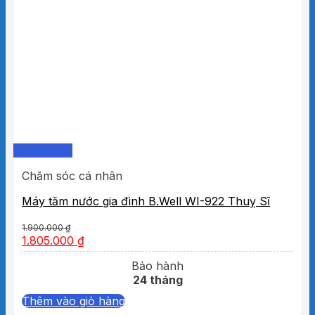
Quick View
Chăm sóc cá nhân
Máy tăm nước gia đình B.Well WI-922 Thuỵ Sĩ
1.900.000
₫
1.805.000
₫
Bảo hành
24 tháng
Thêm vào giỏ hàng