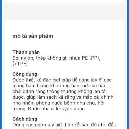
mô tả sản phẩm
Thành phần
Sợi nylon, thép không gỉ, nhựa PE (PP),
(+TPE)
Công dụng
Được thiết kế đặc biệt giúp dễ dàng lấy đi các
mảng bám trong khe răng hàm nơi mà bàn
chải đánh răng thông thường không len tới
được, giúp làm sạch kẽ răng và mắc cài chỉnh
nha nhằm phòng ngừa bệnh nha chu, hôi
miệng. Được nha sĩ khuyên dùng.
Cách dùng
Dùng các ngón tay giữ thân rồi sau đó cho đầu