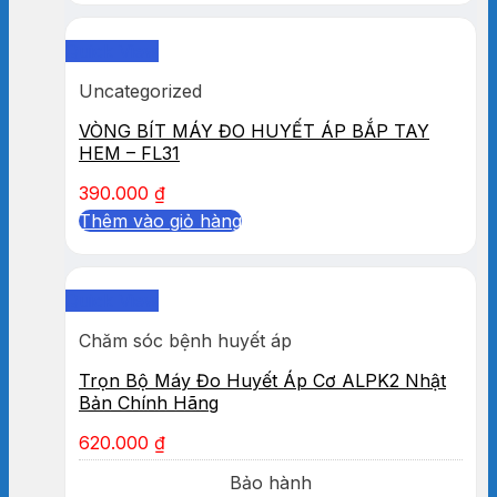
Quick View
Uncategorized
VÒNG BÍT MÁY ĐO HUYẾT ÁP BẮP TAY
HEM – FL31
390.000
₫
Thêm vào giỏ hàng
Quick View
Chăm sóc bệnh huyết áp
Trọn Bộ Máy Đo Huyết Áp Cơ ALPK2 Nhật
Bản Chính Hãng
620.000
₫
Bảo hành