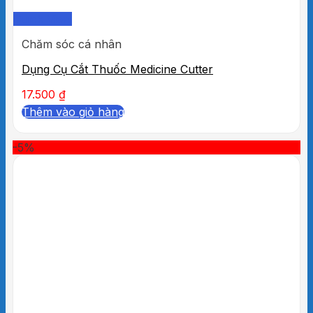
Quick View
Chăm sóc cá nhân
Dụng Cụ Cắt Thuốc Medicine Cutter
17.500
₫
Thêm vào giỏ hàng
-5%