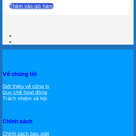
Thêm vào giỏ hàng
Về chúng tôi
Giới thiệu về công ty
Quy chế hoạt động
Trách nhiệm xã hội
Chính sách
Chính sách bảo mật