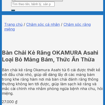
Tìm
kiếm:
Trang chủ
/
Chăm sóc cá nhân
/
Chăm sóc răng
miệng
Bàn Chải Kẻ Răng OKAMURA Asahi
Loại Bỏ Mảng Bám, Thức Ăn Thừa
Bàn chải kẽ răng Okamura Asahi túi 6 cái được thiết kế
với đầu chải nhỏ, giúp dễ dàng lấy đi các mảng bám
trong khe răng hàm nơi mà bàn chải đánh răng thông
thường không len tới được, giúp làm sạch kẽ răng và
mắc cài chỉnh nha nhằm phòng ngừa bệnh nha chu, hôi
miệng.
27.000
₫