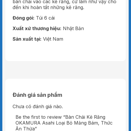
bàn chải vào các kẽ răng, cứ làm như vậy cho
đến khi hoàn tất những kẽ răng.
Đóng gói:
Túi 6 cái
Xuất xứ thương hiệu:
Nhật Bản
Sản xuất tại:
Việt Nam
Đánh giá sản phẩm
Chưa có đánh giá nào.
Be the first to review “Bàn Chải Kẻ Răng
OKAMURA Asahi Loại Bỏ Mảng Bám, Thức
Ăn Thừa”