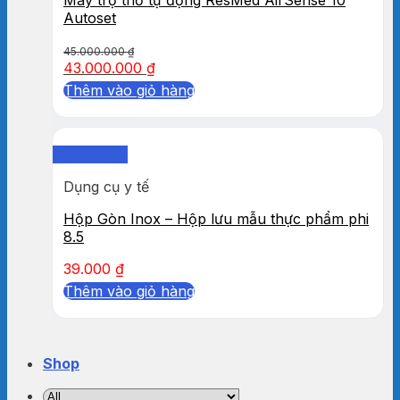
Autoset
45.000.000
₫
43.000.000
₫
Thêm vào giỏ hàng
Quick View
Dụng cụ y tế
Hộp Gòn Inox – Hộp lưu mẫu thực phẩm phi
8.5
39.000
₫
Thêm vào giỏ hàng
Shop