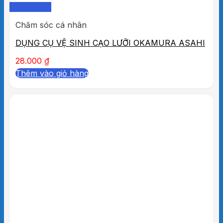
Quick View
Chăm sóc cá nhân
DỤNG CỤ VỆ SINH CẠO LƯỠI OKAMURA ASAHI
28.000
₫
Thêm vào giỏ hàng