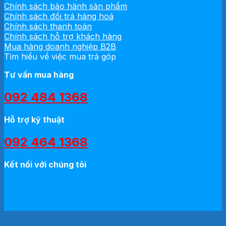
Chính sách bảo hành sản phẩm
Chính sách đổi trả hàng hoá
Chính sách thanh toán
Chính sách hỗ trợ khách hàng
Mua hàng doanh nghiệp B2B
Tìm hiểu về việc mua trả góp
Tư vấn mua hàng
092 484 1368
Hỗ trợ kỹ thuật
092 464 1368
Kết nối với chúng tôi