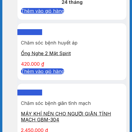
24 tháng
Thêm vào giỏ hàng
Quick View
Chăm sóc bệnh huyết áp
Ống Nghe 2 Mặt Spirit
420.000
₫
Thêm vào giỏ hàng
Quick View
Chăm sóc bệnh giãn tĩnh mạch
MÁY KHÍ NÉN CHO NGƯỜI GIÃN TÍNH
MẠCH GBM-304
2.450.000
₫