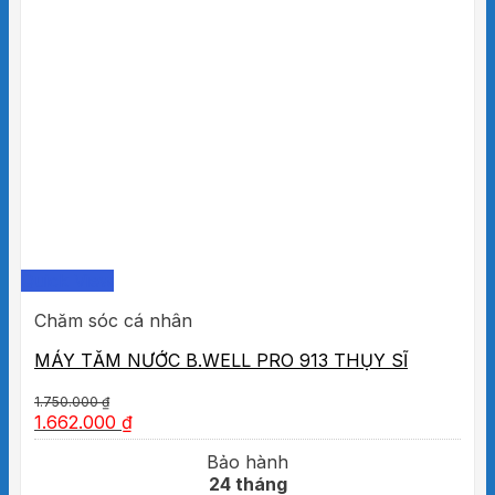
Quick View
Chăm sóc cá nhân
MÁY TĂM NƯỚC B.WELL PRO 913 THỤY SĨ
1.750.000
₫
1.662.000
₫
Bảo hành
24 tháng