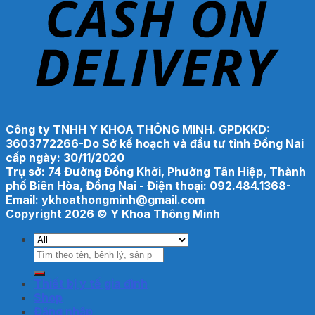
Công ty TNHH Y KHOA THÔNG MINH. GPDKKD:
3603772266-Do Sở kế hoạch và đầu tư tỉnh Đồng Nai
cấp ngày: 30/11/2020
Trụ sở: 74 Đường Đồng Khởi, Phường Tân Hiệp, Thành
phố Biên Hòa, Đồng Nai - Điện thoại: 092.484.1368-
Email: ykhoathongminh@gmail.com
Copyright 2026 ©
Y Khoa Thông Minh
Tìm
kiếm:
Thiết bị y tế gia đình
Shop
Đăng nhập