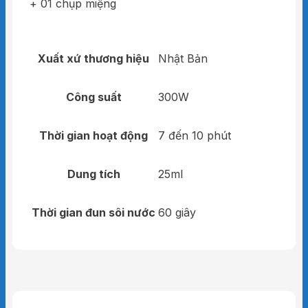
+ 01 chụp miệng
Xuất xứ thương hiệu
Nhật Bản
Công suất
300W
Thời gian hoạt động
7 đến 10 phút
Dung tích
25ml
Thời gian đun sôi nước
60 giây