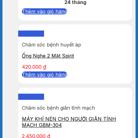
24 tháng
Thêm vào giỏ hàng
Quick View
Chăm sóc bệnh huyết áp
Ống Nghe 2 Mặt Spirit
420.000
₫
Thêm vào giỏ hàng
Quick View
Chăm sóc bệnh giãn tĩnh mạch
MÁY KHÍ NÉN CHO NGƯỜI GIÃN TÍNH
MẠCH GBM-304
2.450.000
₫