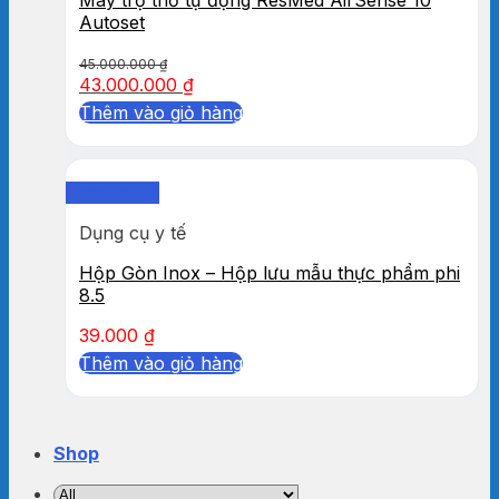
Autoset
45.000.000
₫
43.000.000
₫
Thêm vào giỏ hàng
Quick View
Dụng cụ y tế
Hộp Gòn Inox – Hộp lưu mẫu thực phẩm phi
8.5
39.000
₫
Thêm vào giỏ hàng
Shop