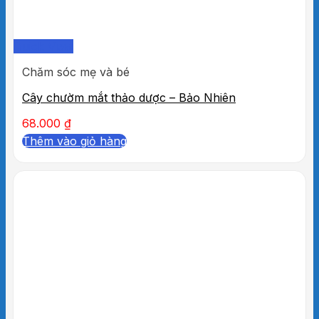
Quick View
Chăm sóc mẹ và bé
Cây chườm mắt thảo dược – Bảo Nhiên
68.000
₫
Thêm vào giỏ hàng