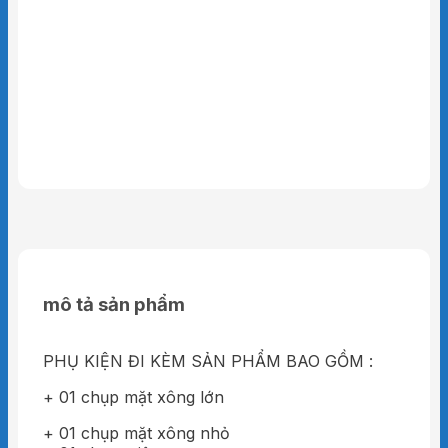
mô tả sản phẩm
PHỤ KIỆN ĐI KÈM SẢN PHẨM BAO GỒM :
+ 01 chụp mặt xông lớn
+ 01 chụp mặt xông nhỏ