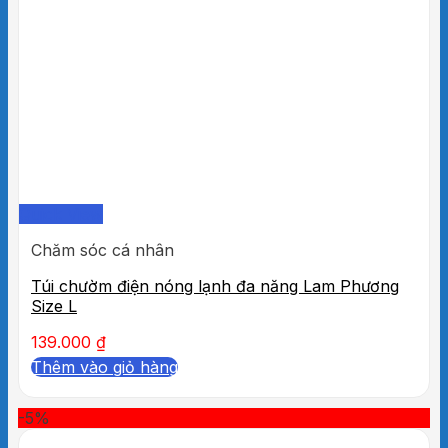
Quick View
Chăm sóc cá nhân
Túi chườm điện nóng lạnh đa năng Lam Phương
Size L
139.000
₫
Thêm vào giỏ hàng
-5%