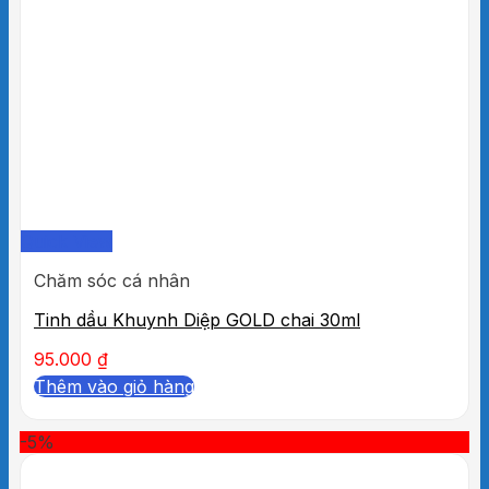
Quick View
Chăm sóc cá nhân
Tinh dầu Khuynh Diệp GOLD chai 30ml
95.000
₫
Thêm vào giỏ hàng
-5%