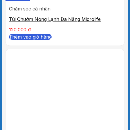
Chăm sóc cá nhân
Túi Chườm Nóng Lạnh Đa Năng Microlife
120.000
₫
Thêm vào giỏ hàng