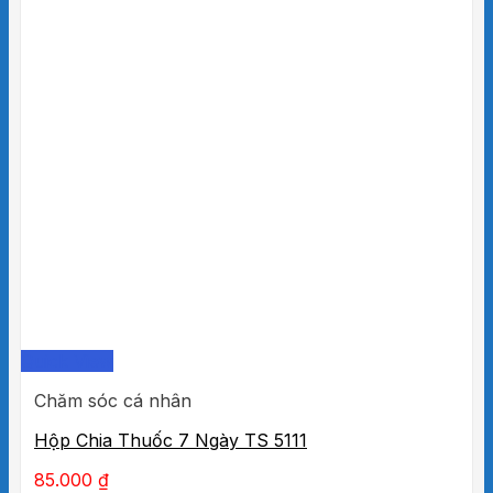
Quick View
Chăm sóc cá nhân
Hộp Chia Thuốc 7 Ngày TS 5111
85.000
₫