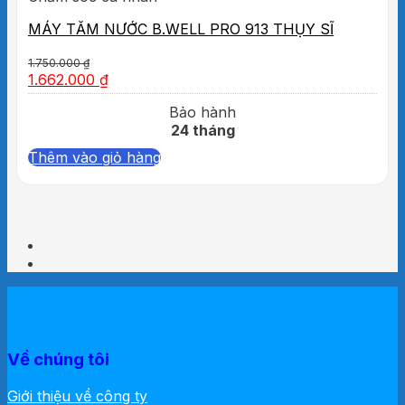
MÁY TĂM NƯỚC B.WELL PRO 913 THỤY SĨ
1.750.000
₫
1.662.000
₫
Bảo hành
24 tháng
Thêm vào giỏ hàng
Về chúng tôi
Giới thiệu về công ty