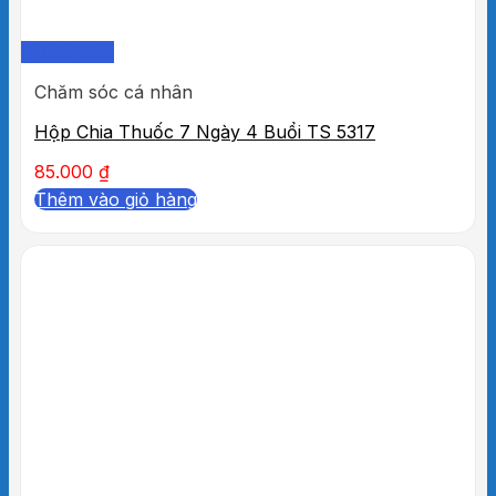
Quick View
Chăm sóc cá nhân
Hộp Chia Thuốc 7 Ngày 4 Buổi TS 5317
85.000
₫
Thêm vào giỏ hàng