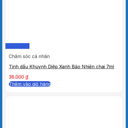
Quick View
Chăm sóc cá nhân
Tinh dầu Khuynh Diệp Xanh Bảo Nhiên chai 7ml
38.000
₫
Thêm vào giỏ hàng