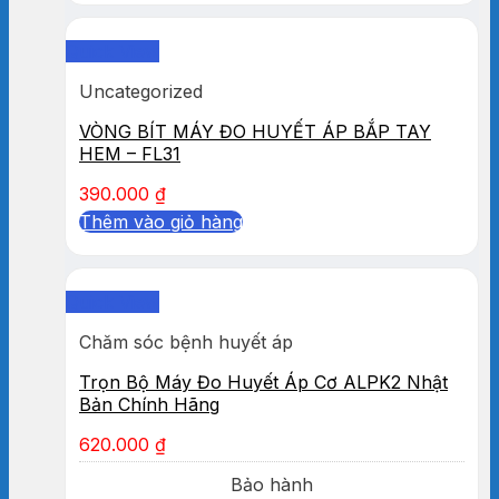
Quick View
Uncategorized
VÒNG BÍT MÁY ĐO HUYẾT ÁP BẮP TAY
HEM – FL31
390.000
₫
Thêm vào giỏ hàng
Quick View
Chăm sóc bệnh huyết áp
Trọn Bộ Máy Đo Huyết Áp Cơ ALPK2 Nhật
Bản Chính Hãng
620.000
₫
Bảo hành