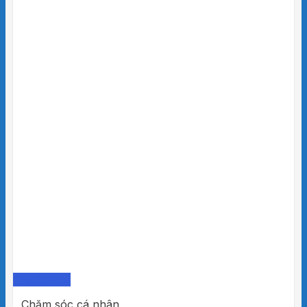
Quick View
Chăm sóc cá nhân