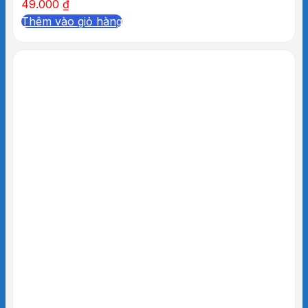
49.000
₫
Thêm vào giỏ hàng