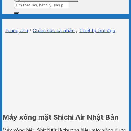
Tìm
kiếm:
Trang chủ
/
Chăm sóc cá nhân
/
Thiết bị làm đẹp
Máy xông mặt Shichi Air Nhật Bản
Máy xông hiệu ShichiAir là thương hiệu máy xông được