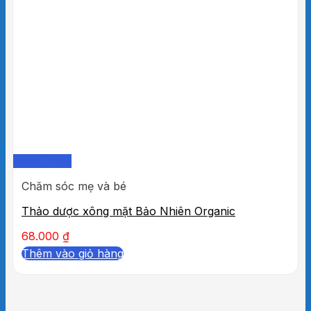
Quick View
Chăm sóc mẹ và bé
Thảo dược xông mặt Bảo Nhiên Organic
68.000
₫
Thêm vào giỏ hàng