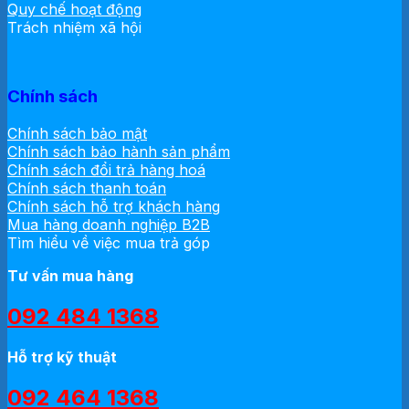
Quy chế hoạt động
Trách nhiệm xã hội
Chính sách
Chính sách bảo mật
Chính sách bảo hành sản phẩm
Chính sách đổi trả hàng hoá
Chính sách thanh toán
Chính sách hỗ trợ khách hàng
Mua hàng doanh nghiệp B2B
Tìm hiểu về việc mua trả góp
Tư vấn mua hàng
092 484 1368
Hỗ trợ kỹ thuật
092 464 1368