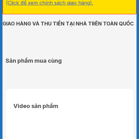
(Click để xem chính sách giao hàng).
GIAO HÀNG VÀ THU TIỀN TẠI NHÀ TRÊN TOÀN QUỐC
Sản phẩm mua cùng
Video sản phẩm