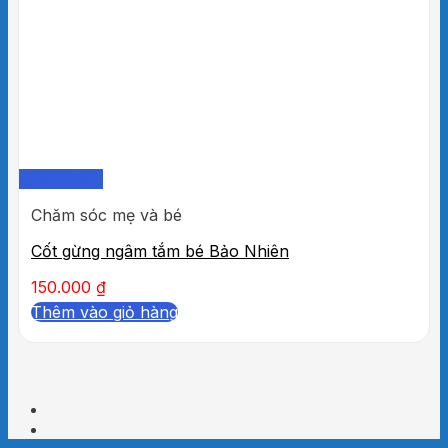
Quick View
Chăm sóc mẹ và bé
Cốt gừng ngâm tắm bé Bảo Nhiên
150.000
₫
Thêm vào giỏ hàng