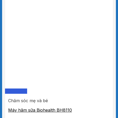
Quick View
Chăm sóc mẹ và bé
Máy hâm sữa Biohealth BH8110