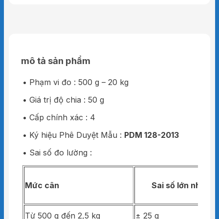
mô tả sản phẩm
• Phạm vi đo : 500 g – 20 kg
• Giá trị độ chia : 50 g
• Cấp chính xác : 4
• Ký hiệu Phê Duyệt Mẫu :
PDM 128-2013
• Sai số đo lường :
Mức cân
Sai số lớn nhất c
Từ 500 g đến 2,5 kg
± 25 g