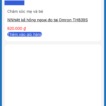
Quick View
Chăm sóc mẹ và bé
NNhiệt kế hồng ngoại đo tai Omron TH839S
820.000
₫
Thêm vào giỏ hàng