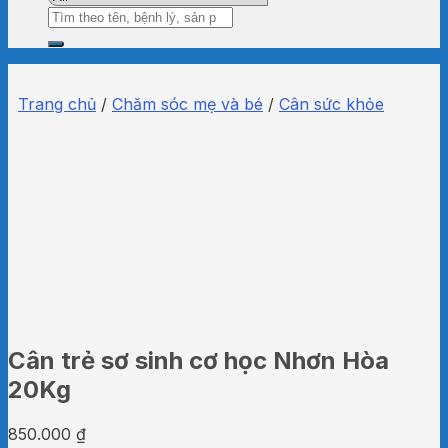
Tìm
kiếm:
Trang chủ
/
Chăm sóc mẹ và bé
/
Cân sức khỏe
Cân trẻ sơ sinh cơ học Nhơn Hòa
20Kg
850.000
₫