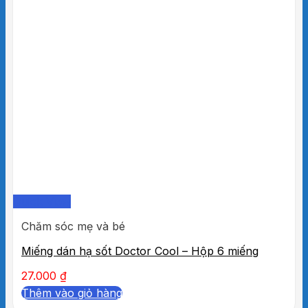
Quick View
Chăm sóc mẹ và bé
Miếng dán hạ sốt Doctor Cool – Hộp 6 miếng
27.000
₫
Thêm vào giỏ hàng