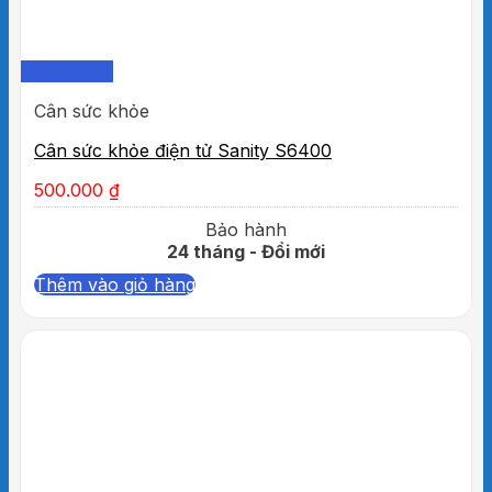
Quick View
Cân sức khỏe
Cân sức khỏe điện tử Sanity S6400
500.000
₫
Bảo hành
24 tháng - Đổi mới
Thêm vào giỏ hàng