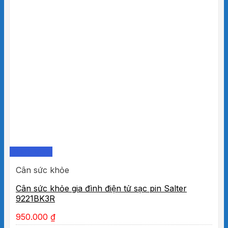
Quick View
Cân sức khỏe
Cân sức khỏe gia đình điện tử sạc pin Salter
9221BK3R
950.000
₫