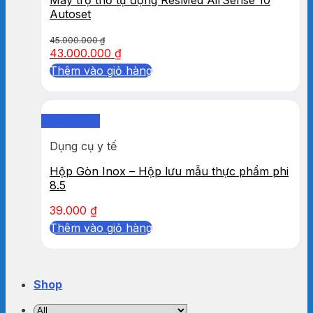
Autoset
45.000.000
₫
43.000.000
₫
Thêm vào giỏ hàng
Quick View
Dụng cụ y tế
Hộp Gòn Inox – Hộp lưu mẫu thực phẩm phi
8.5
39.000
₫
Thêm vào giỏ hàng
Shop