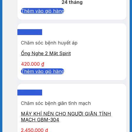
24 tháng
Thêm vào giỏ hàng
Quick View
Chăm sóc bệnh huyết áp
Ống Nghe 2 Mặt Spirit
420.000
₫
Thêm vào giỏ hàng
Quick View
Chăm sóc bệnh giãn tĩnh mạch
MÁY KHÍ NÉN CHO NGƯỜI GIÃN TÍNH
MẠCH GBM-304
2.450.000
₫