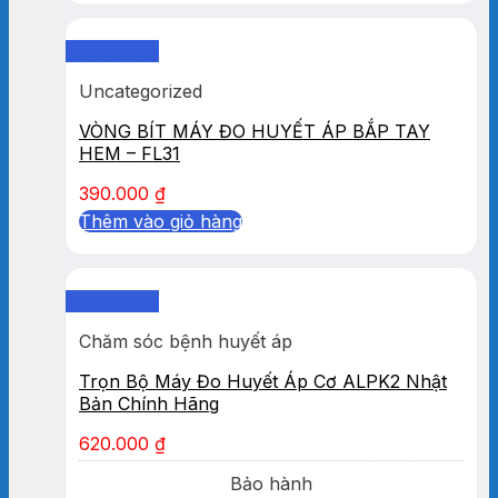
Quick View
Uncategorized
VÒNG BÍT MÁY ĐO HUYẾT ÁP BẮP TAY
HEM – FL31
390.000
₫
Thêm vào giỏ hàng
Quick View
Chăm sóc bệnh huyết áp
Trọn Bộ Máy Đo Huyết Áp Cơ ALPK2 Nhật
Bản Chính Hãng
620.000
₫
Bảo hành