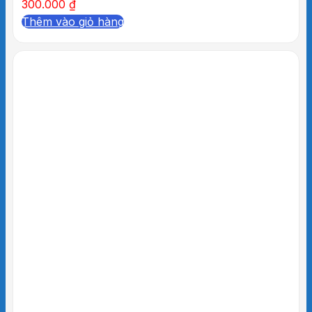
300.000
₫
Thêm vào giỏ hàng