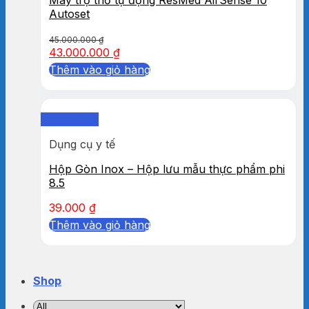
Autoset
45.000.000
₫
43.000.000
₫
Thêm vào giỏ hàng
Quick View
Dụng cụ y tế
Hộp Gòn Inox – Hộp lưu mẫu thực phẩm phi
8.5
39.000
₫
Thêm vào giỏ hàng
Shop