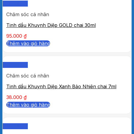
Quick View
Chăm sóc cá nhân
Tinh dầu Khuynh Diệp GOLD chai 30ml
95.000
₫
Thêm vào giỏ hàng
Quick View
Chăm sóc cá nhân
Tinh dầu Khuynh Diệp Xanh Bảo Nhiên chai 7ml
38.000
₫
Thêm vào giỏ hàng
Quick View