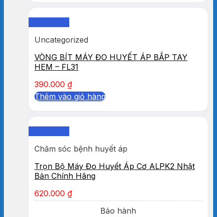
Quick View
Uncategorized
VÒNG BÍT MÁY ĐO HUYẾT ÁP BẮP TAY
HEM – FL31
390.000
₫
Thêm vào giỏ hàng
Quick View
Chăm sóc bệnh huyết áp
Trọn Bộ Máy Đo Huyết Áp Cơ ALPK2 Nhật
Bản Chính Hãng
620.000
₫
Bảo hành