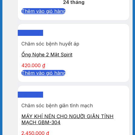
24 tháng
Thêm vào giỏ hàng
Quick View
Chăm sóc bệnh huyết áp
Ống Nghe 2 Mặt Spirit
420.000
₫
Thêm vào giỏ hàng
Quick View
Chăm sóc bệnh giãn tĩnh mạch
MÁY KHÍ NÉN CHO NGƯỜI GIÃN TÍNH
MẠCH GBM-304
2.450.000
₫