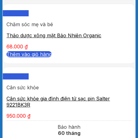
Quick View
Chăm sóc mẹ và bé
Thảo dược xông mặt Bảo Nhiên Organic
68.000
₫
Thêm vào giỏ hàng
Quick View
Cân sức khỏe
Cân sức khỏe gia đình điện tử sạc pin Salter
9221BK3R
950.000
₫
Bảo hành
60 tháng