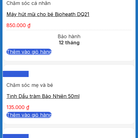
Chăm sóc cá nhân
Máy hút mũi cho bé Bioheath DQ21
850.000
₫
Bảo hành
12 tháng
Thêm vào giỏ hàng
Quick View
Chăm sóc mẹ và bé
Tinh Dầu tràm Bảo Nhiên 50ml
135.000
₫
Thêm vào giỏ hàng
Quick View