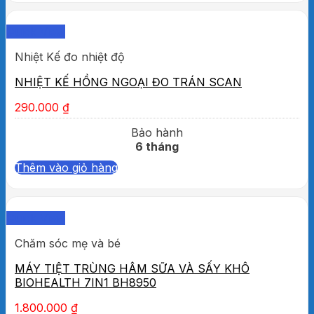
Quick View
Nhiệt Kế đo nhiệt độ
NHIỆT KẾ HỒNG NGOẠI ĐO TRÁN SCAN
290.000
₫
Bảo hành
6 tháng
Thêm vào giỏ hàng
Quick View
Chăm sóc mẹ và bé
MÁY TIỆT TRÙNG HÂM SỮA VÀ SẤY KHÔ
BIOHEALTH 7IN1 BH8950
1.800.000
₫