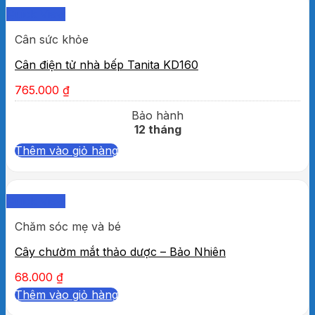
Quick View
Cân sức khỏe
Cân điện tử nhà bếp Tanita KD160
765.000
₫
Bảo hành
12 tháng
Thêm vào giỏ hàng
Quick View
Chăm sóc mẹ và bé
Cây chườm mắt thảo dược – Bảo Nhiên
68.000
₫
Thêm vào giỏ hàng