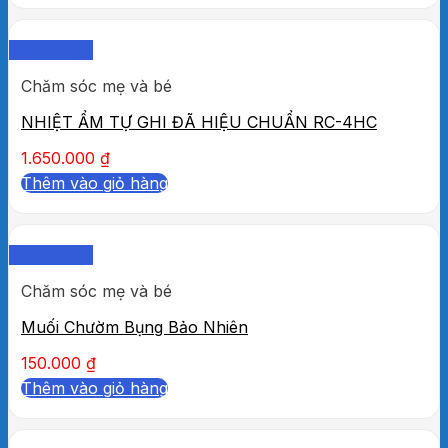
Quick View
Chăm sóc mẹ và bé
NHIỆT ẨM TỰ GHI ĐÃ HIỆU CHUẨN RC-4HC
1.650.000
₫
Thêm vào giỏ hàng
Quick View
Chăm sóc mẹ và bé
Muối Chườm Bụng Bảo Nhiên
150.000
₫
Thêm vào giỏ hàng