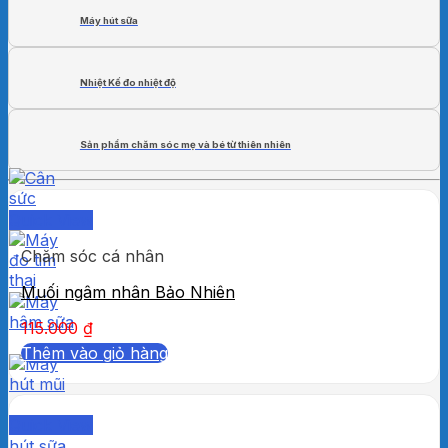
Máy hút sữa
Nhiệt Kế đo nhiệt độ
Sản phẩm chăm sóc mẹ và bé từ thiên nhiên
Quick View
Chăm sóc cá nhân
Muối ngâm nhân Bảo Nhiên
115.000
₫
Thêm vào giỏ hàng
Quick View