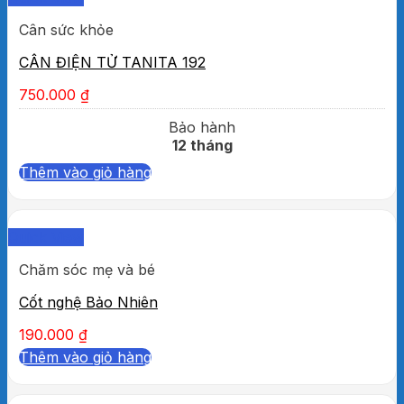
Cân sức khỏe
CÂN ĐIỆN TỬ TANITA 192
750.000
₫
Bảo hành
12 tháng
Thêm vào giỏ hàng
Quick View
Chăm sóc mẹ và bé
Cốt nghệ Bảo Nhiên
190.000
₫
Thêm vào giỏ hàng