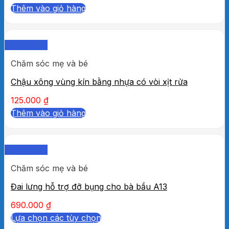
Thêm vào giỏ hàng
Quick View
Chăm sóc mẹ và bé
Chậu xông vùng kín bằng nhựa có vòi xịt rửa
125.000
₫
Thêm vào giỏ hàng
Quick View
Chăm sóc mẹ và bé
Đai lưng hỗ trợ đỡ bụng cho bà bầu A13
690.000
₫
Lựa chọn các tùy chọn