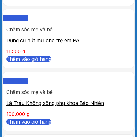
Quick View
Chăm sóc mẹ và bé
Dụng cụ hút mũi cho trẻ em PA
11.500
₫
Thêm vào giỏ hàng
Quick View
Chăm sóc mẹ và bé
Lá Trầu Không xông phụ khoa Bảo Nhiên
190.000
₫
Thêm vào giỏ hàng