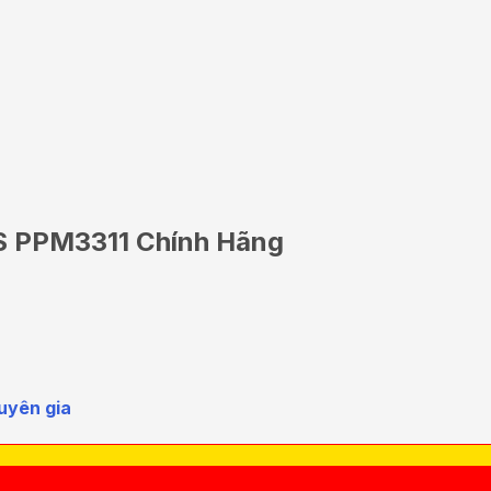
S PPM3311 Chính Hãng
uyên gia