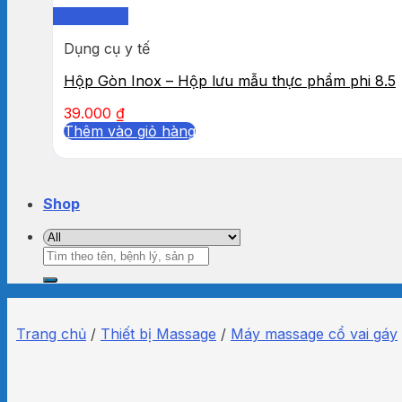
Quick View
Dụng cụ y tế
Hộp Gòn Inox – Hộp lưu mẫu thực phẩm phi 8.5
39.000
₫
Thêm vào giỏ hàng
Shop
Tìm
kiếm:
Trang chủ
/
Thiết bị Massage
/
Máy massage cổ vai gáy