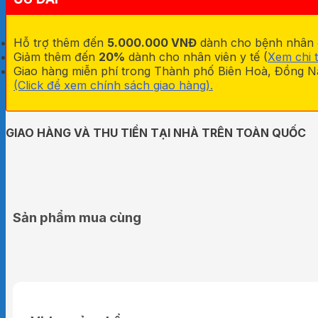
Hãng
số
lượng
Hỗ trợ thêm đến
5.000.000 VNĐ
dành cho bệnh nhân đa
Giảm thêm đến
20%
dành cho nhân viên y tế (
Xem chi t
Giao hàng miễn phí trong Thành phố Biên Hoà, Đồng Na
(Click để xem chính sách giao hàng).
GIAO HÀNG VÀ THU TIỀN TẠI NHÀ TRÊN TOÀN QUỐC
Sản phẩm mua cùng