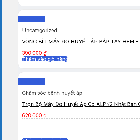
Quick View
Uncategorized
VÒNG BÍT MÁY ĐO HUYẾT ÁP BẮP TAY HEM – 
390.000
₫
Thêm vào giỏ hàng
Quick View
Chăm sóc bệnh huyết áp
Trọn Bộ Máy Đo Huyết Áp Cơ ALPK2 Nhật Bản 
620.000
₫