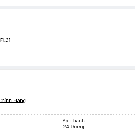
FL31
Chính Hãng
Bảo hành
24 tháng