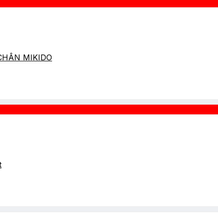
 CHÂN MIKIDO
t