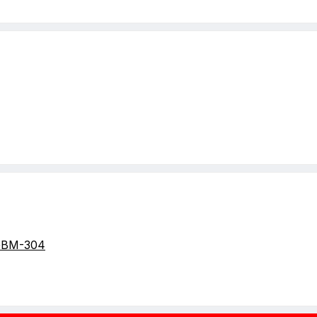
GBM-304