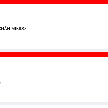
 CHÂN MIKIDO
t