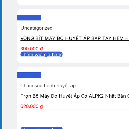
Quick View
Uncategorized
VÒNG BÍT MÁY ĐO HUYẾT ÁP BẮP TAY HEM – 
390.000
₫
Thêm vào giỏ hàng
Quick View
Chăm sóc bệnh huyết áp
Trọn Bộ Máy Đo Huyết Áp Cơ ALPK2 Nhật Bản 
620.000
₫