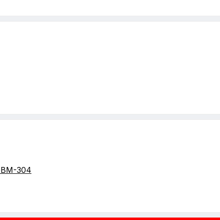
GBM-304