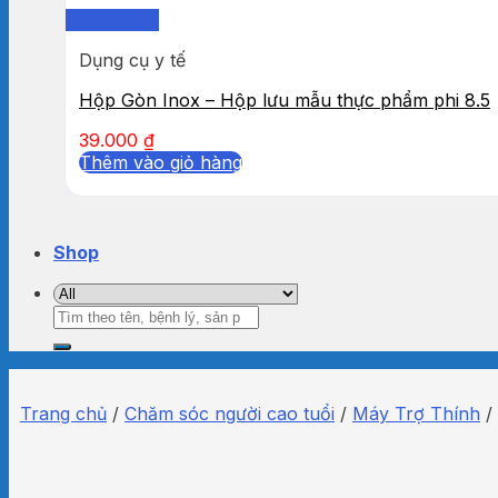
Quick View
Dụng cụ y tế
Hộp Gòn Inox – Hộp lưu mẫu thực phẩm phi 8.5
39.000
₫
Thêm vào giỏ hàng
Shop
Tìm
kiếm:
Trang chủ
/
Chăm sóc người cao tuổi
/
Máy Trợ Thính
/