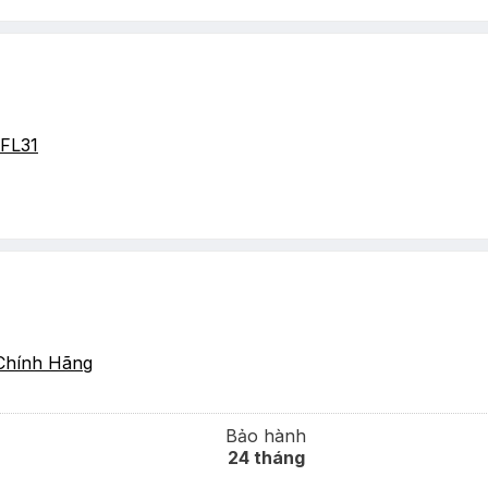
FL31
Chính Hãng
Bảo hành
24 tháng