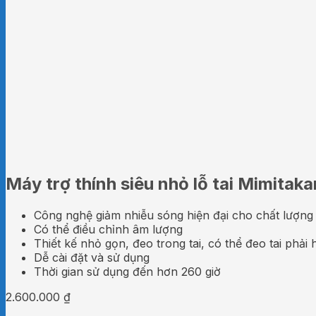
Máy trợ thính siêu nhỏ lỗ tai Mimita
Công nghệ giảm nhiễu sóng hiện đại cho chất lượng
Có thể điều chỉnh âm lượng
Thiết kế nhỏ gọn, đeo trong tai, có thể đeo tai phải 
Dễ cài đặt và sử dụng
Thời gian sử dụng đến hơn 260 giờ
2.600.000
₫