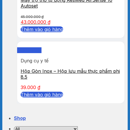
Autoset
45.000.000
₫
43.000.000
₫
Thêm vào giỏ hàng
Quick View
Dụng cụ y tế
Hộp Gòn Inox – Hộp lưu mẫu thực phẩm phi
8.5
39.000
₫
Thêm vào giỏ hàng
Shop