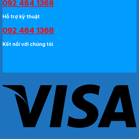
092 484 1368
Hỗ trợ kỹ thuật
092 464 1368
Kết nối với chúng tôi