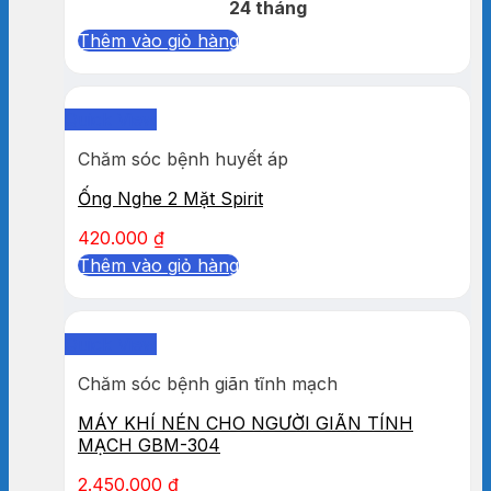
24 tháng
Thêm vào giỏ hàng
Quick View
Chăm sóc bệnh huyết áp
Ống Nghe 2 Mặt Spirit
420.000
₫
Thêm vào giỏ hàng
Quick View
Chăm sóc bệnh giãn tĩnh mạch
MÁY KHÍ NÉN CHO NGƯỜI GIÃN TÍNH
MẠCH GBM-304
2.450.000
₫