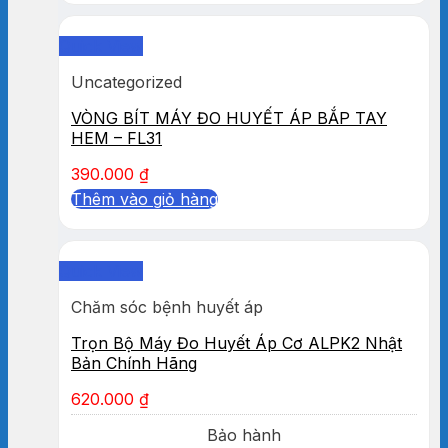
Quick View
Uncategorized
VÒNG BÍT MÁY ĐO HUYẾT ÁP BẮP TAY
HEM – FL31
390.000
₫
Thêm vào giỏ hàng
Quick View
Chăm sóc bệnh huyết áp
Trọn Bộ Máy Đo Huyết Áp Cơ ALPK2 Nhật
Bản Chính Hãng
620.000
₫
Bảo hành