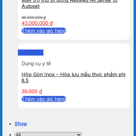
Autoset
45.000.000
₫
43.000.000
₫
Thêm vào giỏ hàng
Quick View
Dụng cụ y tế
Hộp Gòn Inox – Hộp lưu mẫu thực phẩm phi
8.5
39.000
₫
Thêm vào giỏ hàng
Shop