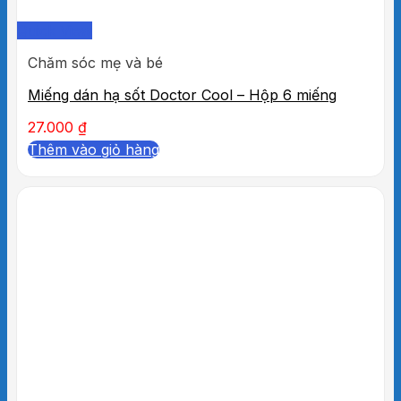
Quick View
Chăm sóc mẹ và bé
Miếng dán hạ sốt Doctor Cool – Hộp 6 miếng
27.000
₫
Thêm vào giỏ hàng