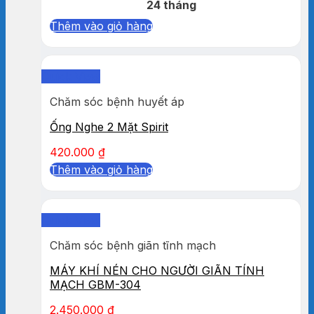
24 tháng
Thêm vào giỏ hàng
Quick View
Chăm sóc bệnh huyết áp
Ống Nghe 2 Mặt Spirit
420.000
₫
Thêm vào giỏ hàng
Quick View
Chăm sóc bệnh giãn tĩnh mạch
MÁY KHÍ NÉN CHO NGƯỜI GIÃN TÍNH
MẠCH GBM-304
2.450.000
₫