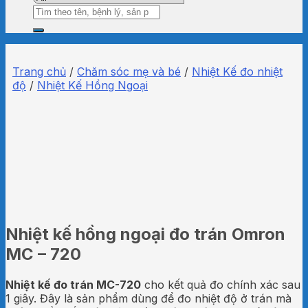
Tìm
kiếm:
Trang chủ
/
Chăm sóc mẹ và bé
/
Nhiệt Kế đo nhiệt
độ
/
Nhiệt Kế Hồng Ngoại
Nhiệt kế hồng ngoại đo trán Omron
MC – 720
Nhiệt kế đo trán MC-720
cho kết quả đo chính xác sau
1 giây. Đây là sản phẩm dùng để đo nhiệt độ ở trán mà