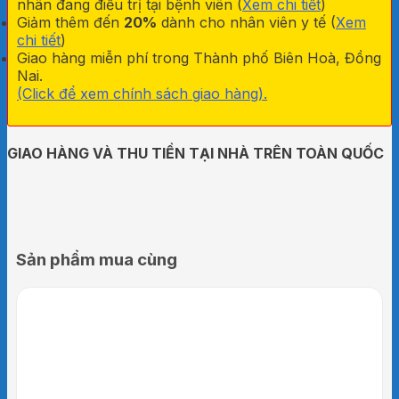
nhân đang điều trị tại bệnh viên (
Xem chi tiết
)
Giảm thêm đến
20%
dành cho nhân viên y tế (
Xem
chi tiết
)
Giao hàng miễn phí trong Thành phố Biên Hoà, Đồng
Nai.
(Click để xem chính sách giao hàng).
GIAO HÀNG VÀ THU TIỀN TẠI NHÀ TRÊN TOÀN QUỐC
Sản phẩm mua cùng