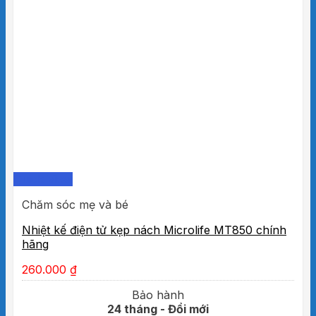
Quick View
Chăm sóc mẹ và bé
Nhiệt kế điện tử kẹp nách Microlife MT850 chính
hãng
260.000
₫
Bảo hành
24 tháng - Đổi mới