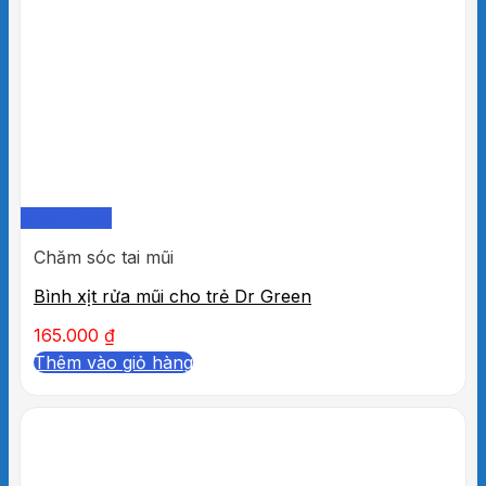
Quick View
Chăm sóc tai mũi
Bình xịt rửa mũi cho trẻ Dr Green
165.000
₫
Thêm vào giỏ hàng