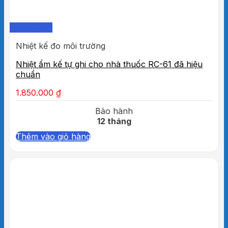
Quick View
Nhiệt kế đo môi trường
Nhiệt ẩm kế tự ghi cho nhà thuốc RC-61 đã hiệu
chuẩn
1.850.000
₫
Bảo hành
12 tháng
Thêm vào giỏ hàng