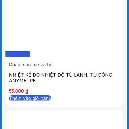
Quick View
Chăm sóc mẹ và bé
NHIỆT KẾ ĐO NHIỆT ĐỘ TỦ LẠNH, TỦ ĐÔNG
ANYMETRE
55.000
₫
Thêm vào giỏ hàng