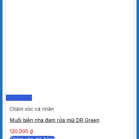
Quick View
Chăm sóc cá nhân
Muối biển nha đam rửa mũi DR Green
120.000
₫
Thêm vào giỏ hàng