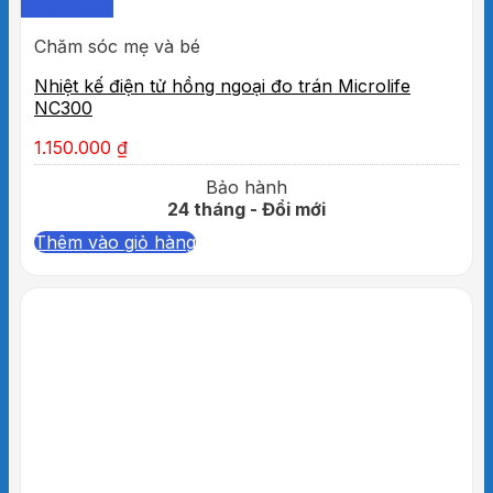
Quick View
Chăm sóc mẹ và bé
Nhiệt kế điện tử hồng ngoại đo trán Microlife
NC300
1.150.000
₫
Bảo hành
24 tháng - Đổi mới
Thêm vào giỏ hàng