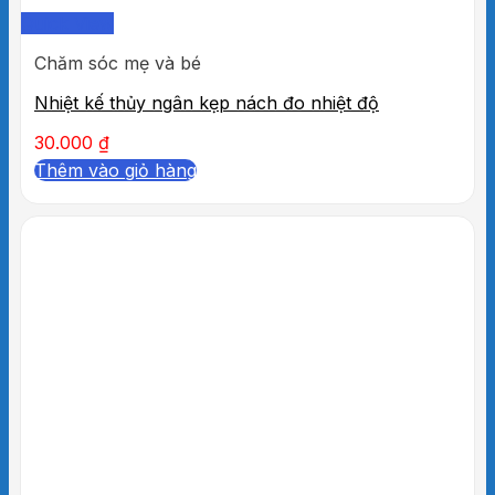
Quick View
Chăm sóc mẹ và bé
Nhiệt kế thủy ngân kẹp nách đo nhiệt độ
30.000
₫
Thêm vào giỏ hàng