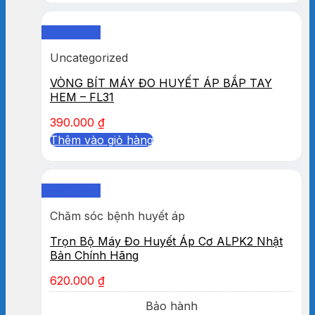
Quick View
Uncategorized
VÒNG BÍT MÁY ĐO HUYẾT ÁP BẮP TAY
HEM – FL31
390.000
₫
Thêm vào giỏ hàng
Quick View
Chăm sóc bệnh huyết áp
Trọn Bộ Máy Đo Huyết Áp Cơ ALPK2 Nhật
Bản Chính Hãng
620.000
₫
Bảo hành