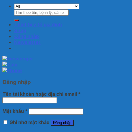
Tìm
kiếm:
Thiết bị y tế gia đình
Shop
Đăng nhập
Newsletter
Đăng nhập
Tên tài khoản hoặc địa chỉ email
*
Mật khẩu
*
Ghi nhớ mật khẩu
Đăng nhập