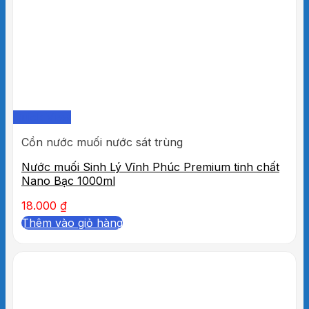
Quick View
Cồn nước muối nước sát trùng
Nước muối Sinh Lý Vĩnh Phúc Premium tinh chất
Nano Bạc 1000ml
18.000
₫
Thêm vào giỏ hàng