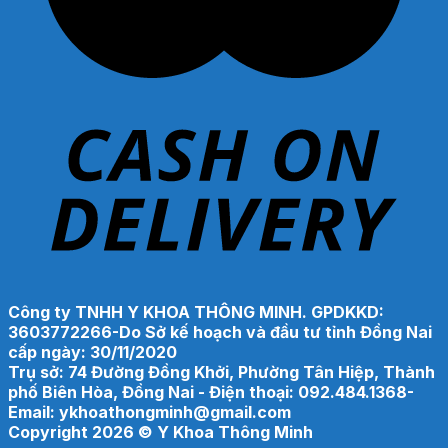
Công ty TNHH Y KHOA THÔNG MINH. GPDKKD:
3603772266-Do Sở kế hoạch và đầu tư tỉnh Đồng Nai
cấp ngày: 30/11/2020
Trụ sở: 74 Đường Đồng Khởi, Phường Tân Hiệp, Thành
phố Biên Hòa, Đồng Nai - Điện thoại: 092.484.1368-
Email: ykhoathongminh@gmail.com
Copyright 2026 ©
Y Khoa Thông Minh