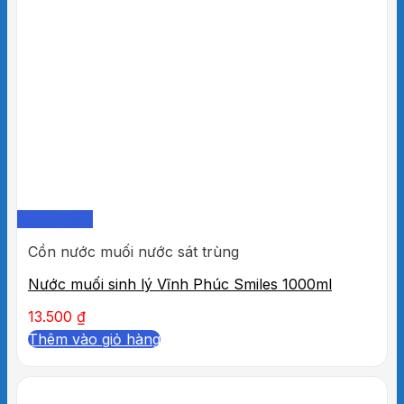
Quick View
Cồn nước muối nước sát trùng
Nước muối sinh lý Vĩnh Phúc Smiles 1000ml
13.500
₫
Thêm vào giỏ hàng