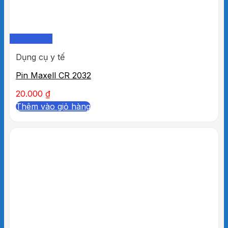
Quick View
Dụng cụ y tế
Pin Maxell CR 2032
20.000
₫
Thêm vào giỏ hàng