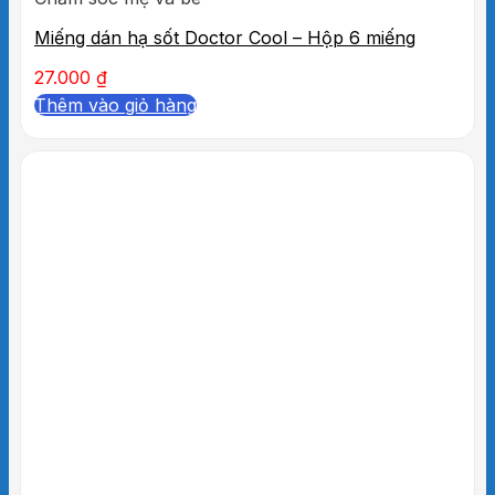
Miếng dán hạ sốt Doctor Cool – Hộp 6 miếng
27.000
₫
Thêm vào giỏ hàng