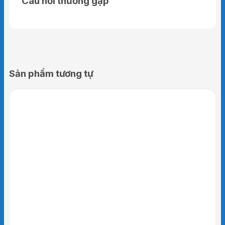
Câu hỏi thường gặp
Sản phẩm tương tự