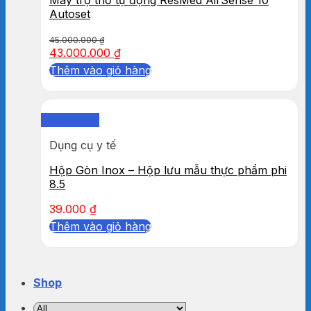
Autoset
45.000.000
₫
43.000.000
₫
Thêm vào giỏ hàng
Quick View
Dụng cụ y tế
Hộp Gòn Inox – Hộp lưu mẫu thực phẩm phi
8.5
39.000
₫
Thêm vào giỏ hàng
Shop