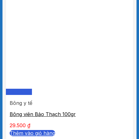
Quick View
Bông y tế
Bông viên Bảo Thạch 100gr
29.500
₫
Thêm vào giỏ hàng