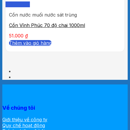
Quick View
Cồn nước muối nước sát trùng
Cồn Vĩnh Phúc 70 độ chai 1000ml
51.000
₫
Thêm vào giỏ hàng
Về chúng tôi
Giới thiệu về công ty
Quy chế hoạt động