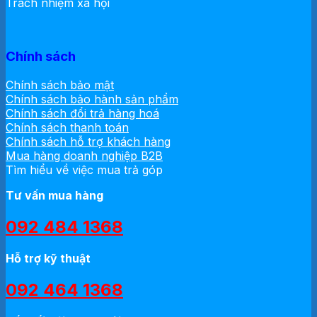
Trách nhiệm xã hội
Chính sách
Chính sách bảo mật
Chính sách bảo hành sản phẩm
Chính sách đổi trả hàng hoá
Chính sách thanh toán
Chính sách hỗ trợ khách hàng
Mua hàng doanh nghiệp B2B
Tìm hiểu về việc mua trả góp
Tư vấn mua hàng
092 484 1368
Hỗ trợ kỹ thuật
092 464 1368