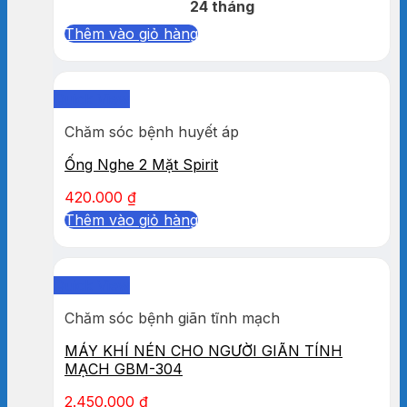
24 tháng
Thêm vào giỏ hàng
Quick View
Chăm sóc bệnh huyết áp
Ống Nghe 2 Mặt Spirit
420.000
₫
Thêm vào giỏ hàng
Quick View
Chăm sóc bệnh giãn tĩnh mạch
MÁY KHÍ NÉN CHO NGƯỜI GIÃN TÍNH
MẠCH GBM-304
2.450.000
₫