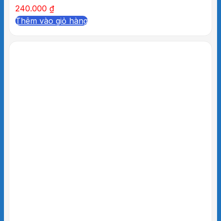
240.000
₫
Thêm vào giỏ hàng