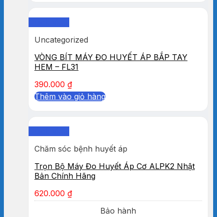
Quick View
Uncategorized
VÒNG BÍT MÁY ĐO HUYẾT ÁP BẮP TAY
HEM – FL31
390.000
₫
Thêm vào giỏ hàng
Quick View
Chăm sóc bệnh huyết áp
Trọn Bộ Máy Đo Huyết Áp Cơ ALPK2 Nhật
Bản Chính Hãng
620.000
₫
Bảo hành