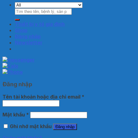
Tìm
kiếm:
Thiết bị y tế gia đình
Shop
Đăng nhập
Newsletter
Đăng nhập
Tên tài khoản hoặc địa chỉ email
*
Mật khẩu
*
Ghi nhớ mật khẩu
Đăng nhập