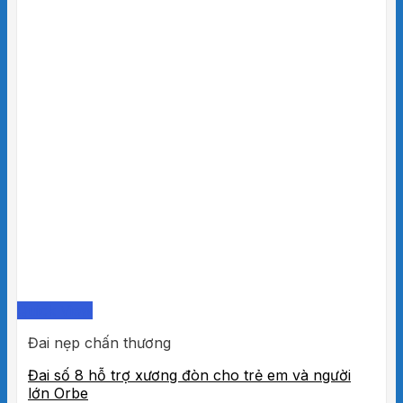
Quick View
Đai nẹp chấn thương
Đai số 8 hỗ trợ xương đòn cho trẻ em và người
lớn Orbe