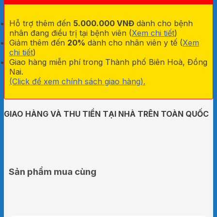
Hỗ trợ thêm đến
5.000.000 VNĐ
dành cho bệnh
nhân đang điều trị tại bệnh viên (
Xem chi tiết
)
Giảm thêm đến
20%
dành cho nhân viên y tế (
Xem
chi tiết
)
Giao hàng miễn phí trong Thành phố Biên Hoà, Đồng
Nai.
(Click để xem chính sách giao hàng).
GIAO HÀNG VÀ THU TIỀN TẠI NHÀ TRÊN TOÀN QUỐC
Sản phẩm mua cùng