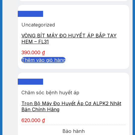
Quick View
Uncategorized
VÒNG BÍT MÁY ĐO HUYẾT ÁP BẮP TAY
HEM – FL31
390.000
₫
Thêm vào giỏ hàng
Quick View
Chăm sóc bệnh huyết áp
Trọn Bộ Máy Đo Huyết Áp Cơ ALPK2 Nhật
Bản Chính Hãng
620.000
₫
Bảo hành