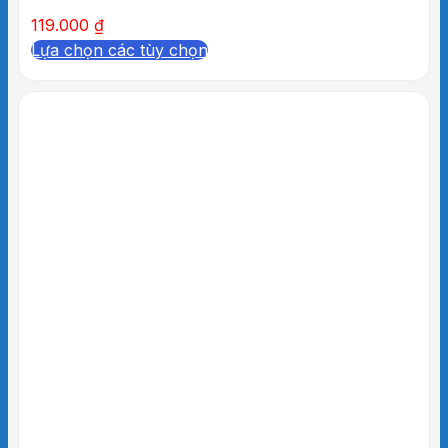
119.000
₫
Lựa chọn các tùy chọn