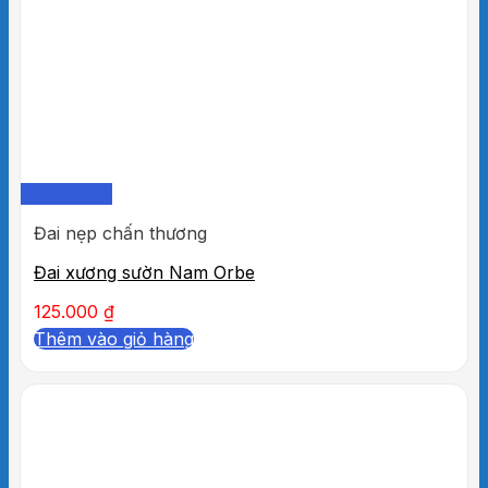
Quick View
Đai nẹp chấn thương
Đai xương sườn Nam Orbe
125.000
₫
Thêm vào giỏ hàng