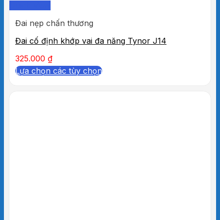
Quick View
Đai nẹp chấn thương
Đai cố định khớp vai đa năng Tynor J14
325.000
₫
Lựa chọn các tùy chọn