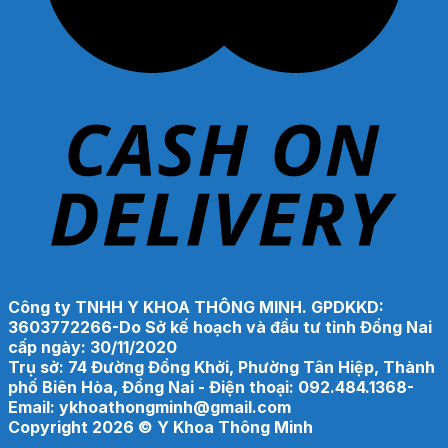
Công ty TNHH Y KHOA THÔNG MINH. GPDKKD:
3603772266-Do Sở kế hoạch và đầu tư tỉnh Đồng Nai
cấp ngày: 30/11/2020
Trụ sở: 74 Đường Đồng Khởi, Phường Tân Hiệp, Thành
phố Biên Hòa, Đồng Nai - Điện thoại: 092.484.1368-
Email: ykhoathongminh@gmail.com
Copyright 2026 ©
Y Khoa Thông Minh