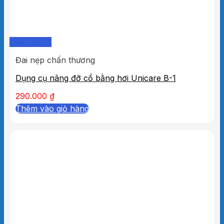
Quick View
Đai nẹp chấn thương
Dụng cụ nâng đỡ cổ bằng hơi Unicare B-1
290.000
₫
Thêm vào giỏ hàng