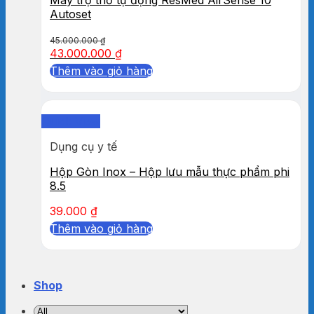
Autoset
45.000.000
₫
43.000.000
₫
Thêm vào giỏ hàng
Quick View
Dụng cụ y tế
Hộp Gòn Inox – Hộp lưu mẫu thực phẩm phi
8.5
39.000
₫
Thêm vào giỏ hàng
Shop