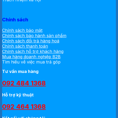
Chính sách
Chính sách bảo mật
Chính sách bảo hành sản phẩm
Chính sách đổi trả hàng hoá
Chính sách thanh toán
Chính sách hỗ trợ khách hàng
Mua hàng doanh nghiệp B2B
Tìm hiểu về việc mua trả góp
Tư vấn mua hàng
092 484 1368
Hỗ trợ kỹ thuật
092 464 1368