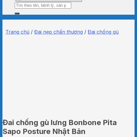
Tìm
kiếm:
Trang chủ
/
Đai nẹp chấn thương
/
Đai chống gù
Đai chống gù lưng Bonbone Pita
Sapo Posture Nhật Bản