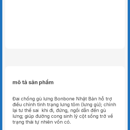
mô tả sản phẩm
Đai chống gù lưng Bonbone Nhật Bản hỗ trợ
điều chỉnh tình trạng lưng tôm (lưng gù); chỉnh
lại tư thế sai khi đi, đứng, ngồi dẫn đến gù
lưng; giúp đường cong sinh lý cột sống trở về
trạng thái tự nhiên vốn có.