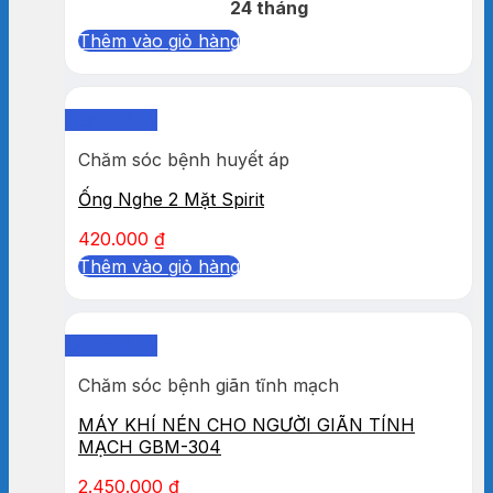
24 tháng
Thêm vào giỏ hàng
Quick View
Chăm sóc bệnh huyết áp
Ống Nghe 2 Mặt Spirit
420.000
₫
Thêm vào giỏ hàng
Quick View
Chăm sóc bệnh giãn tĩnh mạch
MÁY KHÍ NÉN CHO NGƯỜI GIÃN TÍNH
MẠCH GBM-304
2.450.000
₫