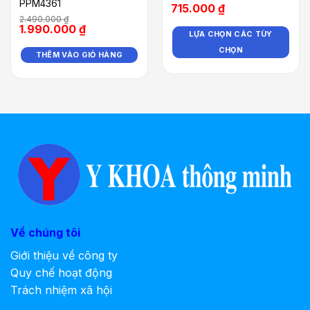
PPM4361
715.000
₫
2.490.000
₫
1.990.000
₫
LỰA CHỌN CÁC TÙY
CHỌN
THÊM VÀO GIỎ HÀNG
Về chúng tôi
Giới thiệu về công ty
Quy chế hoạt động
Trách nhiệm xã hội