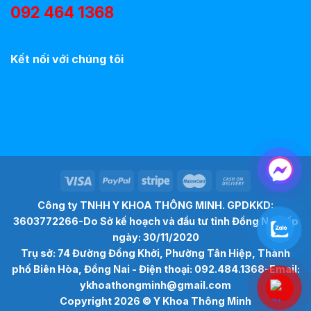
092 464 1368
Kết nối với chúng tôi
Công ty TNHH Y KHOA THÔNG MINH. GPDKKD:
3603772266-Do Sở kế hoạch và đầu tư tỉnh Đồng Nai cấp
ngày: 30/11/2020
Trụ sở: 74 Đường Đồng Khởi, Phường Tân Hiệp, Thành
phố Biên Hòa, Đồng Nai - Điện thoại: 092.484.1368-Email:
ykhoathongminh@gmail.com
Copyright 2026 ©
Y Khoa Thông Minh