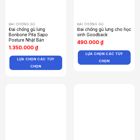
ĐAI CHỐNG GÙ
ĐAI CHỐNG GÙ
Đai chống gù lưng
Đai chống gù lưng cho học
Bonbone Pita Sapo
sinh Goodback
Posture Nhật Bản
490.000
₫
1.350.000
₫
LỰA CHỌN CÁC TÙY
LỰA CHỌN CÁC TÙY
CHỌN
CHỌN