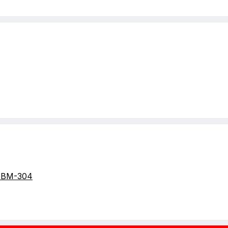
GBM-304