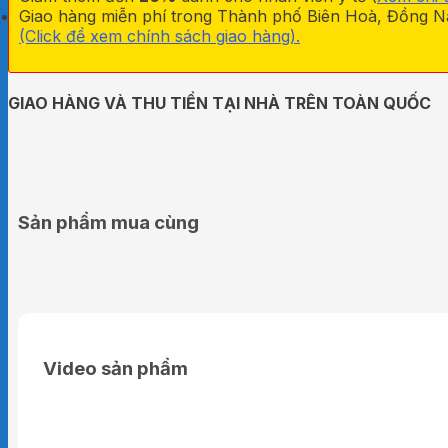
Giao hàng miễn phí trong Thành phố Biên Hoà, Đồng Na
(Click để xem chính sách giao hàng).
GIAO HÀNG VÀ THU TIỀN TẠI NHÀ TRÊN TOÀN QUỐC
Sản phẩm mua cùng
Video sản phẩm