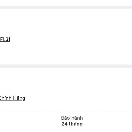
FL31
Chính Hãng
Bảo hành
24 tháng