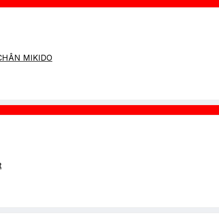
 CHÂN MIKIDO
t