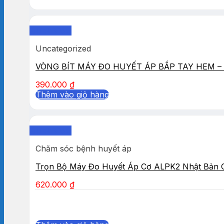
Quick View
Uncategorized
VÒNG BÍT MÁY ĐO HUYẾT ÁP BẮP TAY HEM – 
390.000
₫
Thêm vào giỏ hàng
Quick View
Chăm sóc bệnh huyết áp
Trọn Bộ Máy Đo Huyết Áp Cơ ALPK2 Nhật Bản 
620.000
₫