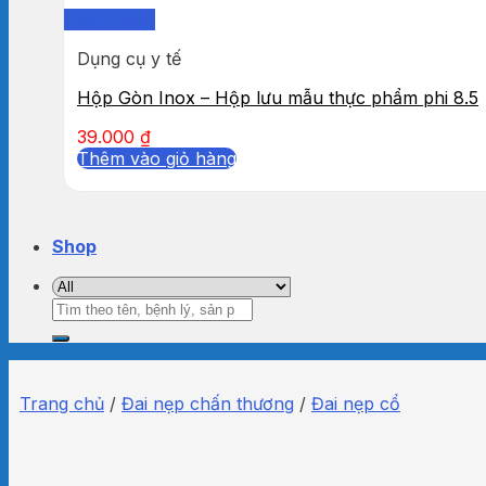
Quick View
Dụng cụ y tế
Hộp Gòn Inox – Hộp lưu mẫu thực phẩm phi 8.5
39.000
₫
Thêm vào giỏ hàng
Shop
Tìm
kiếm:
Trang chủ
/
Đai nẹp chấn thương
/
Đai nẹp cổ