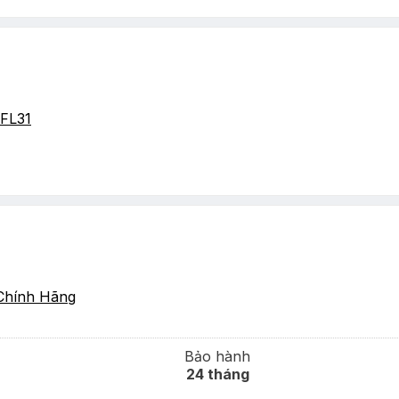
FL31
Chính Hãng
Bảo hành
24 tháng