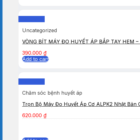
Quick View
Uncategorized
VÒNG BÍT MÁY ĐO HUYẾT ÁP BẮP TAY HEM – 
390.000
₫
Add to cart
Quick View
Chăm sóc bệnh huyết áp
Trọn Bộ Máy Đo Huyết Áp Cơ ALPK2 Nhật Bản 
620.000
₫