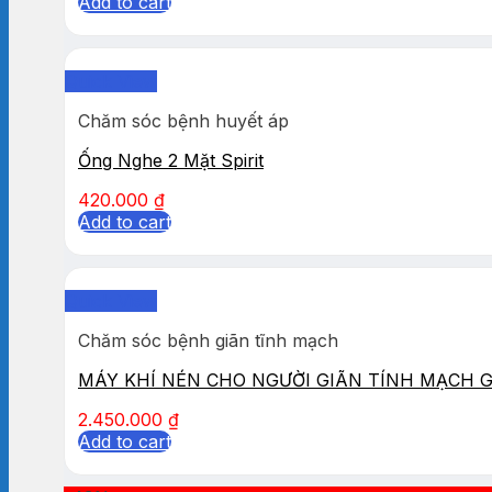
Add to cart
Quick View
Chăm sóc bệnh huyết áp
Ống Nghe 2 Mặt Spirit
420.000
₫
Add to cart
Quick View
Chăm sóc bệnh giãn tĩnh mạch
MÁY KHÍ NÉN CHO NGƯỜI GIÃN TÍNH MẠCH 
2.450.000
₫
Add to cart