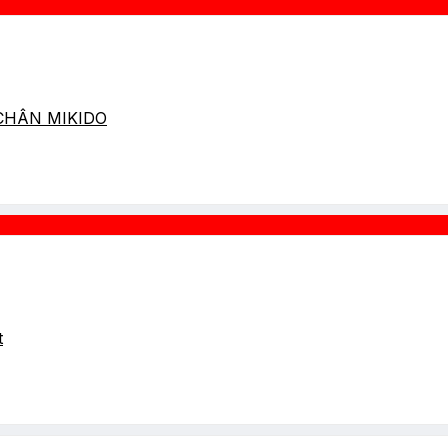
 CHÂN MIKIDO
t