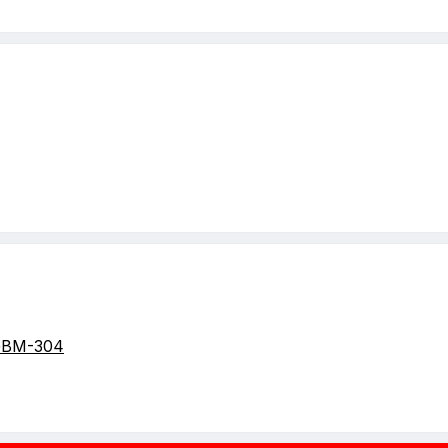
GBM-304