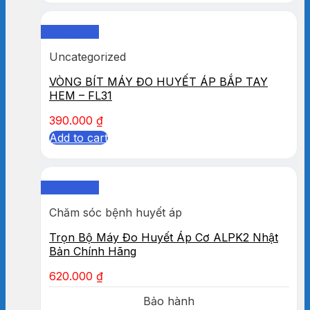
Quick View
Uncategorized
VÒNG BÍT MÁY ĐO HUYẾT ÁP BẮP TAY
HEM – FL31
390.000
₫
Add to cart
Quick View
Chăm sóc bệnh huyết áp
Trọn Bộ Máy Đo Huyết Áp Cơ ALPK2 Nhật
Bản Chính Hãng
620.000
₫
Bảo hành