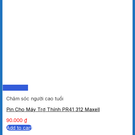
Quick View
Chăm sóc người cao tuổi
Pin Cho Máy Trợ Thính PR41 312 Maxell
90.000
₫
Add to cart