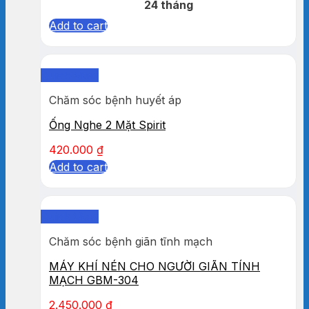
24 tháng
Add to cart
Quick View
Chăm sóc bệnh huyết áp
Ống Nghe 2 Mặt Spirit
420.000
₫
Add to cart
Quick View
Chăm sóc bệnh giãn tĩnh mạch
MÁY KHÍ NÉN CHO NGƯỜI GIÃN TÍNH
MẠCH GBM-304
2.450.000
₫