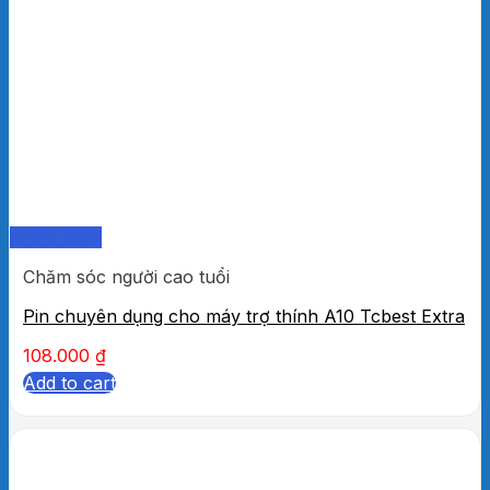
Quick View
Chăm sóc người cao tuổi
Pin chuyên dụng cho máy trợ thính A10 Tcbest Extra
108.000
₫
Add to cart