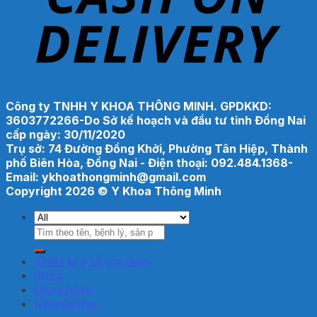
Công ty TNHH Y KHOA THÔNG MINH. GPDKKD:
3603772266-Do Sở kế hoạch và đầu tư tỉnh Đồng Nai
cấp ngày: 30/11/2020
Trụ sở: 74 Đường Đồng Khởi, Phường Tân Hiệp, Thành
phố Biên Hòa, Đồng Nai - Điện thoại: 092.484.1368-
Email: ykhoathongminh@gmail.com
Copyright 2026 ©
Y Khoa Thông Minh
Search
for:
Thiết bị y tế gia đình
Shop
Đăng nhập
Newsletter