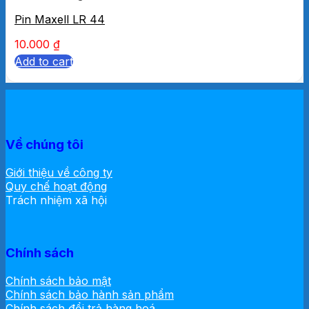
Pin Maxell LR 44
10.000
₫
Add to cart
Về chúng tôi
Giới thiệu về công ty
Quy chế hoạt động
Trách nhiệm xã hội
Chính sách
Chính sách bảo mật
Chính sách bảo hành sản phẩm
Chính sách đổi trả hàng hoá