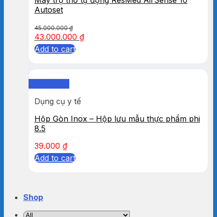
Autoset
45.000.000
₫
43.000.000
₫
Add to cart
Quick View
Dụng cụ y tế
Hộp Gòn Inox – Hộp lưu mẫu thực phẩm phi
8.5
39.000
₫
Add to cart
Shop