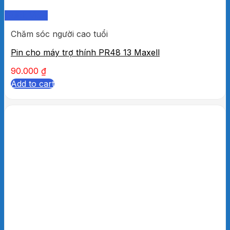
Quick View
Chăm sóc người cao tuổi
Pin cho máy trợ thính PR48 13 Maxell
90.000
₫
Add to cart