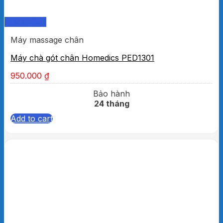
Quick View
Máy massage chân
Máy chà gót chân Homedics PED1301
950.000
₫
Bảo hành
24 tháng
Add to cart