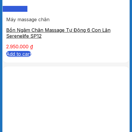
Quick View
Máy massage chân
Bồn Ngâm Chân Massage Tự Động 6 Con Lăn
Serenelife SP12
2.950.000
₫
Add to cart