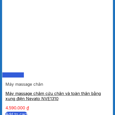
Quick View
Máy massage chân
Máy massage châm cứu chân và toàn thân bằng
xung điện Nevato NVE1310
4.590.000
₫
Add to cart