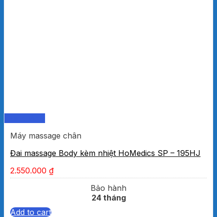
Quick View
Máy massage chân
Đai massage Body kèm nhiệt HoMedics SP – 195HJ
2.550.000
₫
Bảo hành
24 tháng
Add to cart