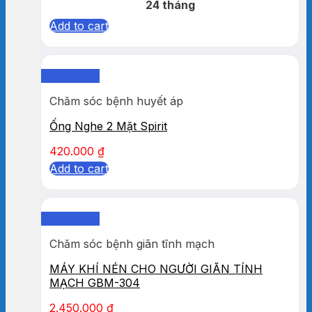
24 tháng
Add to cart
Quick View
Chăm sóc bệnh huyết áp
Ống Nghe 2 Mặt Spirit
420.000
₫
Add to cart
Quick View
Chăm sóc bệnh giãn tĩnh mạch
MÁY KHÍ NÉN CHO NGƯỜI GIÃN TÍNH
MẠCH GBM-304
2.450.000
₫