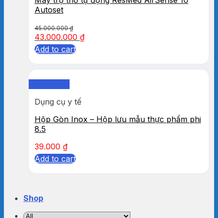
Autoset
45.000.000
₫
43.000.000
₫
Add to cart
Quick View
Dụng cụ y tế
Hộp Gòn Inox – Hộp lưu mẫu thực phẩm phi
8.5
39.000
₫
Add to cart
Shop