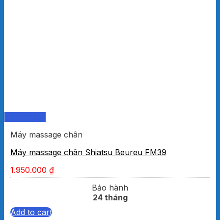
Quick View
Máy massage chân
Máy massage chân Shiatsu Beureu FM39
1.950.000
₫
Bảo hành
24 tháng
Add to cart