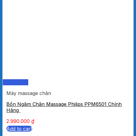
Quick View
Máy massage chân
Bồn Ngâm Chân Massage Philips PPM6501 Chính
Hãng
2.990.000
₫
Add to cart