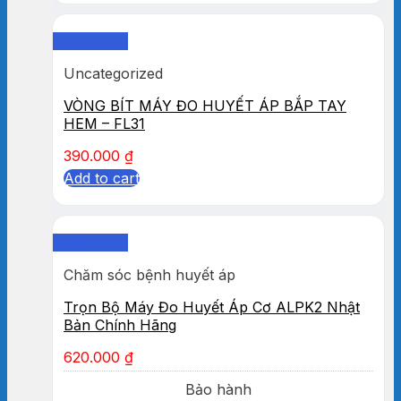
Quick View
Uncategorized
VÒNG BÍT MÁY ĐO HUYẾT ÁP BẮP TAY
HEM – FL31
390.000
₫
Add to cart
Quick View
Chăm sóc bệnh huyết áp
Trọn Bộ Máy Đo Huyết Áp Cơ ALPK2 Nhật
Bản Chính Hãng
620.000
₫
Bảo hành