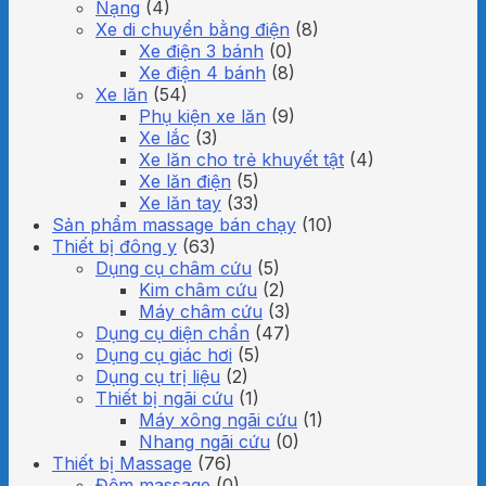
Nạng
(4)
Xe di chuyển bằng điện
(8)
Xe điện 3 bánh
(0)
Xe điện 4 bánh
(8)
Xe lăn
(54)
Phụ kiện xe lăn
(9)
Xe lắc
(3)
Xe lăn cho trẻ khuyết tật
(4)
Xe lăn điện
(5)
Xe lăn tay
(33)
Sản phẩm massage bán chạy
(10)
Thiết bị đông y
(63)
Dụng cụ châm cứu
(5)
Kim châm cứu
(2)
Máy châm cứu
(3)
Dụng cụ diện chẩn
(47)
Dụng cụ giác hơi
(5)
Dụng cụ trị liệu
(2)
Thiết bị ngãi cứu
(1)
Máy xông ngãi cứu
(1)
Nhang ngãi cứu
(0)
Thiết bị Massage
(76)
Đệm massage
(0)