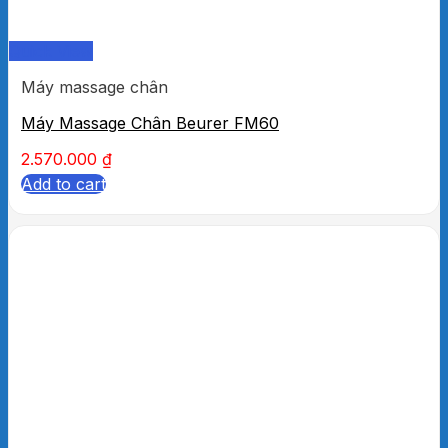
Quick View
Máy massage chân
Máy Massage Chân Beurer FM60
2.570.000
₫
Add to cart