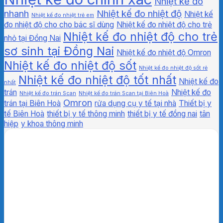
Nhiệt kế đo
nhanh
Nhiệt kế đo nhiệt độ
Nhiệt kế
Nhiệt kế đo nhiệt trẻ em
đo nhiệt độ cho cho bác sĩ dùng
Nhiệt kế đo nhiệt độ cho trẻ
Nhiệt kế đo nhiệt độ cho trẻ
nhỏ tại Đồng Nai
sơ sinh tại Đồng Nai
Nhiệt kế đo nhiệt độ Omron
Nhiệt kế đo nhiệt độ sốt
Nhiệt kế đo nhiệt độ sốt rẻ
Nhiệt kế đo nhiệt độ tốt nhất
Nhiệt kế đo
nhất
trán
Nhiệt kế đo
Nhiệt kế đo trán Scan
Nhiệt kế đo trán Scan tại Biên Hoà
Omron
trán tại Biên Hoà
rửa dụng cụ y tế tại nhà
Thiết bị y
tế Biên Hoà
thiết bị y tế thông minh
thiết bị y tế đồng nai
tân
hiệp
y khoa thông minh