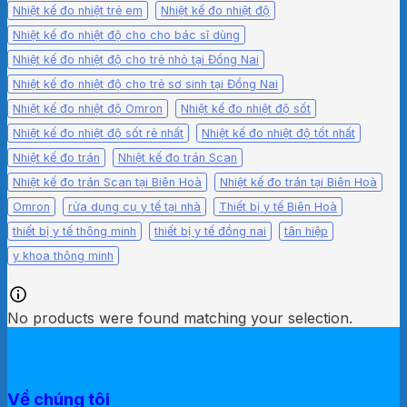
Nhiệt kế đo nhiệt trẻ em
Nhiệt kế đo nhiệt độ
Nhiệt kế đo nhiệt độ cho cho bác sĩ dùng
Nhiệt kế đo nhiệt độ cho trẻ nhỏ tại Đồng Nai
Nhiệt kế đo nhiệt độ cho trẻ sơ sinh tại Đồng Nai
Nhiệt kế đo nhiệt độ Omron
Nhiệt kế đo nhiệt độ sốt
Nhiệt kế đo nhiệt độ sốt rẻ nhất
Nhiệt kế đo nhiệt độ tốt nhất
Nhiệt kế đo trán
Nhiệt kế đo trán Scan
Nhiệt kế đo trán Scan tại Biên Hoà
Nhiệt kế đo trán tại Biên Hoà
Omron
rửa dụng cụ y tế tại nhà
Thiết bị y tế Biên Hoà
thiết bị y tế thông minh
thiết bị y tế đồng nai
tân hiệp
y khoa thông minh
No products were found matching your selection.
Về chúng tôi