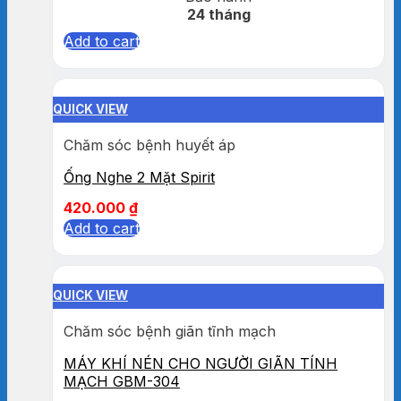
24 tháng
Add to cart
QUICK VIEW
Chăm sóc bệnh huyết áp
Ống Nghe 2 Mặt Spirit
420.000
₫
Add to cart
QUICK VIEW
Chăm sóc bệnh giãn tĩnh mạch
MÁY KHÍ NÉN CHO NGƯỜI GIÃN TÍNH
MẠCH GBM-304