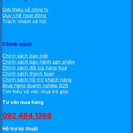
Giới thiệu về công ty
Quy chế hoạt động
Trách nhiệm xã hội
Chính sách
Chính sách bảo mật
Chính sách bảo hành sản phẩm
Chính sách đổi trả hàng hoá
Chính sách thanh toán
Chính sách hỗ trợ khách hàng
Mua hàng doanh nghiệp B2B
Tìm hiểu về việc mua trả góp
Tư vấn mua hàng
092 484 1368
Hỗ trợ kỹ thuật