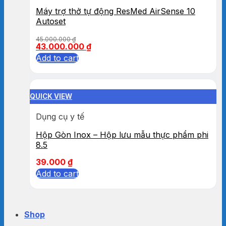
Máy trợ thở tự động ResMed AirSense 10
Autoset
45.000.000
₫
43.000.000
₫
Add to cart
QUICK VIEW
Dụng cụ y tế
Hộp Gòn Inox – Hộp lưu mẫu thực phẩm phi
8.5
39.000
₫
Add to cart
Shop