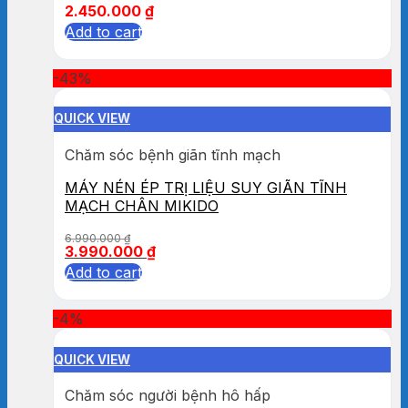
2.450.000
₫
Add to cart
-43%
QUICK VIEW
Chăm sóc bệnh giãn tĩnh mạch
MÁY NÉN ÉP TRỊ LIỆU SUY GIÃN TĨNH
MẠCH CHÂN MIKIDO
6.990.000
₫
3.990.000
₫
Add to cart
-4%
QUICK VIEW
Chăm sóc người bệnh hô hấp