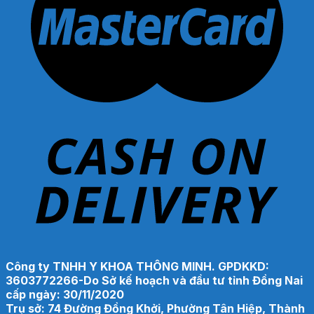
Công ty TNHH Y KHOA THÔNG MINH. GPDKKD:
3603772266-Do Sở kế hoạch và đầu tư tỉnh Đồng Nai
cấp ngày: 30/11/2020
Trụ sở: 74 Đường Đồng Khởi, Phường Tân Hiệp, Thành