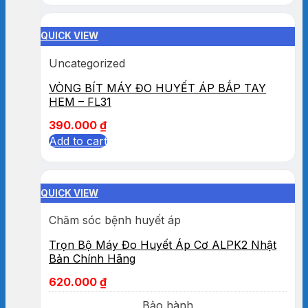
QUICK VIEW
Uncategorized
VÒNG BÍT MÁY ĐO HUYẾT ÁP BẮP TAY
HEM – FL31
390.000
₫
Add to cart
QUICK VIEW
Chăm sóc bệnh huyết áp
Trọn Bộ Máy Đo Huyết Áp Cơ ALPK2 Nhật
Bản Chính Hãng
620.000
₫
Bảo hành