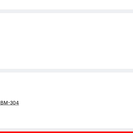
GBM-304