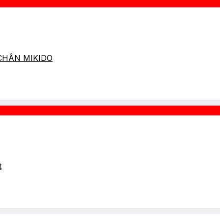
 CHÂN MIKIDO
t