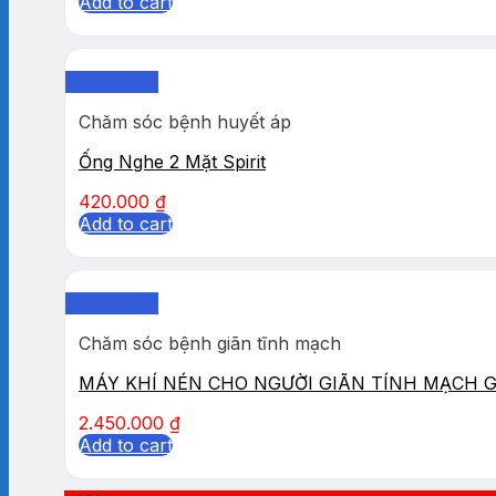
Add to cart
Quick View
Chăm sóc bệnh huyết áp
Ống Nghe 2 Mặt Spirit
420.000
₫
Add to cart
Quick View
Chăm sóc bệnh giãn tĩnh mạch
MÁY KHÍ NÉN CHO NGƯỜI GIÃN TÍNH MẠCH 
2.450.000
₫
Add to cart