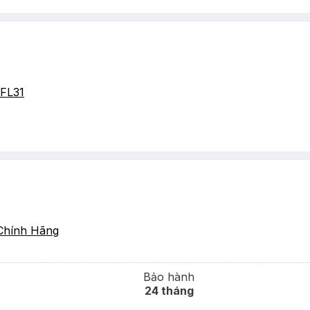
FL31
Chính Hãng
Bảo hành
24 tháng