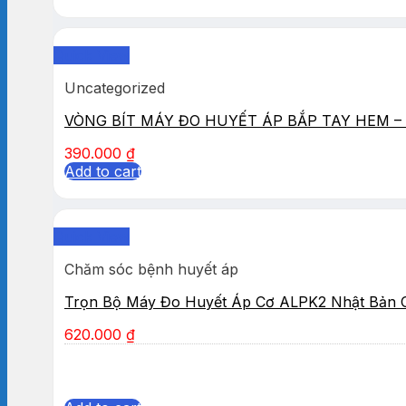
Quick View
Uncategorized
VÒNG BÍT MÁY ĐO HUYẾT ÁP BẮP TAY HEM – 
390.000
₫
Add to cart
Quick View
Chăm sóc bệnh huyết áp
Trọn Bộ Máy Đo Huyết Áp Cơ ALPK2 Nhật Bản 
620.000
₫