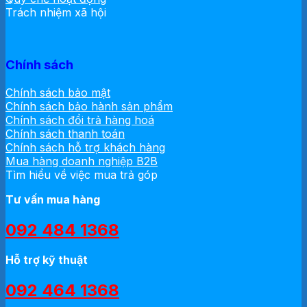
Trách nhiệm xã hội
Chính sách
Chính sách bảo mật
Chính sách bảo hành sản phẩm
Chính sách đổi trả hàng hoá
Chính sách thanh toán
Chính sách hỗ trợ khách hàng
Mua hàng doanh nghiệp B2B
Tìm hiểu về việc mua trả góp
Tư vấn mua hàng
092 484 1368
Hỗ trợ kỹ thuật
092 464 1368