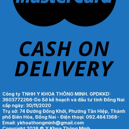
Công ty TNHH Y KHOA THÔNG MINH. GPDKKD:
3603772266-Do Sở kế hoạch và đầu tư tỉnh Đồng Nai
cấp ngày: 30/11/2020
Trụ sở: 74 Đường Đồng Khởi, Phường Tân Hiệp, Thành
phố Biên Hòa, Đồng Nai - Điện thoại: 092.484.1368-
Email: ykhoathongminh@gmail.com
Copyright 2026 ©
Y Khoa Thông Minh