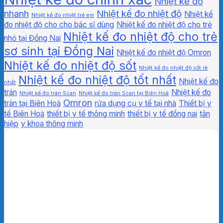
Nhiệt kế đo
nhanh
Nhiệt kế đo nhiệt độ
Nhiệt kế
Nhiệt kế đo nhiệt trẻ em
đo nhiệt độ cho cho bác sĩ dùng
Nhiệt kế đo nhiệt độ cho trẻ
Nhiệt kế đo nhiệt độ cho trẻ
nhỏ tại Đồng Nai
sơ sinh tại Đồng Nai
Nhiệt kế đo nhiệt độ Omron
Nhiệt kế đo nhiệt độ sốt
Nhiệt kế đo nhiệt độ sốt rẻ
Nhiệt kế đo nhiệt độ tốt nhất
Nhiệt kế đo
nhất
trán
Nhiệt kế đo
Nhiệt kế đo trán Scan
Nhiệt kế đo trán Scan tại Biên Hoà
Omron
trán tại Biên Hoà
rửa dụng cụ y tế tại nhà
Thiết bị y
tế Biên Hoà
thiết bị y tế thông minh
thiết bị y tế đồng nai
tân
hiệp
y khoa thông minh