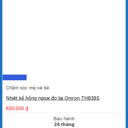
Quick View
Chăm sóc mẹ và bé
Nhiệt kế hồng ngoại đo tai Omron TH839S
820.000
₫
Bảo hành
24 tháng