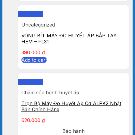
Quick View
Uncategorized
VÒNG BÍT MÁY ĐO HUYẾT ÁP BẮP TAY
HEM – FL31
390.000
₫
Add to cart
Quick View
Chăm sóc bệnh huyết áp
Trọn Bộ Máy Đo Huyết Áp Cơ ALPK2 Nhật
Bản Chính Hãng
620.000
₫
Bảo hành