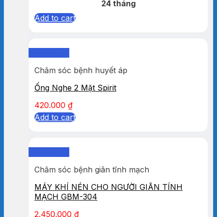
24 tháng
Add to cart
Quick View
Chăm sóc bệnh huyết áp
Ống Nghe 2 Mặt Spirit
420.000
₫
Add to cart
Quick View
Chăm sóc bệnh giãn tĩnh mạch
MÁY KHÍ NÉN CHO NGƯỜI GIÃN TÍNH
MẠCH GBM-304
2.450.000
₫