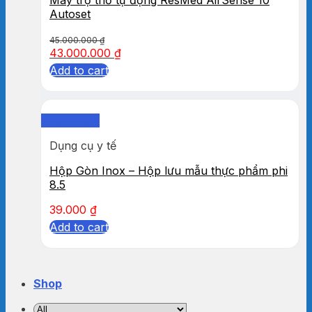
Autoset
45.000.000
₫
43.000.000
₫
Add to cart
Quick View
Dụng cụ y tế
Hộp Gòn Inox – Hộp lưu mẫu thực phẩm phi
8.5
39.000
₫
Add to cart
Shop