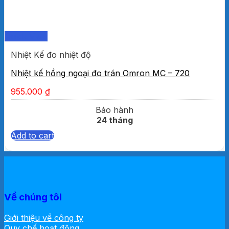
Quick View
Nhiệt Kế đo nhiệt độ
Nhiệt kế hồng ngoại đo trán Omron MC – 720
955.000
₫
Bảo hành
24 tháng
Add to cart
Về chúng tôi
Giới thiệu về công ty
Quy chế hoạt động