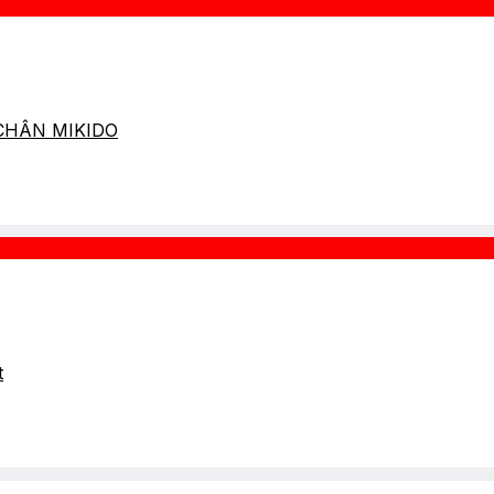
 CHÂN MIKIDO
t