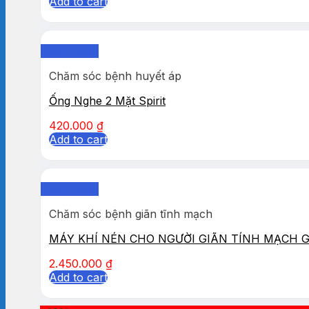
Add to cart
Quick View
Chăm sóc bệnh huyết áp
Ống Nghe 2 Mặt Spirit
420.000
₫
Add to cart
Quick View
Chăm sóc bệnh giãn tĩnh mạch
MÁY KHÍ NÉN CHO NGƯỜI GIÃN TÍNH MẠCH 
2.450.000
₫
Add to cart