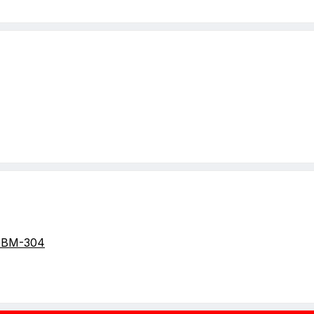
GBM-304