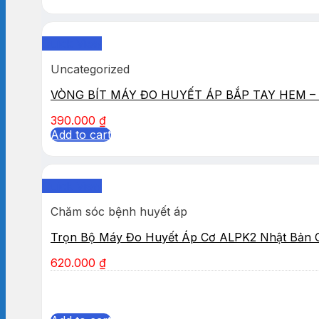
Quick View
Uncategorized
VÒNG BÍT MÁY ĐO HUYẾT ÁP BẮP TAY HEM – 
390.000
₫
Add to cart
Quick View
Chăm sóc bệnh huyết áp
Trọn Bộ Máy Đo Huyết Áp Cơ ALPK2 Nhật Bản 
620.000
₫