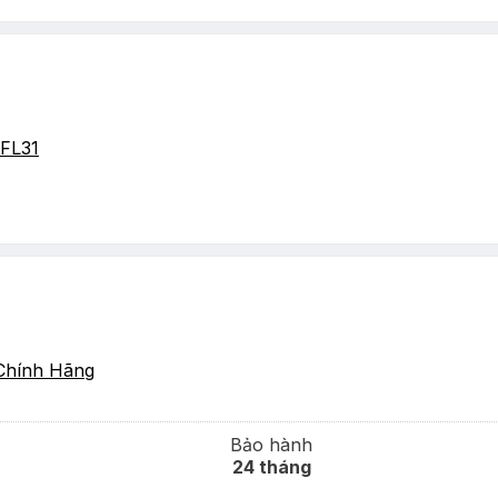
FL31
Chính Hãng
Bảo hành
24 tháng