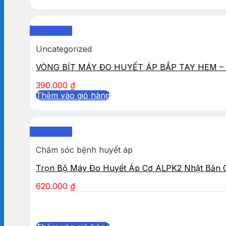
Quick View
Uncategorized
VÒNG BÍT MÁY ĐO HUYẾT ÁP BẮP TAY HEM – 
390.000
₫
Thêm vào giỏ hàng
Quick View
Chăm sóc bệnh huyết áp
Trọn Bộ Máy Đo Huyết Áp Cơ ALPK2 Nhật Bản 
620.000
₫