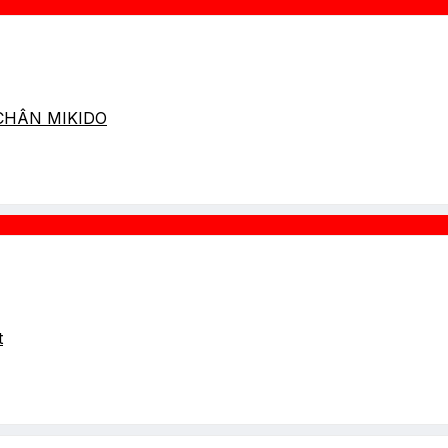
 CHÂN MIKIDO
t