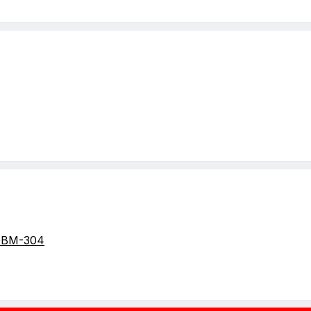
GBM-304