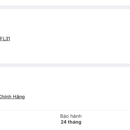
FL31
Chính Hãng
Bảo hành
24 tháng