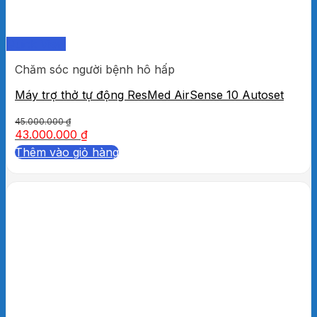
Quick View
Chăm sóc người bệnh hô hấp
Máy trợ thở tự động ResMed AirSense 10 Autoset
45.000.000
₫
43.000.000
₫
Thêm vào giỏ hàng