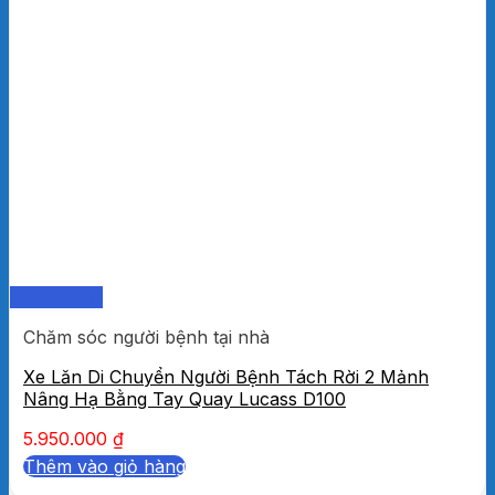
Quick View
Chăm sóc người bệnh tại nhà
Xe Lăn Di Chuyển Người Bệnh Tách Rời 2 Mảnh
Nâng Hạ Bằng Tay Quay Lucass D100
5.950.000
₫
Thêm vào giỏ hàng