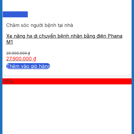
Quick View
Chăm sóc người bệnh tại nhà
Xe nâng hạ di chuyển bệnh nhân bằng điện Phana
M1
29.900.000
₫
27.900.000
₫
Thêm vào giỏ hàng
-11%