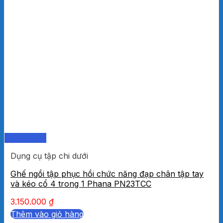
Quick View
Dụng cụ tập chi dưới
Ghế ngồi tập phục hồi chức năng đạp chân tập tay
và kéo cổ 4 trong 1 Phana PN23TCC
3.150.000
₫
Thêm vào giỏ hàng