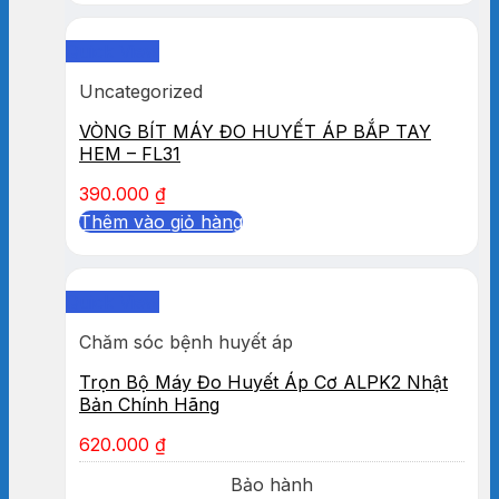
Quick View
Uncategorized
VÒNG BÍT MÁY ĐO HUYẾT ÁP BẮP TAY
HEM – FL31
390.000
₫
Thêm vào giỏ hàng
Quick View
Chăm sóc bệnh huyết áp
Trọn Bộ Máy Đo Huyết Áp Cơ ALPK2 Nhật
Bản Chính Hãng
620.000
₫
Bảo hành