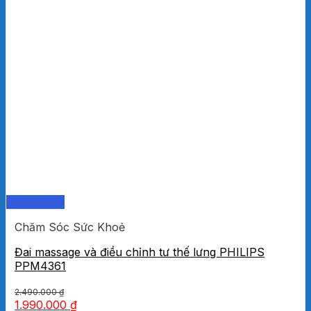
Quick View
Chăm Sóc Sức Khoẻ
Đai massage và điều chỉnh tư thế lưng PHILIPS
PPM4361
2.490.000
₫
1.990.000
₫