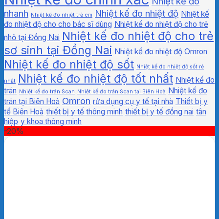
Nhiệt kế đo
nhanh
Nhiệt kế đo nhiệt độ
Nhiệt kế
Nhiệt kế đo nhiệt trẻ em
đo nhiệt độ cho cho bác sĩ dùng
Nhiệt kế đo nhiệt độ cho trẻ
Nhiệt kế đo nhiệt độ cho trẻ
nhỏ tại Đồng Nai
sơ sinh tại Đồng Nai
Nhiệt kế đo nhiệt độ Omron
Nhiệt kế đo nhiệt độ sốt
Nhiệt kế đo nhiệt độ sốt rẻ
Nhiệt kế đo nhiệt độ tốt nhất
Nhiệt kế đo
nhất
trán
Nhiệt kế đo
Nhiệt kế đo trán Scan
Nhiệt kế đo trán Scan tại Biên Hoà
Omron
trán tại Biên Hoà
rửa dụng cụ y tế tại nhà
Thiết bị y
tế Biên Hoà
thiết bị y tế thông minh
thiết bị y tế đồng nai
tân
hiệp
y khoa thông minh
-20%