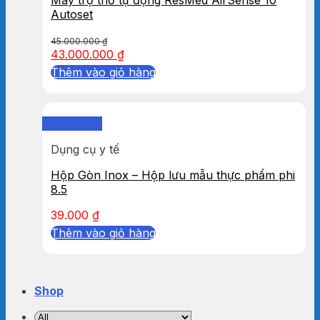
Autoset
45.000.000
₫
43.000.000
₫
Thêm vào giỏ hàng
Quick View
Dụng cụ y tế
Hộp Gòn Inox – Hộp lưu mẫu thực phẩm phi
8.5
39.000
₫
Thêm vào giỏ hàng
Shop