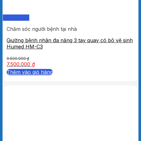
Quick View
Chăm sóc người bệnh tại nhà
Giường bệnh nhân đa năng 3 tay quay có bô vệ sinh
Humed HM-C3
9.500.000
₫
7.500.000
₫
Thêm vào giỏ hàng