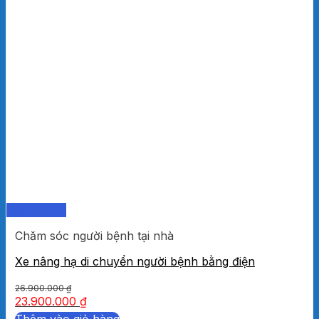
Quick View
Chăm sóc người bệnh tại nhà
Xe nâng hạ di chuyển người bệnh bằng điện
26.900.000
₫
23.900.000
₫
Thêm vào giỏ hàng