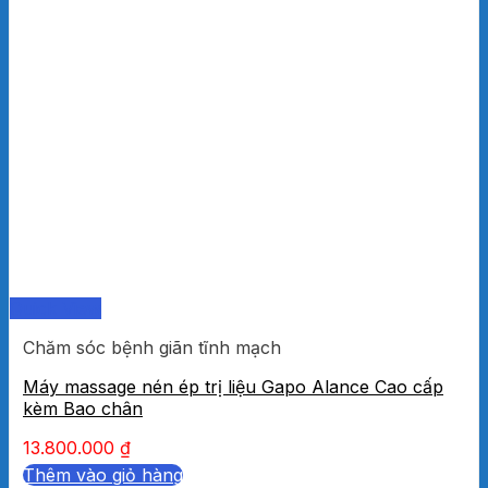
Quick View
Chăm sóc bệnh giãn tĩnh mạch
Máy massage nén ép trị liệu Gapo Alance Cao cấp
kèm Bao chân
13.800.000
₫
Thêm vào giỏ hàng