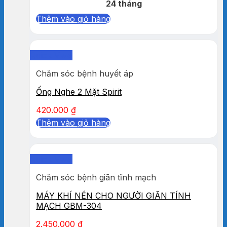
24 tháng
Thêm vào giỏ hàng
Quick View
Chăm sóc bệnh huyết áp
Ống Nghe 2 Mặt Spirit
420.000
₫
Thêm vào giỏ hàng
Quick View
Chăm sóc bệnh giãn tĩnh mạch
MÁY KHÍ NÉN CHO NGƯỜI GIÃN TÍNH
MẠCH GBM-304
2.450.000
₫