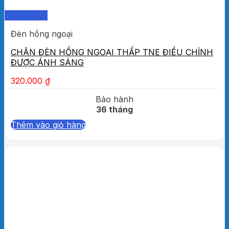
Quick View
Đèn hồng ngoại
CHÂN ĐÈN HỒNG NGOẠI THẤP TNE ĐIỀU CHỈNH
ĐƯỢC ÁNH SÁNG
320.000
₫
Bảo hành
36 tháng
Thêm vào giỏ hàng