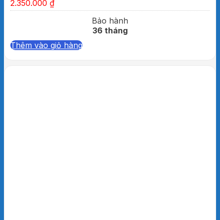
2.350.000
₫
Bảo hành
36 tháng
Thêm vào giỏ hàng