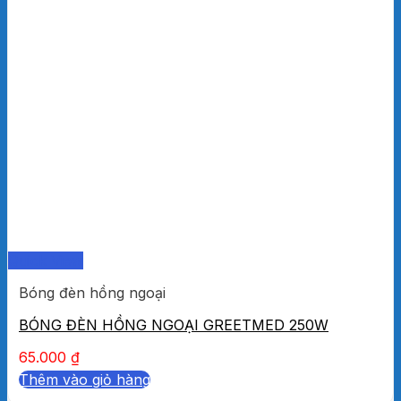
Quick View
Bóng đèn hồng ngoại
BÓNG ĐÈN HỒNG NGOẠI GREETMED 250W
65.000
₫
Thêm vào giỏ hàng