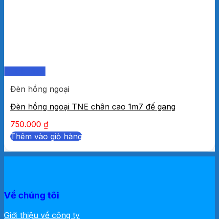
Quick View
Đèn hồng ngoại
Đèn hồng ngoại TNE chân cao 1m7 đế gang
750.000
₫
Thêm vào giỏ hàng
Về chúng tôi
Giới thiệu về công ty