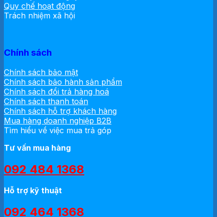
Quy chế hoạt động
Trách nhiệm xã hội
Chính sách
Chính sách bảo mật
Chính sách bảo hành sản phẩm
Chính sách đổi trả hàng hoá
Chính sách thanh toán
Chính sách hỗ trợ khách hàng
Mua hàng doanh nghiệp B2B
Tìm hiểu về việc mua trả góp
Tư vấn mua hàng
092 484 1368
Hỗ trợ kỹ thuật
092 464 1368