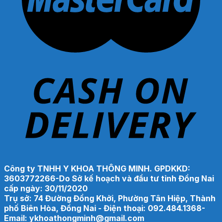
Công ty TNHH Y KHOA THÔNG MINH. GPDKKD:
3603772266-Do Sở kế hoạch và đầu tư tỉnh Đồng Nai
cấp ngày: 30/11/2020
Trụ sở: 74 Đường Đồng Khởi, Phường Tân Hiệp, Thành
phố Biên Hòa, Đồng Nai - Điện thoại: 092.484.1368-
Email: ykhoathongminh@gmail.com