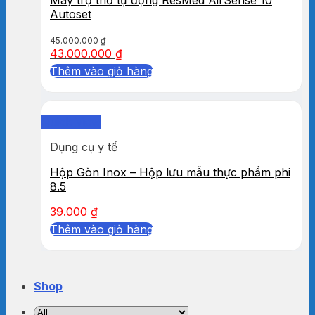
Autoset
45.000.000
₫
43.000.000
₫
Thêm vào giỏ hàng
Quick View
Dụng cụ y tế
Hộp Gòn Inox – Hộp lưu mẫu thực phẩm phi
8.5
39.000
₫
Thêm vào giỏ hàng
Shop