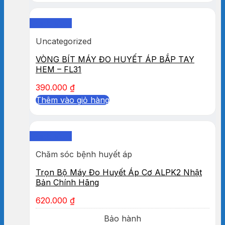
Quick View
Uncategorized
VÒNG BÍT MÁY ĐO HUYẾT ÁP BẮP TAY
HEM – FL31
390.000
₫
Thêm vào giỏ hàng
Quick View
Chăm sóc bệnh huyết áp
Trọn Bộ Máy Đo Huyết Áp Cơ ALPK2 Nhật
Bản Chính Hãng
620.000
₫
Bảo hành