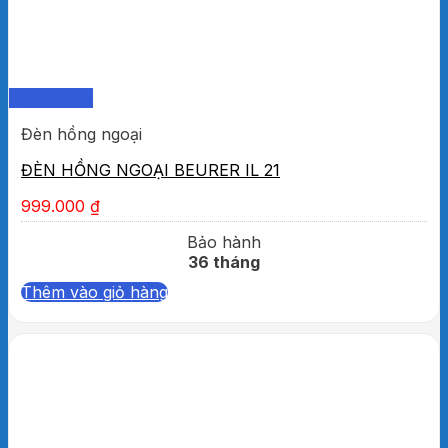
Quick View
Đèn hồng ngoại
ĐÈN HỒNG NGOẠI BEURER IL 21
999.000
₫
Bảo hành
36 tháng
Thêm vào giỏ hàng