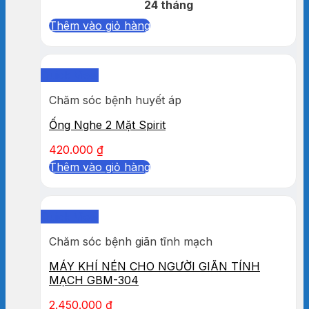
24 tháng
Thêm vào giỏ hàng
Quick View
Chăm sóc bệnh huyết áp
Ống Nghe 2 Mặt Spirit
420.000
₫
Thêm vào giỏ hàng
Quick View
Chăm sóc bệnh giãn tĩnh mạch
MÁY KHÍ NÉN CHO NGƯỜI GIÃN TÍNH
MẠCH GBM-304
2.450.000
₫