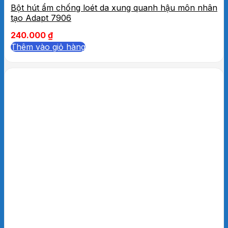
Bột hút ẩm chống loét da xung quanh hậu môn nhân
tạo Adapt 7906
240.000
₫
Thêm vào giỏ hàng