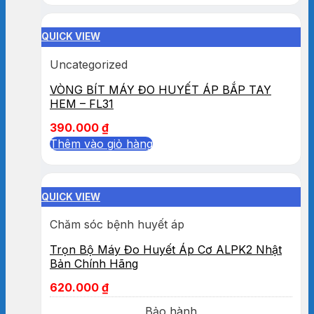
QUICK VIEW
Uncategorized
VÒNG BÍT MÁY ĐO HUYẾT ÁP BẮP TAY
HEM – FL31
390.000
₫
Thêm vào giỏ hàng
QUICK VIEW
Chăm sóc bệnh huyết áp
Trọn Bộ Máy Đo Huyết Áp Cơ ALPK2 Nhật
Bản Chính Hãng
620.000
₫
Bảo hành