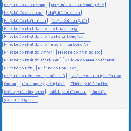
Nhiệt kế đo cho trẻ nhỏ
Nhiệt kế đo cho trẻ nhỏ giá rẻ
Nhiệt kế đo chính xác
Nhiệt kế đo nhanh
Nhiệt kế đo nhiệt trẻ em
Nhiệt kế đo nhiệt độ
Nhiệt kế đo nhiệt độ cho cho bác sĩ dùng
Nhiệt kế đo nhiệt độ cho trẻ nhỏ tại Đồng Nai
Nhiệt kế đo nhiệt độ cho trẻ sơ sinh tại Đồng Nai
Nhiệt kế đo nhiệt độ Omron
Nhiệt kế đo nhiệt độ sốt
Nhiệt kế đo nhiệt độ sốt rẻ nhất
Nhiệt kế đo nhiệt độ tốt nhất
Nhiệt kế đo trán
Nhiệt kế đo trán Scan
Nhiệt kế đo trán Scan tại Biên Hoà
Nhiệt kế đo trán tại Biên Hoà
Omron
rửa dụng cụ y tế tại nhà
Thiết bị y tế Biên Hoà
thiết bị y tế thông minh
thiết bị y tế đồng nai
tân hiệp
y khoa thông minh