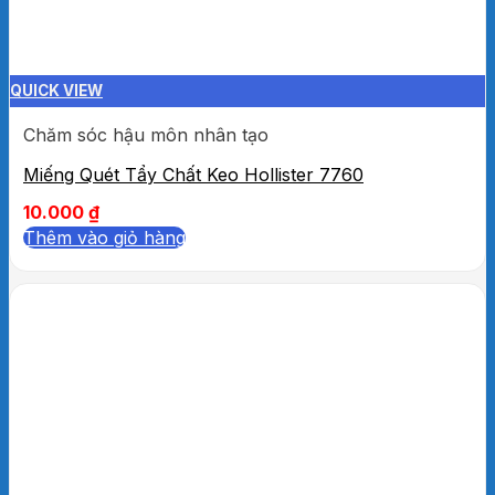
QUICK VIEW
Chăm sóc hậu môn nhân tạo
Miếng Quét Tẩy Chất Keo Hollister 7760
10.000
₫
Thêm vào giỏ hàng