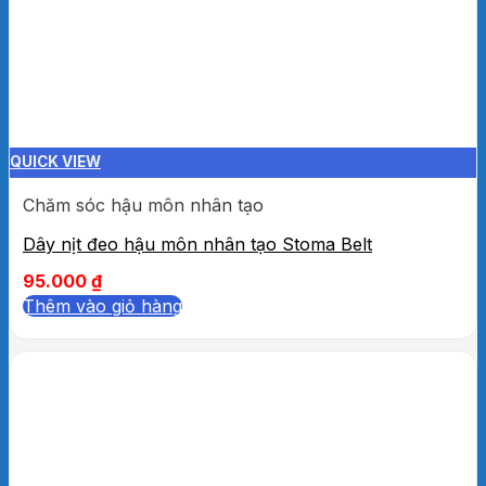
QUICK VIEW
Chăm sóc hậu môn nhân tạo
Dây nịt đeo hậu môn nhân tạo Stoma Belt
95.000
₫
Thêm vào giỏ hàng