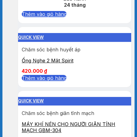
24 tháng
Thêm vào giỏ hàng
QUICK VIEW
Chăm sóc bệnh huyết áp
Ống Nghe 2 Mặt Spirit
420.000
₫
Thêm vào giỏ hàng
QUICK VIEW
Chăm sóc bệnh giãn tĩnh mạch
MÁY KHÍ NÉN CHO NGƯỜI GIÃN TÍNH
MẠCH GBM-304