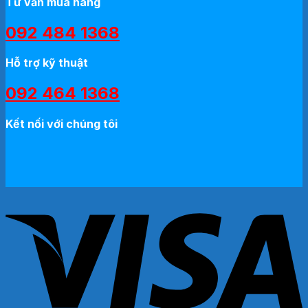
Tư vấn mua hàng
092 484 1368
Hỗ trợ kỹ thuật
092 464 1368
Kết nối với chúng tôi