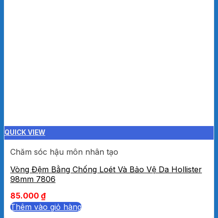
QUICK VIEW
Chăm sóc hậu môn nhân tạo
Vòng Đệm Bằng Chống Loét Và Bảo Vệ Da Hollister
98mm 7806
85.000
₫
Thêm vào giỏ hàng