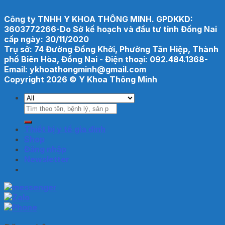
Công ty TNHH Y KHOA THÔNG MINH. GPDKKD:
3603772266-Do Sở kế hoạch và đầu tư tỉnh Đồng Nai
cấp ngày: 30/11/2020
Trụ sở: 74 Đường Đồng Khởi, Phường Tân Hiệp, Thành
phố Biên Hòa, Đồng Nai - Điện thoại: 092.484.1368-
Email: ykhoathongminh@gmail.com
Copyright 2026 ©
Y Khoa Thông Minh
Tìm
kiếm:
Thiết bị y tế gia đình
Shop
Đăng nhập
Newsletter