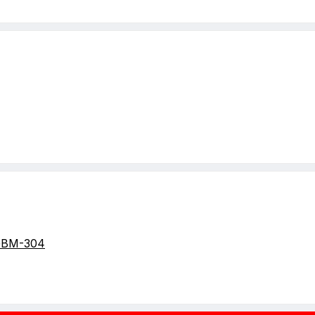
GBM-304