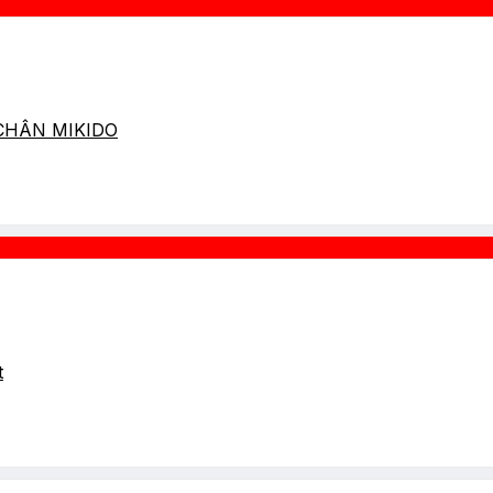
 CHÂN MIKIDO
t