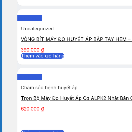
Quick View
Uncategorized
VÒNG BÍT MÁY ĐO HUYẾT ÁP BẮP TAY HEM – 
390.000
₫
Thêm vào giỏ hàng
Quick View
Chăm sóc bệnh huyết áp
Trọn Bộ Máy Đo Huyết Áp Cơ ALPK2 Nhật Bản 
620.000
₫