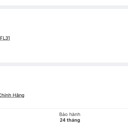
FL31
Chính Hãng
Bảo hành
24 tháng